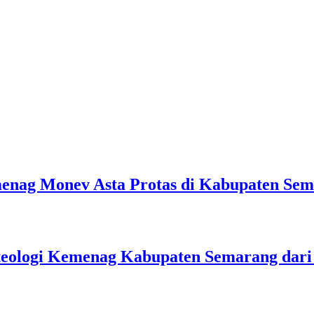
emenag Monev Asta Protas di Kabupaten Se
teologi Kemenag Kabupaten Semarang dar