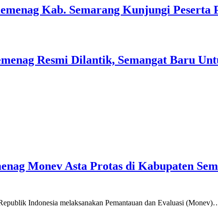
Kemenag Kab. Semarang Kunjungi Peserta 
menag Resmi Dilantik, Semangat Baru Unt
emenag Monev Asta Protas di Kabupaten Se
a Republik Indonesia melaksanakan Pemantauan dan Evaluasi (Monev)