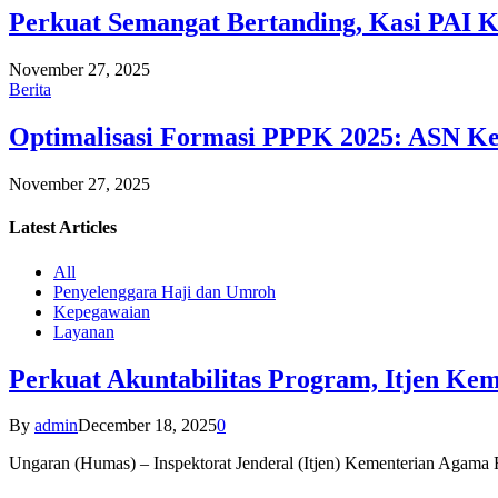
Perkuat Semangat Bertanding, Kasi PAI 
November 27, 2025
Berita
Optimalisasi Formasi PPPK 2025: ASN Ke
November 27, 2025
Latest
Articles
All
Penyelenggara Haji dan Umroh
Kepegawaian
Layanan
Perkuat Akuntabilitas Program, Itjen K
By
admin
December 18, 2025
0
Ungaran (Humas) – Inspektorat Jenderal (Itjen) Kementerian Agam