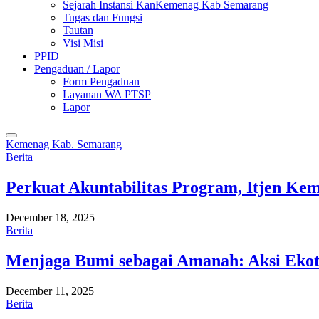
Sejarah Instansi KanKemenag Kab Semarang
Tugas dan Fungsi
Tautan
Visi Misi
PPID
Pengaduan / Lapor
Form Pengaduan
Layanan WA PTSP
Lapor
Kemenag Kab. Semarang
Berita
Perkuat Akuntabilitas Program, Itjen K
December 18, 2025
Berita
Menjaga Bumi sebagai Amanah: Aksi Eko
December 11, 2025
Berita