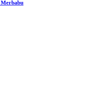
i Merbabu