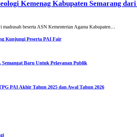
teologi Kemenag Kabupaten Semarang dar
siswi madrasah beserta ASN Kementerian Agama Kabupaten…
g Kunjungi Peserta PAI Fair
, Semangat Baru Untuk Pelayanan Publik
 TPG PAI Akhir Tahun 2025 dan Awal Tahun 2026
gi