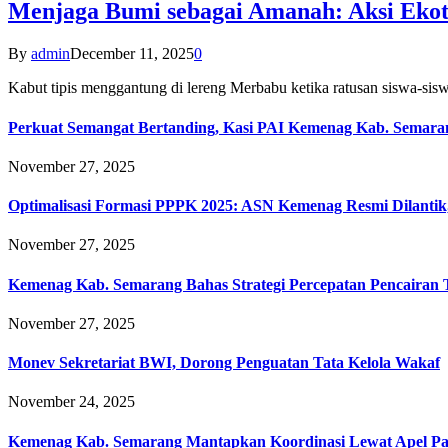
Menjaga Bumi sebagai Amanah: Aksi Eko
By
admin
December 11, 2025
0
Kabut tipis menggantung di lereng Merbabu ketika ratusan siswa-
Perkuat Semangat Bertanding, Kasi PAI Kemenag Kab. Semaran
November 27, 2025
Optimalisasi Formasi PPPK 2025: ASN Kemenag Resmi Dilantik
November 27, 2025
Kemenag Kab. Semarang Bahas Strategi Percepatan Pencairan
November 27, 2025
Monev Sekretariat BWI, Dorong Penguatan Tata Kelola Wakaf
November 24, 2025
Kemenag Kab. Semarang Mantapkan Koordinasi Lewat Apel Pa