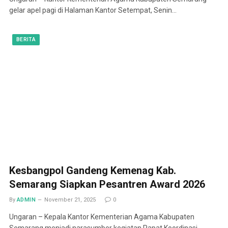
gelar apel pagi di Halaman Kantor Setempat, Senin…
BERITA
Kesbangpol Gandeng Kemenag Kab.
Semarang Siapkan Pesantren Award 2026
By
ADMIN
November 21, 2025
0
Ungaran – Kepala Kantor Kementerian Agama Kabupaten
Semarang menjadi narasumber kegiatan Rapat Koordinasi