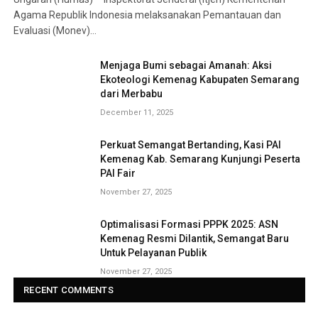
Agama Republik Indonesia melaksanakan Pemantauan dan
Evaluasi (Monev)…
Menjaga Bumi sebagai Amanah: Aksi
Ekoteologi Kemenag Kabupaten Semarang
dari Merbabu
December 11, 2025
Perkuat Semangat Bertanding, Kasi PAI
Kemenag Kab. Semarang Kunjungi Peserta
PAI Fair
November 27, 2025
Optimalisasi Formasi PPPK 2025: ASN
Kemenag Resmi Dilantik, Semangat Baru
Untuk Pelayanan Publik
November 27, 2025
RECENT COMMENTS