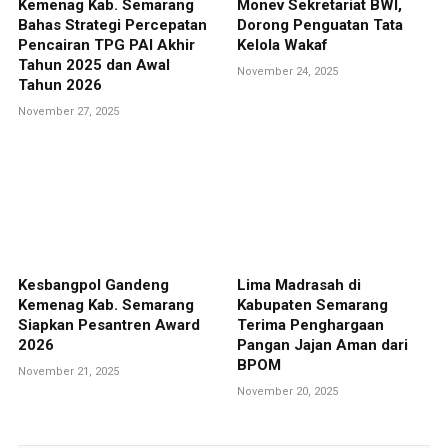
Kemenag Kab. Semarang
Monev Sekretariat BWI,
Bahas Strategi Percepatan
Dorong Penguatan Tata
Pencairan TPG PAI Akhir
Kelola Wakaf
Tahun 2025 dan Awal
November 24, 2025
Tahun 2026
November 27, 2025
Kesbangpol Gandeng
Lima Madrasah di
Kemenag Kab. Semarang
Kabupaten Semarang
Siapkan Pesantren Award
Terima Penghargaan
2026
Pangan Jajan Aman dari
BPOM
November 21, 2025
November 20, 2025