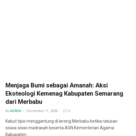
Menjaga Bumi sebagai Amanah: Aksi
Ekoteologi Kemenag Kabupaten Semarang
dari Merbabu
By
ADMIN
December 11, 2025
0
Kabut tipis menggantung di lereng Merbabu ketika ratusan
siswa-siswi madrasah beserta ASN Kementerian Agama
Kabupaten…