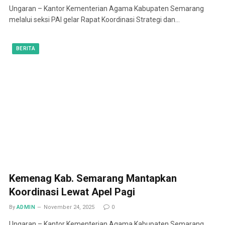
Ungaran – Kantor Kementerian Agama Kabupaten Semarang
melalui seksi PAI gelar Rapat Koordinasi Strategi dan…
BERITA
Kemenag Kab. Semarang Mantapkan
Koordinasi Lewat Apel Pagi
By
ADMIN
November 24, 2025
0
Ungaran – Kantor Kementerian Agama Kabupaten Semarang