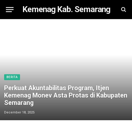
Kemenag Kab. Semarang
BERITA
Perkuat Akuntabilitas Program, Itjen
Kemenag Monev Asta Protas di Kabupaten
Semarang
December 18, 2025