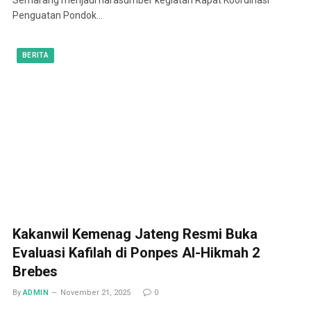
Penguatan Pondok…
BERITA
Kakanwil Kemenag Jateng Resmi Buka
Evaluasi Kafilah di Ponpes Al-Hikmah 2
Brebes
By
ADMIN
November 21, 2025
0