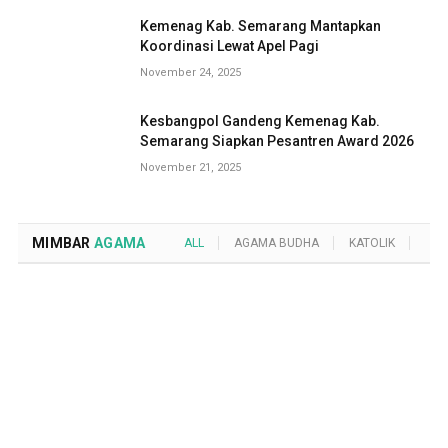
Kemenag Kab. Semarang Mantapkan
Koordinasi Lewat Apel Pagi
November 24, 2025
Kesbangpol Gandeng Kemenag Kab.
Semarang Siapkan Pesantren Award 2026
November 21, 2025
MIMBAR
AGAMA
ALL
AGAMA BUDHA
KATOLIK
KRI