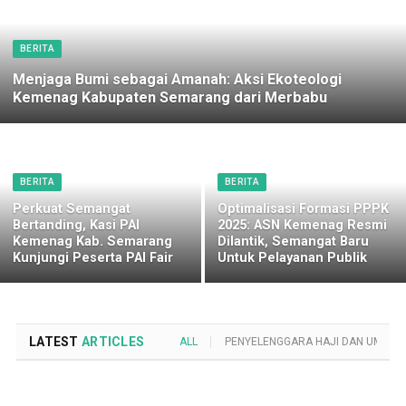
BERITA
Menjaga Bumi sebagai Amanah: Aksi Ekoteologi
Kemenag Kabupaten Semarang dari Merbabu
BERITA
BERITA
Perkuat Semangat
Optimalisasi Formasi PPPK
Bertanding, Kasi PAI
2025: ASN Kemenag Resmi
Kemenag Kab. Semarang
Dilantik, Semangat Baru
Kunjungi Peserta PAI Fair
Untuk Pelayanan Publik
LATEST
ARTICLES
ALL
PENYELENGGARA HAJI DAN UMROH