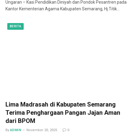
Ungaran – Kasi Pendidikan Diniyah dan Pondok Pesantren pada
Kantor Kementerian Agama Kabupaten Semarang, Hj.Titik…
BERITA
Lima Madrasah di Kabupaten Semarang
Terima Penghargaan Pangan Jajan Aman
dari BPOM
By
ADMIN
November 20, 2025
0