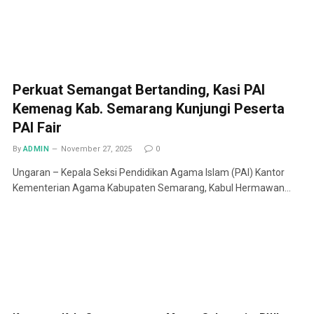
Perkuat Semangat Bertanding, Kasi PAI
Kemenag Kab. Semarang Kunjungi Peserta
PAI Fair
By
ADMIN
November 27, 2025
0
Ungaran – Kepala Seksi Pendidikan Agama Islam (PAI) Kantor
Kementerian Agama Kabupaten Semarang, Kabul Hermawan…