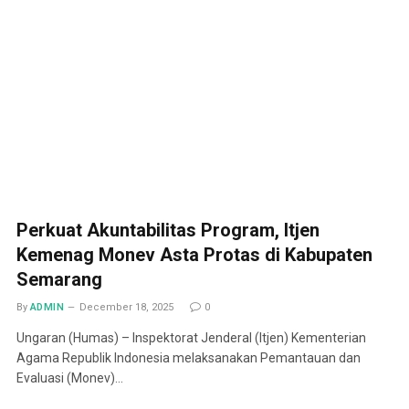
Perkuat Akuntabilitas Program, Itjen
Kemenag Monev Asta Protas di Kabupaten
Semarang
By
ADMIN
December 18, 2025
0
Ungaran (Humas) – Inspektorat Jenderal (Itjen) Kementerian
Agama Republik Indonesia melaksanakan Pemantauan dan
Evaluasi (Monev)…