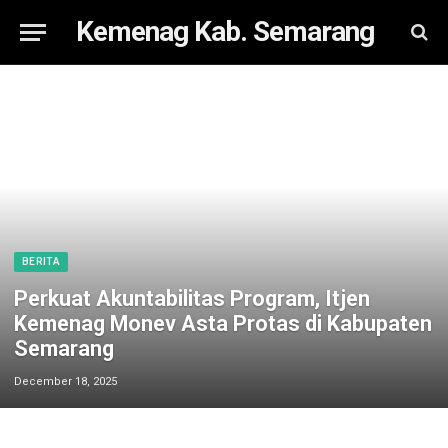
Kemenag Kab. Semarang
BERITA
Perkuat Akuntabilitas Program, Itjen
Kemenag Monev Asta Protas di Kabupaten
Semarang
December 18, 2025