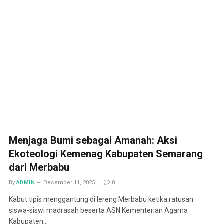
Menjaga Bumi sebagai Amanah: Aksi
Ekoteologi Kemenag Kabupaten Semarang
dari Merbabu
By
ADMIN
December 11, 2025
0
Kabut tipis menggantung di lereng Merbabu ketika ratusan
siswa-siswi madrasah beserta ASN Kementerian Agama
Kabupaten…