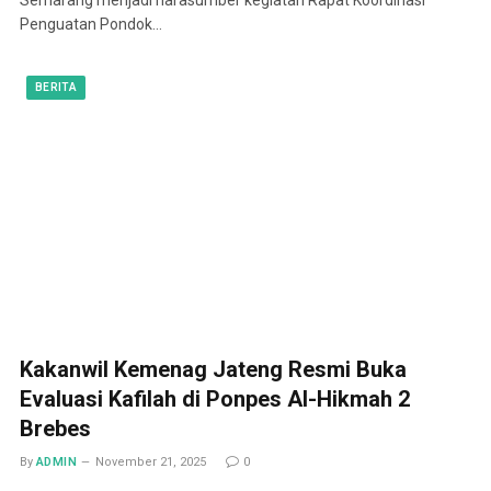
Penguatan Pondok…
BERITA
Kakanwil Kemenag Jateng Resmi Buka
Evaluasi Kafilah di Ponpes Al-Hikmah 2
Brebes
By
ADMIN
November 21, 2025
0