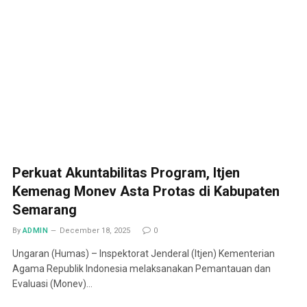
Perkuat Akuntabilitas Program, Itjen
Kemenag Monev Asta Protas di Kabupaten
Semarang
By
ADMIN
December 18, 2025
0
Ungaran (Humas) – Inspektorat Jenderal (Itjen) Kementerian
Agama Republik Indonesia melaksanakan Pemantauan dan
Evaluasi (Monev)…