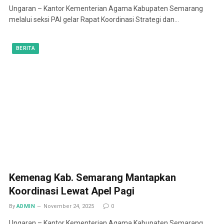
Ungaran – Kantor Kementerian Agama Kabupaten Semarang
melalui seksi PAI gelar Rapat Koordinasi Strategi dan…
BERITA
Kemenag Kab. Semarang Mantapkan
Koordinasi Lewat Apel Pagi
By
ADMIN
November 24, 2025
0
Ungaran – Kantor Kementerian Agama Kabupaten Semarang