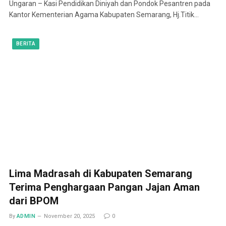
Ungaran – Kasi Pendidikan Diniyah dan Pondok Pesantren pada
Kantor Kementerian Agama Kabupaten Semarang, Hj.Titik…
BERITA
Lima Madrasah di Kabupaten Semarang
Terima Penghargaan Pangan Jajan Aman
dari BPOM
By
ADMIN
November 20, 2025
0