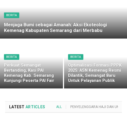
BERITA
Menjaga Bumi sebagai Amanah: Aksi Ekoteologi
Kemenag Kabupaten Semarang dari Merbabu
BERITA
BERITA
Perkuat Semangat
Optimalisasi Formasi PPPK
Bertanding, Kasi PAI
2025: ASN Kemenag Resmi
Kemenag Kab. Semarang
Dilantik, Semangat Baru
Kunjungi Peserta PAI Fair
Untuk Pelayanan Publik
LATEST
ARTICLES
ALL
PENYELENGGARA HAJI DAN UMROH