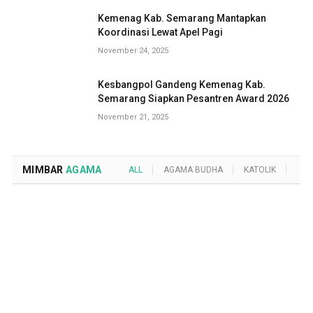
Kemenag Kab. Semarang Mantapkan
Koordinasi Lewat Apel Pagi
November 24, 2025
Kesbangpol Gandeng Kemenag Kab.
Semarang Siapkan Pesantren Award 2026
November 21, 2025
MIMBAR
AGAMA
ALL
AGAMA BUDHA
KATOLIK
KRI