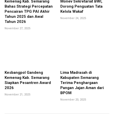
Kemenag Kab. Semarang
Monev Sekretariat BWI,
Bahas Strategi Percepatan
Dorong Penguatan Tata
Pencairan TPG PAI Akhir
Kelola Wakaf
Tahun 2025 dan Awal
November 24, 2025
Tahun 2026
November 27, 2025
Kesbangpol Gandeng
Lima Madrasah di
Kemenag Kab. Semarang
Kabupaten Semarang
Siapkan Pesantren Award
Terima Penghargaan
2026
Pangan Jajan Aman dari
BPOM
November 21, 2025
November 20, 2025