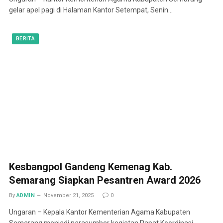
gelar apel pagi di Halaman Kantor Setempat, Senin…
BERITA
Kesbangpol Gandeng Kemenag Kab.
Semarang Siapkan Pesantren Award 2026
By
ADMIN
November 21, 2025
0
Ungaran – Kepala Kantor Kementerian Agama Kabupaten
Semarang menjadi narasumber kegiatan Rapat Koordinasi