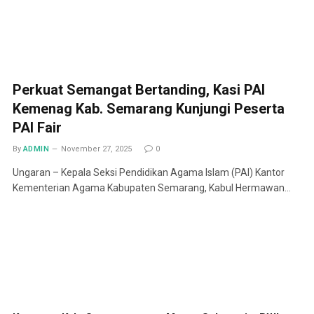
Perkuat Semangat Bertanding, Kasi PAI
Kemenag Kab. Semarang Kunjungi Peserta
PAI Fair
By
ADMIN
November 27, 2025
0
Ungaran – Kepala Seksi Pendidikan Agama Islam (PAI) Kantor
Kementerian Agama Kabupaten Semarang, Kabul Hermawan…