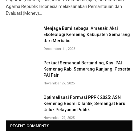
Agama Republik Indonesia melaksanakan Pemantauan dan
Evaluasi (Monev)…
Menjaga Bumi sebagai Amanah: Aksi
Ekoteologi Kemenag Kabupaten Semarang
dari Merbabu
December 11, 2025
Perkuat Semangat Bertanding, Kasi PAI
Kemenag Kab. Semarang Kunjungi Peserta
PAI Fair
November 27, 2025
Optimalisasi Formasi PPPK 2025: ASN
Kemenag Resmi Dilantik, Semangat Baru
Untuk Pelayanan Publik
November 27, 2025
RECENT COMMENTS