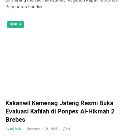
Penguatan Pondok…
BERITA
Kakanwil Kemenag Jateng Resmi Buka
Evaluasi Kafilah di Ponpes Al-Hikmah 2
Brebes
By
ADMIN
November 21, 2025
0