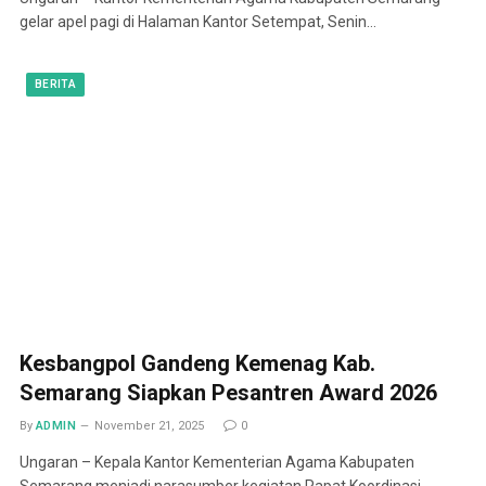
gelar apel pagi di Halaman Kantor Setempat, Senin…
BERITA
Kesbangpol Gandeng Kemenag Kab.
Semarang Siapkan Pesantren Award 2026
By
ADMIN
November 21, 2025
0
Ungaran – Kepala Kantor Kementerian Agama Kabupaten
Semarang menjadi narasumber kegiatan Rapat Koordinasi