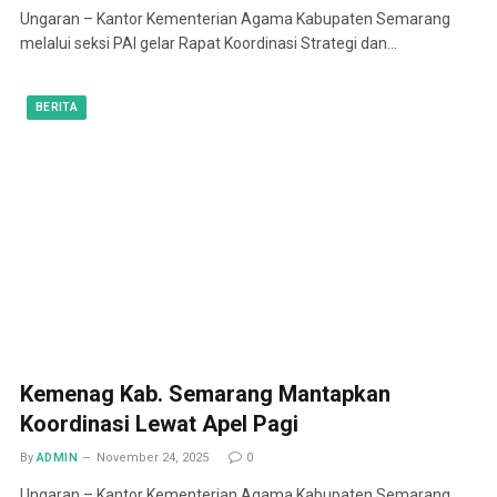
Ungaran – Kantor Kementerian Agama Kabupaten Semarang
melalui seksi PAI gelar Rapat Koordinasi Strategi dan…
BERITA
Kemenag Kab. Semarang Mantapkan
Koordinasi Lewat Apel Pagi
By
ADMIN
November 24, 2025
0
Ungaran – Kantor Kementerian Agama Kabupaten Semarang