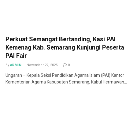
Perkuat Semangat Bertanding, Kasi PAI
Kemenag Kab. Semarang Kunjungi Peserta
PAI Fair
By
ADMIN
November 27, 2025
0
Ungaran – Kepala Seksi Pendidikan Agama Islam (PAI) Kantor
Kementerian Agama Kabupaten Semarang, Kabul Hermawan…