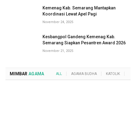
Kemenag Kab. Semarang Mantapkan
Koordinasi Lewat Apel Pagi
November 24, 2025
Kesbangpol Gandeng Kemenag Kab.
Semarang Siapkan Pesantren Award 2026
November 21, 2025
MIMBAR
AGAMA
ALL
AGAMA BUDHA
KATOLIK
KRI