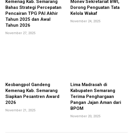
Kemenag Kab. Semarang
Monev Sekretariat BWI,
Bahas Strategi Percepatan
Dorong Penguatan Tata
Pencairan TPG PAI Akhir
Kelola Wakaf
Tahun 2025 dan Awal
November 24, 2025
Tahun 2026
November 27, 2025
Kesbangpol Gandeng
Lima Madrasah di
Kemenag Kab. Semarang
Kabupaten Semarang
Siapkan Pesantren Award
Terima Penghargaan
2026
Pangan Jajan Aman dari
BPOM
November 21, 2025
November 20, 2025