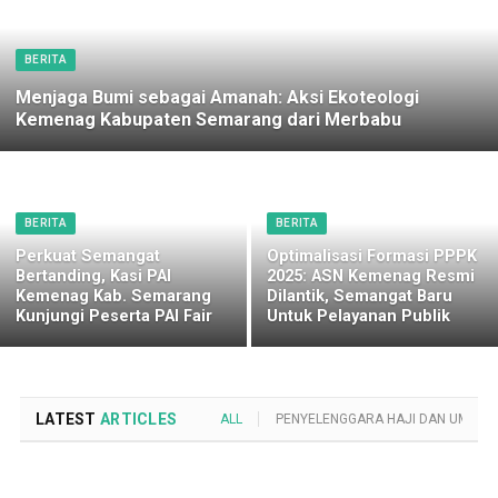
BERITA
Menjaga Bumi sebagai Amanah: Aksi Ekoteologi
Kemenag Kabupaten Semarang dari Merbabu
BERITA
BERITA
Perkuat Semangat
Optimalisasi Formasi PPPK
Bertanding, Kasi PAI
2025: ASN Kemenag Resmi
Kemenag Kab. Semarang
Dilantik, Semangat Baru
Kunjungi Peserta PAI Fair
Untuk Pelayanan Publik
LATEST
ARTICLES
ALL
PENYELENGGARA HAJI DAN UMROH