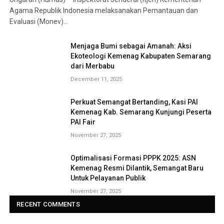
Agama Republik Indonesia melaksanakan Pemantauan dan
Evaluasi (Monev)…
Menjaga Bumi sebagai Amanah: Aksi
Ekoteologi Kemenag Kabupaten Semarang
dari Merbabu
December 11, 2025
Perkuat Semangat Bertanding, Kasi PAI
Kemenag Kab. Semarang Kunjungi Peserta
PAI Fair
November 27, 2025
Optimalisasi Formasi PPPK 2025: ASN
Kemenag Resmi Dilantik, Semangat Baru
Untuk Pelayanan Publik
November 27, 2025
RECENT COMMENTS