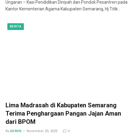
Ungaran – Kasi Pendidikan Diniyah dan Pondok Pesantren pada
Kantor Kementerian Agama Kabupaten Semarang, Hj.Titik…
BERITA
Lima Madrasah di Kabupaten Semarang
Terima Penghargaan Pangan Jajan Aman
dari BPOM
By
ADMIN
November 20, 2025
0