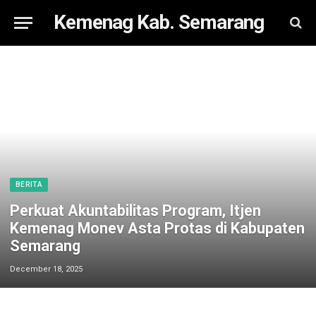
Kemenag Kab. Semarang
BERITA
Perkuat Akuntabilitas Program, Itjen
Kemenag Monev Asta Protas di Kabupaten
Semarang
December 18, 2025