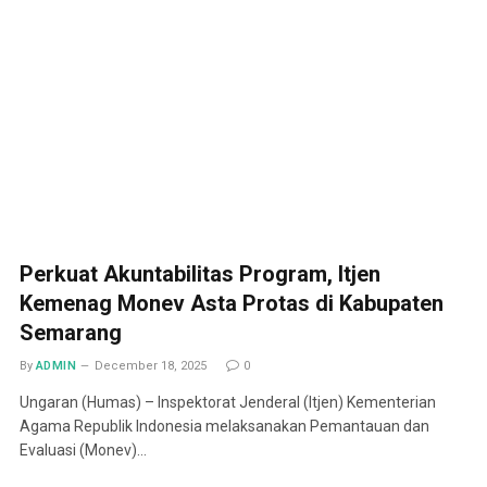
Perkuat Akuntabilitas Program, Itjen
Kemenag Monev Asta Protas di Kabupaten
Semarang
By
ADMIN
December 18, 2025
0
Ungaran (Humas) – Inspektorat Jenderal (Itjen) Kementerian
Agama Republik Indonesia melaksanakan Pemantauan dan
Evaluasi (Monev)…