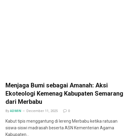
Menjaga Bumi sebagai Amanah: Aksi
Ekoteologi Kemenag Kabupaten Semarang
dari Merbabu
By
ADMIN
December 11, 2025
0
Kabut tipis menggantung di lereng Merbabu ketika ratusan
siswa-siswi madrasah beserta ASN Kementerian Agama
Kabupaten…