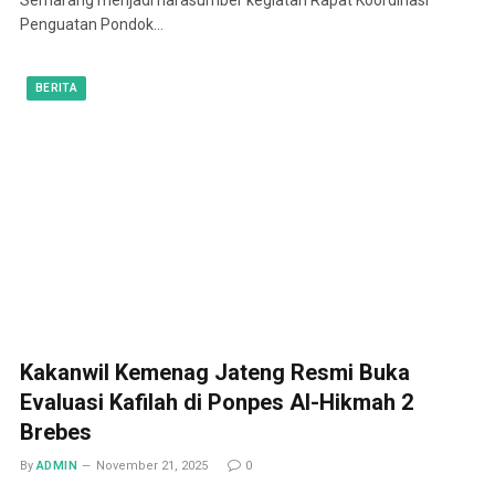
Penguatan Pondok…
BERITA
Kakanwil Kemenag Jateng Resmi Buka
Evaluasi Kafilah di Ponpes Al-Hikmah 2
Brebes
By
ADMIN
November 21, 2025
0