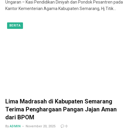
Ungaran – Kasi Pendidikan Diniyah dan Pondok Pesantren pada
Kantor Kementerian Agama Kabupaten Semarang, Hj.Titik…
BERITA
Lima Madrasah di Kabupaten Semarang
Terima Penghargaan Pangan Jajan Aman
dari BPOM
By
ADMIN
November 20, 2025
0