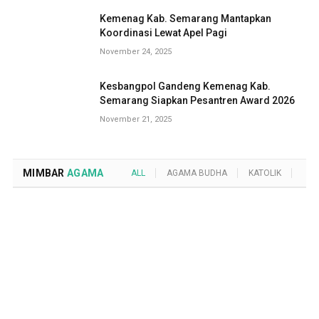
Kemenag Kab. Semarang Mantapkan
Koordinasi Lewat Apel Pagi
November 24, 2025
Kesbangpol Gandeng Kemenag Kab.
Semarang Siapkan Pesantren Award 2026
November 21, 2025
MIMBAR
AGAMA
ALL
AGAMA BUDHA
KATOLIK
KRI