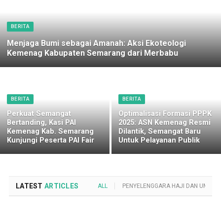
BERITA
Menjaga Bumi sebagai Amanah: Aksi Ekoteologi
Kemenag Kabupaten Semarang dari Merbabu
BERITA
BERITA
Perkuat Semangat
Optimalisasi Formasi PPPK
Bertanding, Kasi PAI
2025: ASN Kemenag Resmi
Kemenag Kab. Semarang
Dilantik, Semangat Baru
Kunjungi Peserta PAI Fair
Untuk Pelayanan Publik
LATEST
ARTICLES
ALL
PENYELENGGARA HAJI DAN UMROH