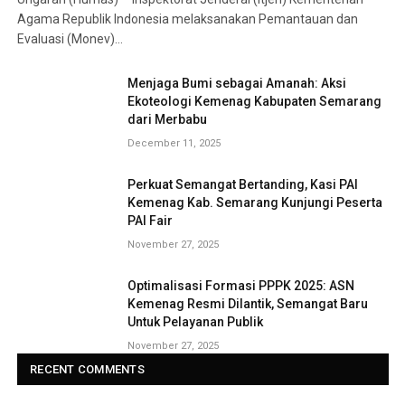
Agama Republik Indonesia melaksanakan Pemantauan dan
Evaluasi (Monev)…
Menjaga Bumi sebagai Amanah: Aksi
Ekoteologi Kemenag Kabupaten Semarang
dari Merbabu
December 11, 2025
Perkuat Semangat Bertanding, Kasi PAI
Kemenag Kab. Semarang Kunjungi Peserta
PAI Fair
November 27, 2025
Optimalisasi Formasi PPPK 2025: ASN
Kemenag Resmi Dilantik, Semangat Baru
Untuk Pelayanan Publik
November 27, 2025
RECENT COMMENTS