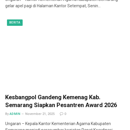
gelar apel pagi di Halaman Kantor Setempat, Senin…
BERITA
Kesbangpol Gandeng Kemenag Kab.
Semarang Siapkan Pesantren Award 2026
By
ADMIN
November 21, 2025
0
Ungaran – Kepala Kantor Kementerian Agama Kabupaten
Semarang menjadi narasumber kegiatan Rapat Koordinasi