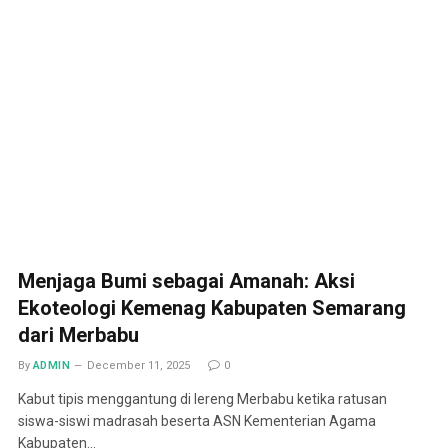
Menjaga Bumi sebagai Amanah: Aksi
Ekoteologi Kemenag Kabupaten Semarang
dari Merbabu
By
ADMIN
December 11, 2025
0
Kabut tipis menggantung di lereng Merbabu ketika ratusan
siswa-siswi madrasah beserta ASN Kementerian Agama
Kabupaten…