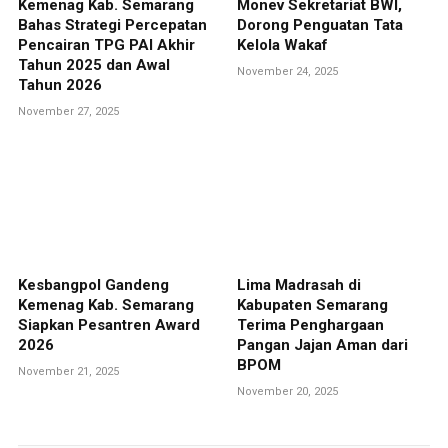
Kemenag Kab. Semarang
Monev Sekretariat BWI,
Bahas Strategi Percepatan
Dorong Penguatan Tata
Pencairan TPG PAI Akhir
Kelola Wakaf
Tahun 2025 dan Awal
November 24, 2025
Tahun 2026
November 27, 2025
Kesbangpol Gandeng
Lima Madrasah di
Kemenag Kab. Semarang
Kabupaten Semarang
Siapkan Pesantren Award
Terima Penghargaan
2026
Pangan Jajan Aman dari
BPOM
November 21, 2025
November 20, 2025