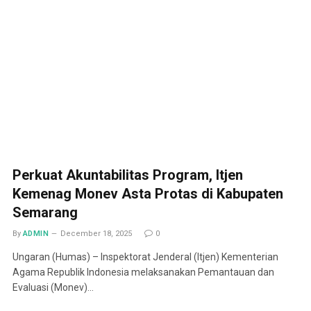
Perkuat Akuntabilitas Program, Itjen
Kemenag Monev Asta Protas di Kabupaten
Semarang
By
ADMIN
December 18, 2025
0
Ungaran (Humas) – Inspektorat Jenderal (Itjen) Kementerian
Agama Republik Indonesia melaksanakan Pemantauan dan
Evaluasi (Monev)…