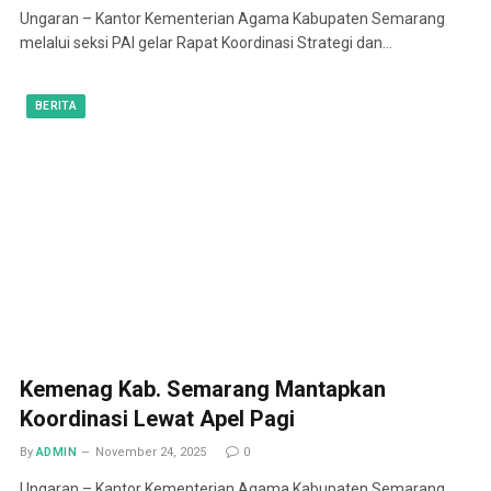
Ungaran – Kantor Kementerian Agama Kabupaten Semarang
melalui seksi PAI gelar Rapat Koordinasi Strategi dan…
BERITA
Kemenag Kab. Semarang Mantapkan
Koordinasi Lewat Apel Pagi
By
ADMIN
November 24, 2025
0
Ungaran – Kantor Kementerian Agama Kabupaten Semarang