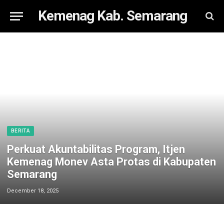
Kemenag Kab. Semarang
BERITA
Perkuat Akuntabilitas Program, Itjen
Kemenag Monev Asta Protas di Kabupaten
Semarang
December 18, 2025