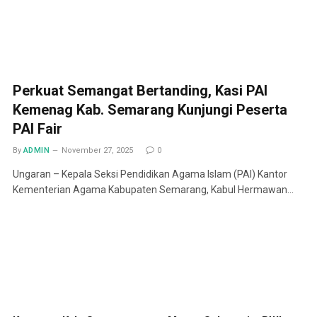
Perkuat Semangat Bertanding, Kasi PAI
Kemenag Kab. Semarang Kunjungi Peserta
PAI Fair
By
ADMIN
November 27, 2025
0
Ungaran – Kepala Seksi Pendidikan Agama Islam (PAI) Kantor
Kementerian Agama Kabupaten Semarang, Kabul Hermawan…