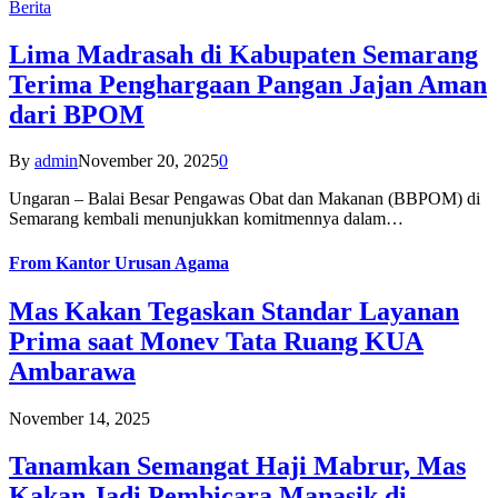
Berita
Lima Madrasah di Kabupaten Semarang
Terima Penghargaan Pangan Jajan Aman
dari BPOM
By
admin
November 20, 2025
0
Ungaran – Balai Besar Pengawas Obat dan Makanan (BBPOM) di
Semarang kembali menunjukkan komitmennya dalam…
From
Kantor Urusan Agama
Mas Kakan Tegaskan Standar Layanan
Prima saat Monev Tata Ruang KUA
Ambarawa
November 14, 2025
Tanamkan Semangat Haji Mabrur, Mas
Kakan Jadi Pembicara Manasik di