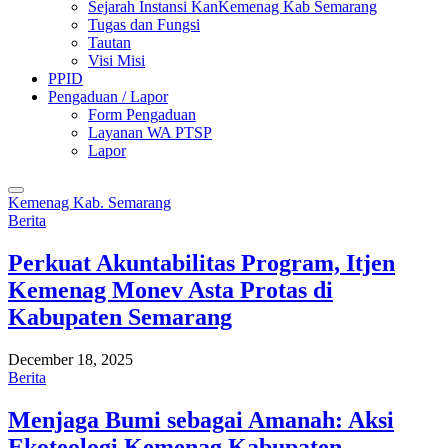
Sejarah Instansi KanKemenag Kab Semarang
Tugas dan Fungsi
Tautan
Visi Misi
PPID
Pengaduan / Lapor
Form Pengaduan
Layanan WA PTSP
Lapor
Kemenag Kab. Semarang
Berita
Perkuat Akuntabilitas Program, Itjen
Kemenag Monev Asta Protas di
Kabupaten Semarang
December 18, 2025
Berita
Menjaga Bumi sebagai Amanah: Aksi
Ekoteologi Kemenag Kabupaten