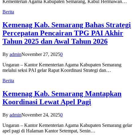
Kementerian Agama Kabupaten Semarang, Kabul Hermawan…
Berita
Kemenag Kab. Semarang Bahas Strategi
Percepatan Pencairan TPG PAI Akhir
Tahun 2025 dan Awal Tahun 2026
By
admin
November 27, 2025
0
Ungaran – Kantor Kementerian Agama Kabupaten Semarang
melalui seksi PAI gelar Rapat Koordinasi Strategi dan…
Berita
Kemenag Kab. Semarang Mantapkan
Koordinasi Lewat Apel Pagi
By
admin
November 24, 2025
0
Ungaran – Kantor Kementerian Agama Kabupaten Semarang gelar
apel pagi di Halaman Kantor Setempat, Senin…