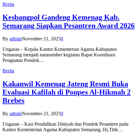
Berita
Kesbangpol Gandeng Kemenag Kab.
Semarang Siapkan Pesantren Award 2026
By
admin
November 21, 2025
0
Ungaran – Kepala Kantor Kementerian Agama Kabupaten
Semarang menjadi narasumber kegiatan Rapat Koordinasi
Penguatan Pondok…
Berita
Kakanwil Kemenag Jateng Resmi Buka
Evaluasi Kafilah di Ponpes Al-Hikmah 2
Brebes
By
admin
November 21, 2025
0
Ungaran – Kasi Pendidikan Diniyah dan Pondok Pesantren pada
Kantor Kementerian Agama Kabupaten Semarang, Hj.Titik…