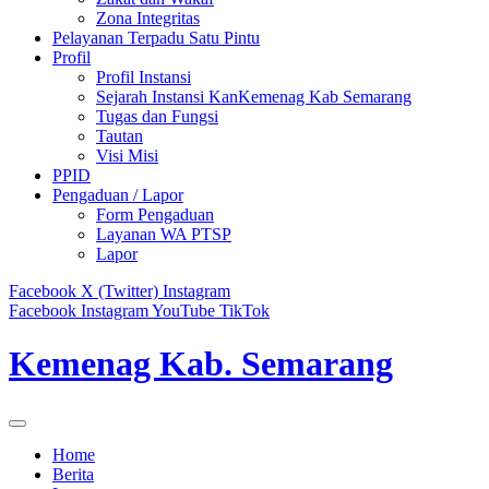
Zona Integritas
Pelayanan Terpadu Satu Pintu
Profil
Profil Instansi
Sejarah Instansi KanKemenag Kab Semarang
Tugas dan Fungsi
Tautan
Visi Misi
PPID
Pengaduan / Lapor
Form Pengaduan
Layanan WA PTSP
Lapor
Facebook
X (Twitter)
Instagram
Facebook
Instagram
YouTube
TikTok
Kemenag Kab. Semarang
Home
Berita