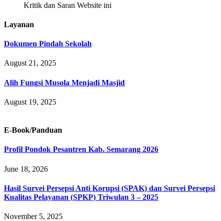
Kritik dan Saran Website ini
Layanan
Dokumen Pindah Sekolah
August 21, 2025
Alih Fungsi Musola Menjadi Masjid
August 19, 2025
E-Book/Panduan
Profil Pondok Pesantren Kab. Semarang 2026
June 18, 2026
Hasil Survei Persepsi Anti Korupsi (SPAK) dan Survei Persepsi
Kualitas Pelayanan (SPKP) Triwulan 3 – 2025
November 5, 2025