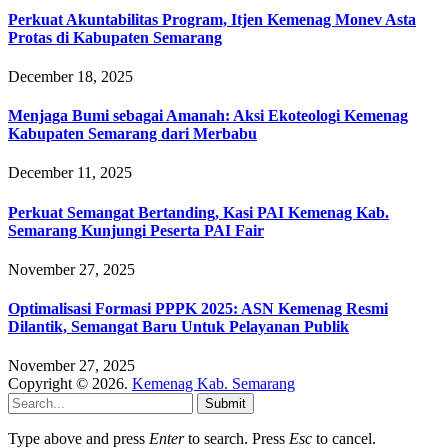
Perkuat Akuntabilitas Program, Itjen Kemenag Monev Asta
Protas di Kabupaten Semarang
December 18, 2025
Menjaga Bumi sebagai Amanah: Aksi Ekoteologi Kemenag
Kabupaten Semarang dari Merbabu
December 11, 2025
Perkuat Semangat Bertanding, Kasi PAI Kemenag Kab.
Semarang Kunjungi Peserta PAI Fair
November 27, 2025
Optimalisasi Formasi PPPK 2025: ASN Kemenag Resmi
Dilantik, Semangat Baru Untuk Pelayanan Publik
November 27, 2025
Copyright © 2026.
Kemenag Kab. Semarang
Submit
Type above and press
Enter
to search. Press
Esc
to cancel.