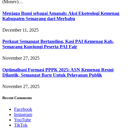
(Monev)…
Menjaga Bumi sebagai Amanah: Aksi Ekoteologi Kemenag
Kabupaten Semarang dari Merbabu
December 11, 2025
Perkuat Semangat Bertanding, Kasi PAI Kemenag Kab.
Semarang Kunjungi Peserta PAI Fair
November 27, 2025
Optimalisasi Formasi PPPK 2025: ASN Kemenag Resmi
Dilantik, Semangat Baru Untuk Pelayanan Publik
November 27, 2025
Recent Comments
Facebook
Instagram
YouTube
TikTok