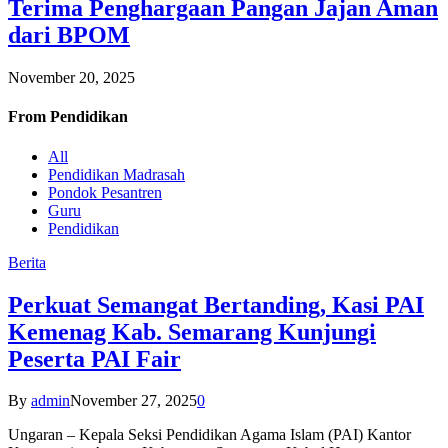
Terima Penghargaan Pangan Jajan Aman
dari BPOM
November 20, 2025
From
Pendidikan
All
Pendidikan Madrasah
Pondok Pesantren
Guru
Pendidikan
Berita
Perkuat Semangat Bertanding, Kasi PAI
Kemenag Kab. Semarang Kunjungi
Peserta PAI Fair
By
admin
November 27, 2025
0
Ungaran – Kepala Seksi Pendidikan Agama Islam (PAI) Kantor