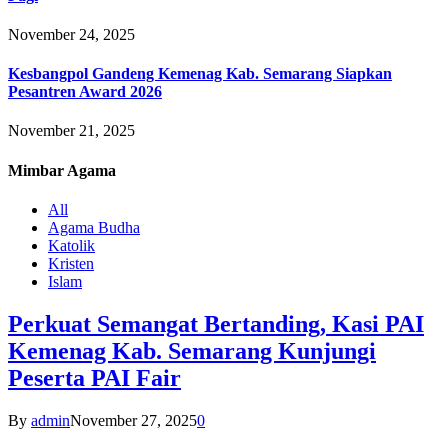
November 24, 2025
Kesbangpol Gandeng Kemenag Kab. Semarang Siapkan
Pesantren Award 2026
November 21, 2025
Mimbar
Agama
All
Agama Budha
Katolik
Kristen
Islam
Perkuat Semangat Bertanding, Kasi PAI
Kemenag Kab. Semarang Kunjungi
Peserta PAI Fair
By
admin
November 27, 2025
0