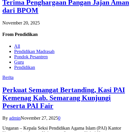
Terima Penghargaan Pangan Jajan Aman
dari BPOM
November 20, 2025
From
Pendidikan
All
Pendidikan Madrasah
Pondok Pesantren
Guru
Pendidikan
Berita
Perkuat Semangat Bertanding, Kasi PAI
Kemenag Kab. Semarang Kunjungi
Peserta PAI Fair
By
admin
November 27, 2025
0
Ungaran – Kepala Seksi Pendidikan Agama Islam (PAI) Kantor