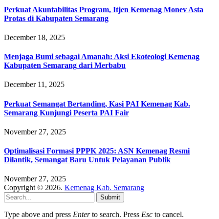
Perkuat Akuntabilitas Program, Itjen Kemenag Monev Asta
Protas di Kabupaten Semarang
December 18, 2025
Menjaga Bumi sebagai Amanah: Aksi Ekoteologi Kemenag
Kabupaten Semarang dari Merbabu
December 11, 2025
Perkuat Semangat Bertanding, Kasi PAI Kemenag Kab.
Semarang Kunjungi Peserta PAI Fair
November 27, 2025
Optimalisasi Formasi PPPK 2025: ASN Kemenag Resmi
Dilantik, Semangat Baru Untuk Pelayanan Publik
November 27, 2025
Copyright © 2026.
Kemenag Kab. Semarang
Submit
Type above and press
Enter
to search. Press
Esc
to cancel.