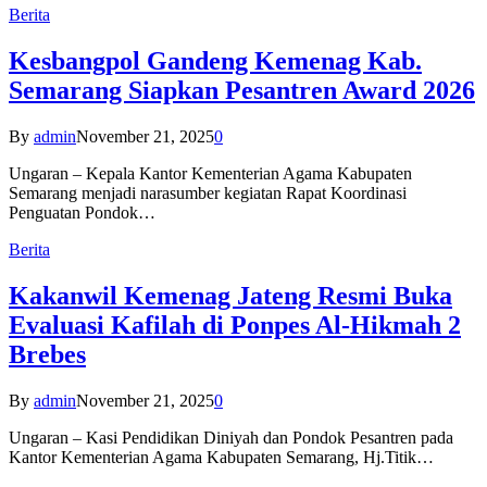
Berita
Kesbangpol Gandeng Kemenag Kab.
Semarang Siapkan Pesantren Award 2026
By
admin
November 21, 2025
0
Ungaran – Kepala Kantor Kementerian Agama Kabupaten
Semarang menjadi narasumber kegiatan Rapat Koordinasi
Penguatan Pondok…
Berita
Kakanwil Kemenag Jateng Resmi Buka
Evaluasi Kafilah di Ponpes Al-Hikmah 2
Brebes
By
admin
November 21, 2025
0
Ungaran – Kasi Pendidikan Diniyah dan Pondok Pesantren pada
Kantor Kementerian Agama Kabupaten Semarang, Hj.Titik…