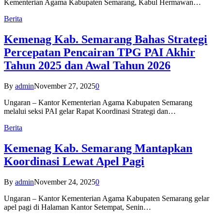
Kementerian Agama Kabupaten Semarang, Kabul Hermawan…
Berita
Kemenag Kab. Semarang Bahas Strategi
Percepatan Pencairan TPG PAI Akhir
Tahun 2025 dan Awal Tahun 2026
By
admin
November 27, 2025
0
Ungaran – Kantor Kementerian Agama Kabupaten Semarang
melalui seksi PAI gelar Rapat Koordinasi Strategi dan…
Berita
Kemenag Kab. Semarang Mantapkan
Koordinasi Lewat Apel Pagi
By
admin
November 24, 2025
0
Ungaran – Kantor Kementerian Agama Kabupaten Semarang gelar
apel pagi di Halaman Kantor Setempat, Senin…