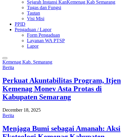
Sejarah Instansi KanKemenag Kab Semarang
Tugas dan Fungsi
Tautan
Visi Misi
PPID
Pengaduan / Lapor
Form Pengaduan
Layanan WA PTSP
Lapor
Kemenag Kab. Semarang
Berita
Perkuat Akuntabilitas Program, Itjen
Kemenag Monev Asta Protas di
Kabupaten Semarang
December 18, 2025
Berita
Menjaga Bumi sebagai Amanah: Aksi
Ekoteologi Kemenag Kabupaten