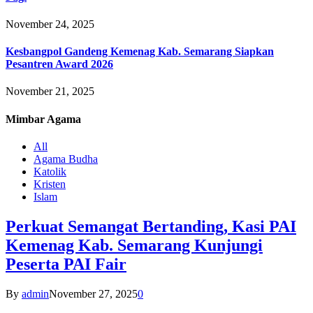
November 24, 2025
Kesbangpol Gandeng Kemenag Kab. Semarang Siapkan
Pesantren Award 2026
November 21, 2025
Mimbar
Agama
All
Agama Budha
Katolik
Kristen
Islam
Perkuat Semangat Bertanding, Kasi PAI
Kemenag Kab. Semarang Kunjungi
Peserta PAI Fair
By
admin
November 27, 2025
0