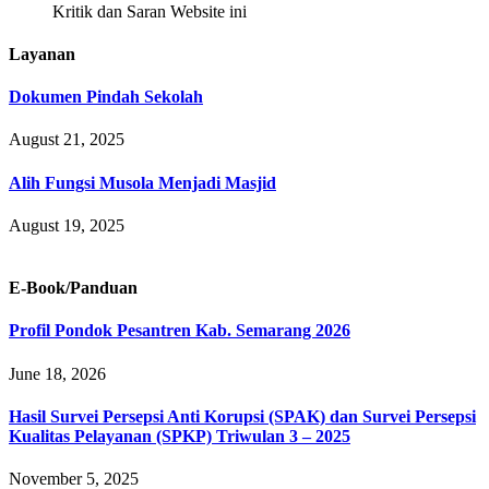
Kritik dan Saran Website ini
Layanan
Dokumen Pindah Sekolah
August 21, 2025
Alih Fungsi Musola Menjadi Masjid
August 19, 2025
E-Book/Panduan
Profil Pondok Pesantren Kab. Semarang 2026
June 18, 2026
Hasil Survei Persepsi Anti Korupsi (SPAK) dan Survei Persepsi
Kualitas Pelayanan (SPKP) Triwulan 3 – 2025
November 5, 2025