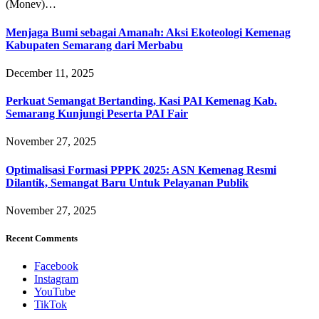
(Monev)…
Menjaga Bumi sebagai Amanah: Aksi Ekoteologi Kemenag
Kabupaten Semarang dari Merbabu
December 11, 2025
Perkuat Semangat Bertanding, Kasi PAI Kemenag Kab.
Semarang Kunjungi Peserta PAI Fair
November 27, 2025
Optimalisasi Formasi PPPK 2025: ASN Kemenag Resmi
Dilantik, Semangat Baru Untuk Pelayanan Publik
November 27, 2025
Recent Comments
Facebook
Instagram
YouTube
TikTok