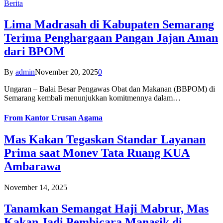
Berita
Lima Madrasah di Kabupaten Semarang
Terima Penghargaan Pangan Jajan Aman
dari BPOM
By
admin
November 20, 2025
0
Ungaran – Balai Besar Pengawas Obat dan Makanan (BBPOM) di
Semarang kembali menunjukkan komitmennya dalam…
From
Kantor Urusan Agama
Mas Kakan Tegaskan Standar Layanan
Prima saat Monev Tata Ruang KUA
Ambarawa
November 14, 2025
Tanamkan Semangat Haji Mabrur, Mas
Kakan Jadi Pembicara Manasik di