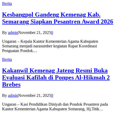
Berita
Kesbangpol Gandeng Kemenag Kab.
Semarang Siapkan Pesantren Award 2026
By
admin
November 21, 2025
0
Ungaran – Kepala Kantor Kementerian Agama Kabupaten
Semarang menjadi narasumber kegiatan Rapat Koordinasi
Penguatan Pondok…
Berita
Kakanwil Kemenag Jateng Resmi Buka
Evaluasi Kafilah di Ponpes Al-Hikmah 2
Brebes
By
admin
November 21, 2025
0
Ungaran – Kasi Pendidikan Diniyah dan Pondok Pesantren pada
Kantor Kementerian Agama Kabupaten Semarang, Hj.Titik…