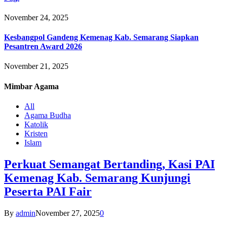
November 24, 2025
Kesbangpol Gandeng Kemenag Kab. Semarang Siapkan
Pesantren Award 2026
November 21, 2025
Mimbar
Agama
All
Agama Budha
Katolik
Kristen
Islam
Perkuat Semangat Bertanding, Kasi PAI
Kemenag Kab. Semarang Kunjungi
Peserta PAI Fair
By
admin
November 27, 2025
0