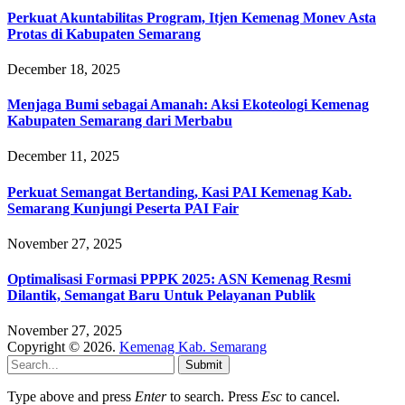
Perkuat Akuntabilitas Program, Itjen Kemenag Monev Asta
Protas di Kabupaten Semarang
December 18, 2025
Menjaga Bumi sebagai Amanah: Aksi Ekoteologi Kemenag
Kabupaten Semarang dari Merbabu
December 11, 2025
Perkuat Semangat Bertanding, Kasi PAI Kemenag Kab.
Semarang Kunjungi Peserta PAI Fair
November 27, 2025
Optimalisasi Formasi PPPK 2025: ASN Kemenag Resmi
Dilantik, Semangat Baru Untuk Pelayanan Publik
November 27, 2025
Copyright © 2026.
Kemenag Kab. Semarang
Submit
Type above and press
Enter
to search. Press
Esc
to cancel.