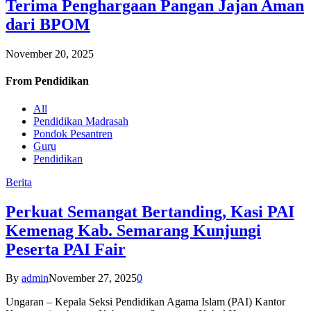
Terima Penghargaan Pangan Jajan Aman
dari BPOM
November 20, 2025
From
Pendidikan
All
Pendidikan Madrasah
Pondok Pesantren
Guru
Pendidikan
Berita
Perkuat Semangat Bertanding, Kasi PAI
Kemenag Kab. Semarang Kunjungi
Peserta PAI Fair
By
admin
November 27, 2025
0
Ungaran – Kepala Seksi Pendidikan Agama Islam (PAI) Kantor