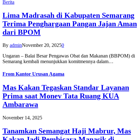
Berita
Lima Madrasah di Kabupaten Semarang
Terima Penghargaan Pangan Jajan Aman
dari BPOM
By
admin
November 20, 2025
0
Ungaran – Balai Besar Pengawas Obat dan Makanan (BBPOM) di
Semarang kembali menunjukkan komitmennya dalam…
From
Kantor Urusan Agama
Mas Kakan Tegaskan Standar Layanan
Prima saat Monev Tata Ruang KUA
Ambarawa
November 14, 2025
Tanamkan Semangat Haji Mabrur, Mas
Kakan Jadi Pembicara Manasik di