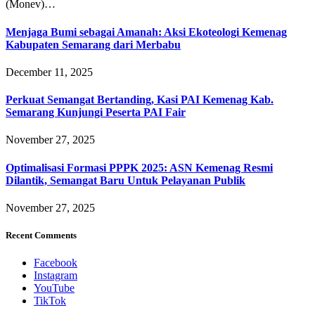
(Monev)…
Menjaga Bumi sebagai Amanah: Aksi Ekoteologi Kemenag
Kabupaten Semarang dari Merbabu
December 11, 2025
Perkuat Semangat Bertanding, Kasi PAI Kemenag Kab.
Semarang Kunjungi Peserta PAI Fair
November 27, 2025
Optimalisasi Formasi PPPK 2025: ASN Kemenag Resmi
Dilantik, Semangat Baru Untuk Pelayanan Publik
November 27, 2025
Recent Comments
Facebook
Instagram
YouTube
TikTok