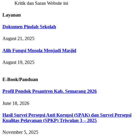
Kritik dan Saran Website ini
Layanan
Dokumen Pindah Sekolah
August 21, 2025
Alih Fungsi Musola Menjadi Masjid
August 19, 2025
E-Book/Panduan
Profil Pondok Pesantren Kab. Semarang 2026
June 18, 2026
Hasil Survei Persepsi Anti Korupsi (SPAK) dan Survei Persepsi
Kualitas Pelayanan (SPKP) Triwulan 3 – 2025
November 5, 2025