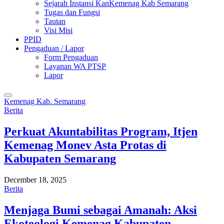
Sejarah Instansi KanKemenag Kab Semarang
Tugas dan Fungsi
Tautan
Visi Misi
PPID
Pengaduan / Lapor
Form Pengaduan
Layanan WA PTSP
Lapor
Kemenag Kab. Semarang
Berita
Perkuat Akuntabilitas Program, Itjen
Kemenag Monev Asta Protas di
Kabupaten Semarang
December 18, 2025
Berita
Menjaga Bumi sebagai Amanah: Aksi
Ekoteologi Kemenag Kabupaten