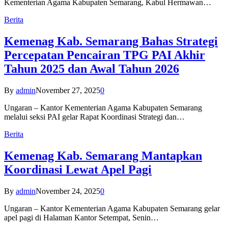
Kementerian Agama Kabupaten Semarang, Kabul Hermawan…
Berita
Kemenag Kab. Semarang Bahas Strategi
Percepatan Pencairan TPG PAI Akhir
Tahun 2025 dan Awal Tahun 2026
By
admin
November 27, 2025
0
Ungaran – Kantor Kementerian Agama Kabupaten Semarang
melalui seksi PAI gelar Rapat Koordinasi Strategi dan…
Berita
Kemenag Kab. Semarang Mantapkan
Koordinasi Lewat Apel Pagi
By
admin
November 24, 2025
0
Ungaran – Kantor Kementerian Agama Kabupaten Semarang gelar
apel pagi di Halaman Kantor Setempat, Senin…