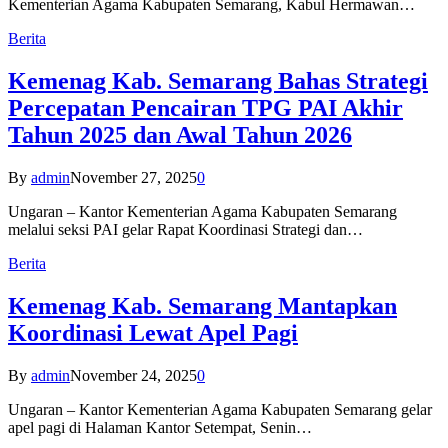
Kementerian Agama Kabupaten Semarang, Kabul Hermawan…
Berita
Kemenag Kab. Semarang Bahas Strategi
Percepatan Pencairan TPG PAI Akhir
Tahun 2025 dan Awal Tahun 2026
By
admin
November 27, 2025
0
Ungaran – Kantor Kementerian Agama Kabupaten Semarang
melalui seksi PAI gelar Rapat Koordinasi Strategi dan…
Berita
Kemenag Kab. Semarang Mantapkan
Koordinasi Lewat Apel Pagi
By
admin
November 24, 2025
0
Ungaran – Kantor Kementerian Agama Kabupaten Semarang gelar
apel pagi di Halaman Kantor Setempat, Senin…