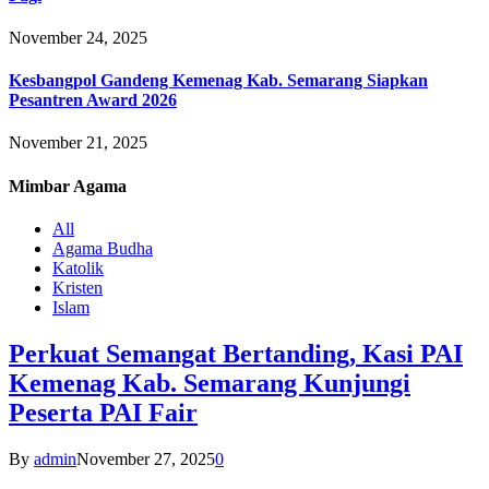
November 24, 2025
Kesbangpol Gandeng Kemenag Kab. Semarang Siapkan
Pesantren Award 2026
November 21, 2025
Mimbar
Agama
All
Agama Budha
Katolik
Kristen
Islam
Perkuat Semangat Bertanding, Kasi PAI
Kemenag Kab. Semarang Kunjungi
Peserta PAI Fair
By
admin
November 27, 2025
0