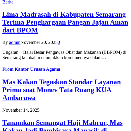
Berita
Lima Madrasah di Kabupaten Semarang
Terima Penghargaan Pangan Jajan Aman
dari BPOM
By
admin
November 20, 2025
0
Ungaran – Balai Besar Pengawas Obat dan Makanan (BBPOM) di
Semarang kembali menunjukkan komitmennya dalam…
From
Kantor Urusan Agama
Mas Kakan Tegaskan Standar Layanan
Prima saat Monev Tata Ruang KUA
Ambarawa
November 14, 2025
Tanamkan Semangat Haji Mabrur, Mas
Kakan Jadi Pembicara Manasik di