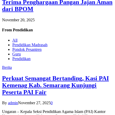
Terima Penghargaan Pangan Jajan Aman
dari BPOM
November 20, 2025
From
Pendidikan
All
Pendidikan Madrasah
Pondok Pesantren
Guru
Pendidikan
Berita
Perkuat Semangat Bertanding, Kasi PAI
Kemenag Kab. Semarang Kunjungi
Peserta PAI Fair
By
admin
November 27, 2025
0
Ungaran – Kepala Seksi Pendidikan Agama Islam (PAI) Kantor