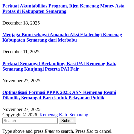
Perkuat Akuntabilitas Program, Itjen Kemenag Monev Asta
Protas di Kabupaten Semarang
December 18, 2025
Menjaga Bumi sebagai Amanah: Aksi Ekoteologi Kemenag
Kabupaten Semarang dari Merbabu
December 11, 2025
Perkuat Semangat Bertanding, Kasi PAI Kemenag Kab.
Semarang Kunjungi Peserta PAI Fair
November 27, 2025
Optimalisasi Formasi PPPK 2025: ASN Kemenag Resmi
Dilantik, Semangat Baru Untuk Pelayanan Publik
November 27, 2025
Copyright © 2026.
Kemenag Kab. Semarang
Submit
Type above and press
Enter
to search. Press
Esc
to cancel.