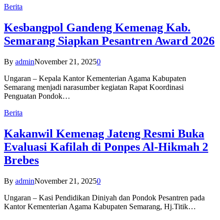
Berita
Kesbangpol Gandeng Kemenag Kab.
Semarang Siapkan Pesantren Award 2026
By
admin
November 21, 2025
0
Ungaran – Kepala Kantor Kementerian Agama Kabupaten
Semarang menjadi narasumber kegiatan Rapat Koordinasi
Penguatan Pondok…
Berita
Kakanwil Kemenag Jateng Resmi Buka
Evaluasi Kafilah di Ponpes Al-Hikmah 2
Brebes
By
admin
November 21, 2025
0
Ungaran – Kasi Pendidikan Diniyah dan Pondok Pesantren pada
Kantor Kementerian Agama Kabupaten Semarang, Hj.Titik…