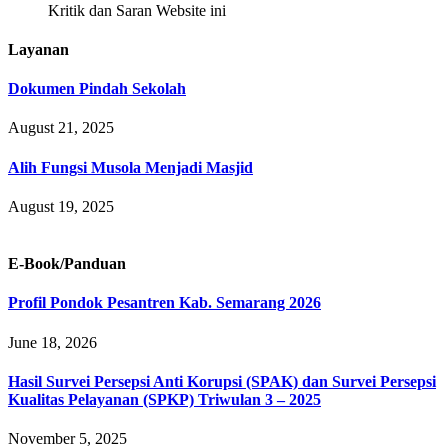
Kritik dan Saran Website ini
Layanan
Dokumen Pindah Sekolah
August 21, 2025
Alih Fungsi Musola Menjadi Masjid
August 19, 2025
E-Book/Panduan
Profil Pondok Pesantren Kab. Semarang 2026
June 18, 2026
Hasil Survei Persepsi Anti Korupsi (SPAK) dan Survei Persepsi
Kualitas Pelayanan (SPKP) Triwulan 3 – 2025
November 5, 2025