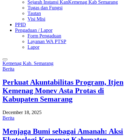
Sejarah Instansi KanKemenag Kab Semarang
Tugas dan Fungsi
Tautan
Visi Misi
PPID
Pengaduan / Lapor
Form Pengaduan
Layanan WA PTSP
Lapor
Kemenag Kab. Semarang
Berita
Perkuat Akuntabilitas Program, Itjen
Kemenag Monev Asta Protas di
Kabupaten Semarang
December 18, 2025
Berita
Menjaga Bumi sebagai Amanah: Aksi
Ekoteologi Kemenag Kabupaten