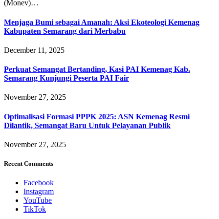
(Monev)…
Menjaga Bumi sebagai Amanah: Aksi Ekoteologi Kemenag
Kabupaten Semarang dari Merbabu
December 11, 2025
Perkuat Semangat Bertanding, Kasi PAI Kemenag Kab.
Semarang Kunjungi Peserta PAI Fair
November 27, 2025
Optimalisasi Formasi PPPK 2025: ASN Kemenag Resmi
Dilantik, Semangat Baru Untuk Pelayanan Publik
November 27, 2025
Recent Comments
Facebook
Instagram
YouTube
TikTok