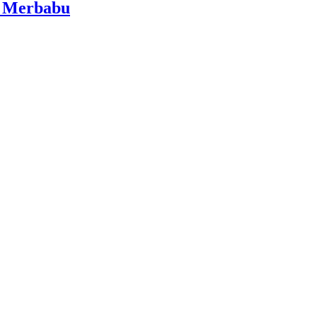
i Merbabu