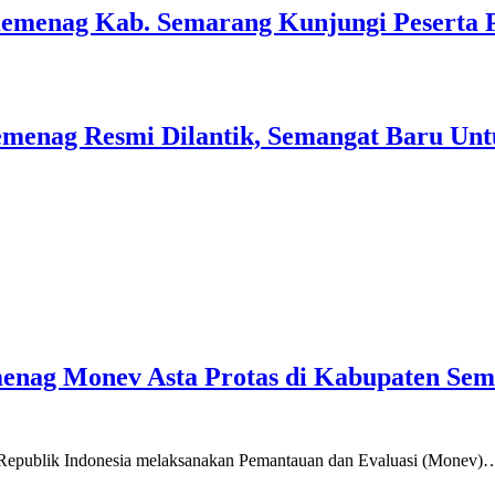
Kemenag Kab. Semarang Kunjungi Peserta 
menag Resmi Dilantik, Semangat Baru Unt
emenag Monev Asta Protas di Kabupaten Se
a Republik Indonesia melaksanakan Pemantauan dan Evaluasi (Monev)