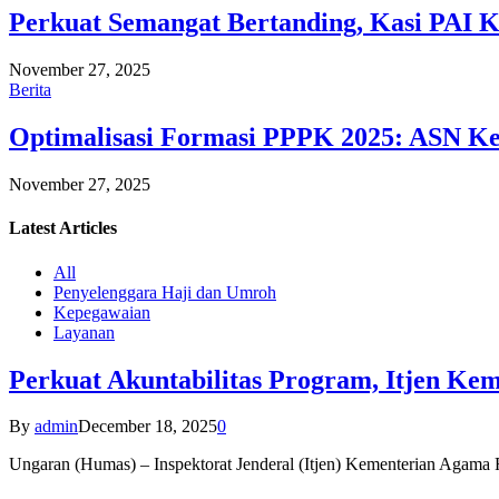
Perkuat Semangat Bertanding, Kasi PAI 
November 27, 2025
Berita
Optimalisasi Formasi PPPK 2025: ASN Ke
November 27, 2025
Latest
Articles
All
Penyelenggara Haji dan Umroh
Kepegawaian
Layanan
Perkuat Akuntabilitas Program, Itjen K
By
admin
December 18, 2025
0
Ungaran (Humas) – Inspektorat Jenderal (Itjen) Kementerian Agam