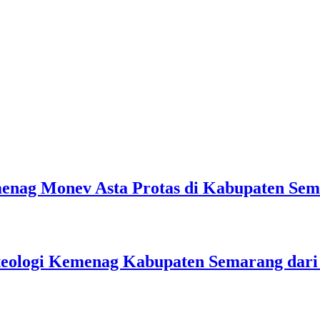
emenag Monev Asta Protas di Kabupaten Se
teologi Kemenag Kabupaten Semarang dar