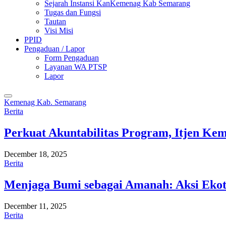
Sejarah Instansi KanKemenag Kab Semarang
Tugas dan Fungsi
Tautan
Visi Misi
PPID
Pengaduan / Lapor
Form Pengaduan
Layanan WA PTSP
Lapor
Kemenag Kab. Semarang
Berita
Perkuat Akuntabilitas Program, Itjen K
December 18, 2025
Berita
Menjaga Bumi sebagai Amanah: Aksi Eko
December 11, 2025
Berita