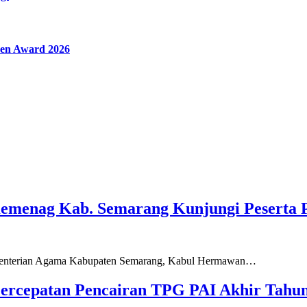
en Award 2026
Kemenag Kab. Semarang Kunjungi Peserta 
ementerian Agama Kabupaten Semarang, Kabul Hermawan…
ercepatan Pencairan TPG PAI Akhir Tahun