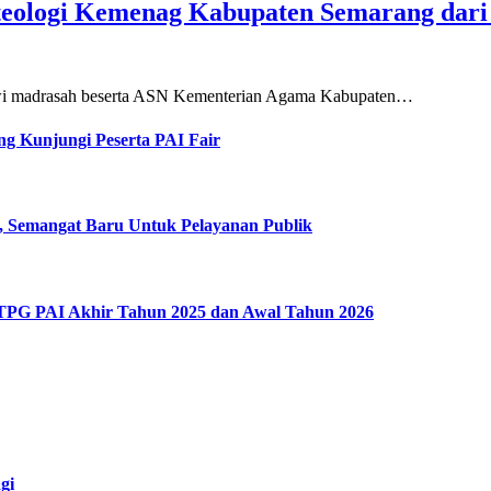
teologi Kemenag Kabupaten Semarang dar
siswi madrasah beserta ASN Kementerian Agama Kabupaten…
g Kunjungi Peserta PAI Fair
, Semangat Baru Untuk Pelayanan Publik
 TPG PAI Akhir Tahun 2025 dan Awal Tahun 2026
gi