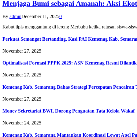
Menjaga Bumi sebagai Amanah: Aksi Eko
By
admin
December 11, 2025
0
Kabut tipis menggantung di lereng Merbabu ketika ratusan siswa-
Perkuat Semangat Bertanding, Kasi PAI Kemenag Kab. Semaran
November 27, 2025
Optimalisasi Formasi PPPK 2025: ASN Kemenag Resmi Dilantik
November 27, 2025
Kemenag Kab. Semarang Bahas Strategi Percepatan Pencairan
November 27, 2025
Monev Sekretariat BWI, Dorong Penguatan Tata Kelola Wakaf
November 24, 2025
Kemenag Kab. Semarang Mantapkan Koordinasi Lewat Apel Pa