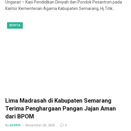
Ungaran – Kasi Pendidikan Diniyah dan Pondok Pesantren pada
Kantor Kementerian Agama Kabupaten Semarang, Hj.Titik…
BERITA
Lima Madrasah di Kabupaten Semarang
Terima Penghargaan Pangan Jajan Aman
dari BPOM
By
ADMIN
November 20, 2025
0