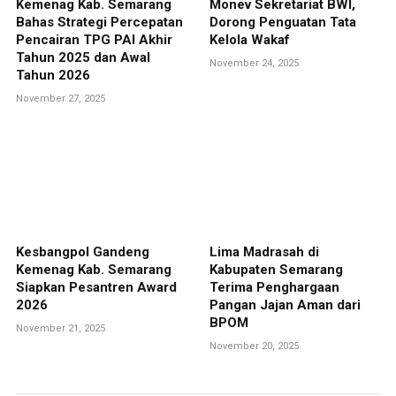
Kemenag Kab. Semarang
Monev Sekretariat BWI,
Bahas Strategi Percepatan
Dorong Penguatan Tata
Pencairan TPG PAI Akhir
Kelola Wakaf
Tahun 2025 dan Awal
November 24, 2025
Tahun 2026
November 27, 2025
Kesbangpol Gandeng
Lima Madrasah di
Kemenag Kab. Semarang
Kabupaten Semarang
Siapkan Pesantren Award
Terima Penghargaan
2026
Pangan Jajan Aman dari
BPOM
November 21, 2025
November 20, 2025