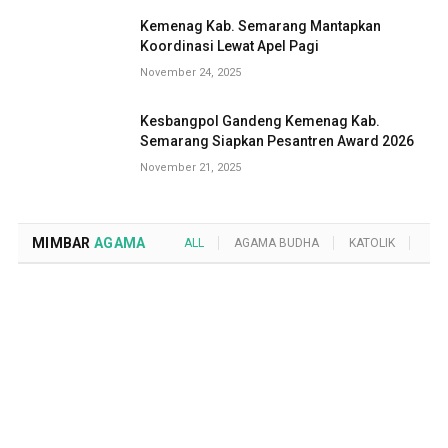
Kemenag Kab. Semarang Mantapkan
Koordinasi Lewat Apel Pagi
November 24, 2025
Kesbangpol Gandeng Kemenag Kab.
Semarang Siapkan Pesantren Award 2026
November 21, 2025
MIMBAR
AGAMA
ALL
AGAMA BUDHA
KATOLIK
KRI