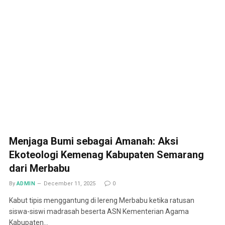
Menjaga Bumi sebagai Amanah: Aksi
Ekoteologi Kemenag Kabupaten Semarang
dari Merbabu
By
ADMIN
December 11, 2025
0
Kabut tipis menggantung di lereng Merbabu ketika ratusan
siswa-siswi madrasah beserta ASN Kementerian Agama
Kabupaten…