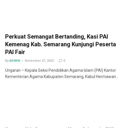
Perkuat Semangat Bertanding, Kasi PAI
Kemenag Kab. Semarang Kunjungi Peserta
PAI Fair
By
ADMIN
November 27, 2025
0
Ungaran – Kepala Seksi Pendidikan Agama Islam (PAI) Kantor
Kementerian Agama Kabupaten Semarang, Kabul Hermawan…