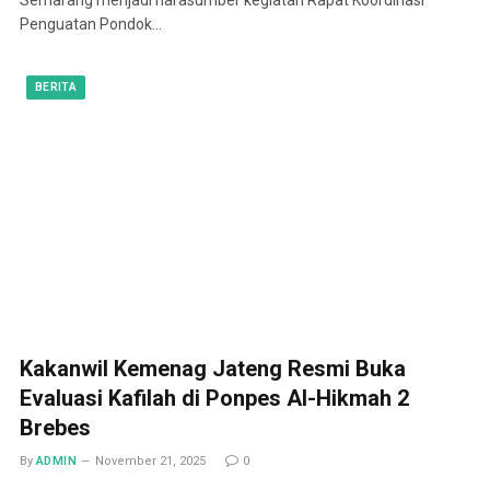
Penguatan Pondok…
BERITA
Kakanwil Kemenag Jateng Resmi Buka
Evaluasi Kafilah di Ponpes Al-Hikmah 2
Brebes
By
ADMIN
November 21, 2025
0