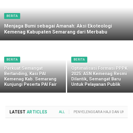
BERITA
Menjaga Bumi sebagai Amanah: Aksi Ekoteologi
Kemenag Kabupaten Semarang dari Merbabu
BERITA
BERITA
Perkuat Semangat
Optimalisasi Formasi PPPK
Bertanding, Kasi PAI
2025: ASN Kemenag Resmi
Kemenag Kab. Semarang
Dilantik, Semangat Baru
Kunjungi Peserta PAI Fair
Untuk Pelayanan Publik
LATEST
ARTICLES
ALL
PENYELENGGARA HAJI DAN UMROH