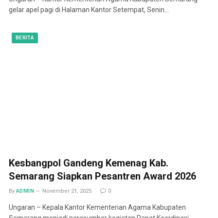
gelar apel pagi di Halaman Kantor Setempat, Senin…
BERITA
Kesbangpol Gandeng Kemenag Kab.
Semarang Siapkan Pesantren Award 2026
By
ADMIN
November 21, 2025
0
Ungaran – Kepala Kantor Kementerian Agama Kabupaten
Semarang menjadi narasumber kegiatan Rapat Koordinasi