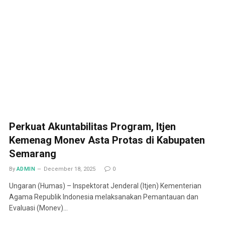
Perkuat Akuntabilitas Program, Itjen
Kemenag Monev Asta Protas di Kabupaten
Semarang
By
ADMIN
December 18, 2025
0
Ungaran (Humas) – Inspektorat Jenderal (Itjen) Kementerian
Agama Republik Indonesia melaksanakan Pemantauan dan
Evaluasi (Monev)…