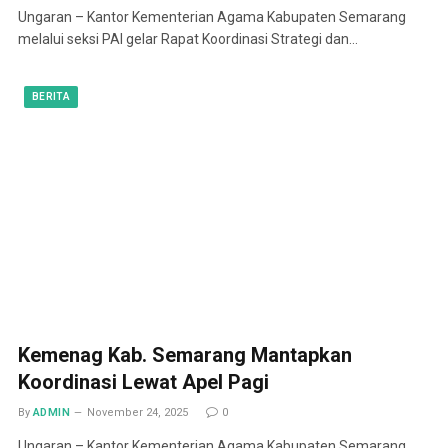
Ungaran – Kantor Kementerian Agama Kabupaten Semarang
melalui seksi PAI gelar Rapat Koordinasi Strategi dan…
BERITA
Kemenag Kab. Semarang Mantapkan
Koordinasi Lewat Apel Pagi
By
ADMIN
November 24, 2025
0
Ungaran – Kantor Kementerian Agama Kabupaten Semarang