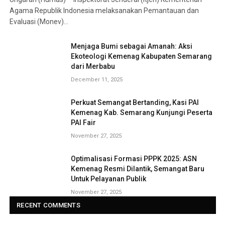
Agama Republik Indonesia melaksanakan Pemantauan dan
Evaluasi (Monev)…
Menjaga Bumi sebagai Amanah: Aksi
Ekoteologi Kemenag Kabupaten Semarang
dari Merbabu
December 11, 2025
Perkuat Semangat Bertanding, Kasi PAI
Kemenag Kab. Semarang Kunjungi Peserta
PAI Fair
November 27, 2025
Optimalisasi Formasi PPPK 2025: ASN
Kemenag Resmi Dilantik, Semangat Baru
Untuk Pelayanan Publik
November 27, 2025
RECENT COMMENTS