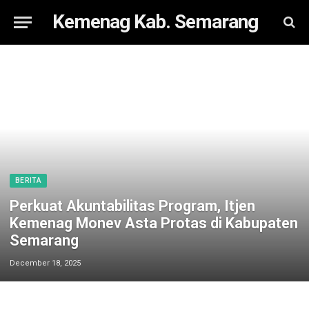
Kemenag Kab. Semarang
BERITA
Perkuat Akuntabilitas Program, Itjen
Kemenag Monev Asta Protas di Kabupaten
Semarang
December 18, 2025