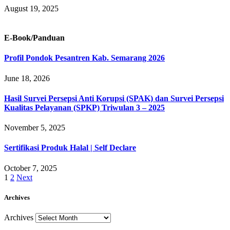
August 19, 2025
E-Book/Panduan
Profil Pondok Pesantren Kab. Semarang 2026
June 18, 2026
Hasil Survei Persepsi Anti Korupsi (SPAK) dan Survei Persepsi
Kualitas Pelayanan (SPKP) Triwulan 3 – 2025
November 5, 2025
Sertifikasi Produk Halal | Self Declare
October 7, 2025
1
2
Next
Archives
Archives