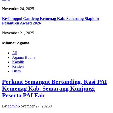
November 24, 2025
Kesbangpol Gandeng Kemenag Kab. Semarang Siapkan
Pesantren Award 2026
November 21, 2025
Mimbar
Agama
All
Agama Budha
Katolik
Kristen
Islam
Perkuat Semangat Bertanding, Kasi PAI
Kemenag Kab. Semarang Kunjungi
Peserta PAI Fair
By
admin
November 27, 2025
0