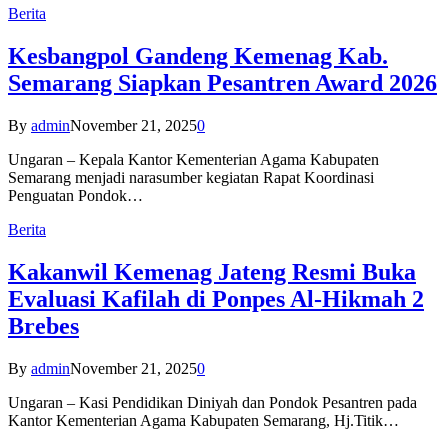
Berita
Kesbangpol Gandeng Kemenag Kab.
Semarang Siapkan Pesantren Award 2026
By
admin
November 21, 2025
0
Ungaran – Kepala Kantor Kementerian Agama Kabupaten
Semarang menjadi narasumber kegiatan Rapat Koordinasi
Penguatan Pondok…
Berita
Kakanwil Kemenag Jateng Resmi Buka
Evaluasi Kafilah di Ponpes Al-Hikmah 2
Brebes
By
admin
November 21, 2025
0
Ungaran – Kasi Pendidikan Diniyah dan Pondok Pesantren pada
Kantor Kementerian Agama Kabupaten Semarang, Hj.Titik…