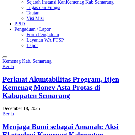
Sejarah Instansi KanKemenag Kab Semarang
Tugas dan Fungsi
Tautan
Visi Misi
PPID
Pengaduan / Lapor
Form Pengaduan
Layanan WA PTSP
Lapor
Kemenag Kab. Semarang
Berita
Perkuat Akuntabilitas Program, Itjen
Kemenag Monev Asta Protas di
Kabupaten Semarang
December 18, 2025
Berita
Menjaga Bumi sebagai Amanah: Aksi
Ekoteologi Kemenag Kabupaten