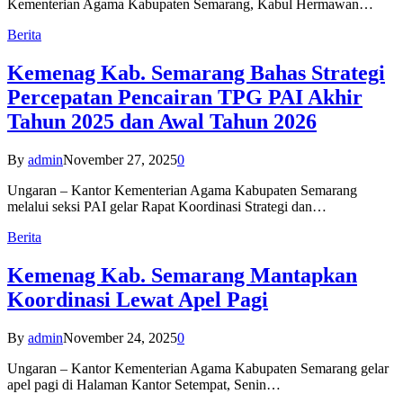
Kementerian Agama Kabupaten Semarang, Kabul Hermawan…
Berita
Kemenag Kab. Semarang Bahas Strategi
Percepatan Pencairan TPG PAI Akhir
Tahun 2025 dan Awal Tahun 2026
By
admin
November 27, 2025
0
Ungaran – Kantor Kementerian Agama Kabupaten Semarang
melalui seksi PAI gelar Rapat Koordinasi Strategi dan…
Berita
Kemenag Kab. Semarang Mantapkan
Koordinasi Lewat Apel Pagi
By
admin
November 24, 2025
0
Ungaran – Kantor Kementerian Agama Kabupaten Semarang gelar
apel pagi di Halaman Kantor Setempat, Senin…