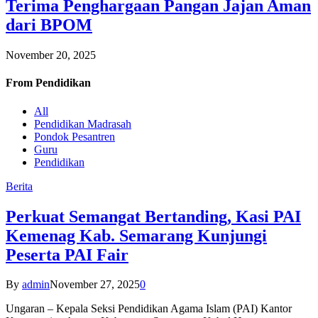
Terima Penghargaan Pangan Jajan Aman
dari BPOM
November 20, 2025
From
Pendidikan
All
Pendidikan Madrasah
Pondok Pesantren
Guru
Pendidikan
Berita
Perkuat Semangat Bertanding, Kasi PAI
Kemenag Kab. Semarang Kunjungi
Peserta PAI Fair
By
admin
November 27, 2025
0
Ungaran – Kepala Seksi Pendidikan Agama Islam (PAI) Kantor