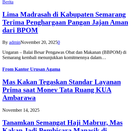
Berita
Lima Madrasah di Kabupaten Semarang
Terima Penghargaan Pangan Jajan Aman
dari BPOM
By
admin
November 20, 2025
0
Ungaran – Balai Besar Pengawas Obat dan Makanan (BBPOM) di
Semarang kembali menunjukkan komitmennya dalam…
From
Kantor Urusan Agama
Mas Kakan Tegaskan Standar Layanan
Prima saat Monev Tata Ruang KUA
Ambarawa
November 14, 2025
Tanamkan Semangat Haji Mabrur, Mas
Kakan Jadi Pembicara Manasik di