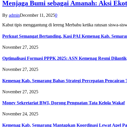
Menjaga Bumi sebagai Amanah: Aksi Eko
By
admin
December 11, 2025
0
Kabut tipis menggantung di lereng Merbabu ketika ratusan siswa-
Perkuat Semangat Bertanding, Kasi PAI Kemenag Kab. Semaran
November 27, 2025
Optimalisasi Formasi PPPK 2025: ASN Kemenag Resmi Dilantik
November 27, 2025
Kemenag Kab. Semarang Bahas Strategi Percepatan Pencairan
November 27, 2025
Monev Sekretariat BWI, Dorong Penguatan Tata Kelola Wakaf
November 24, 2025
Kemenag Kab. Semarang Mantapkan Koordinasi Lewat Apel Pa