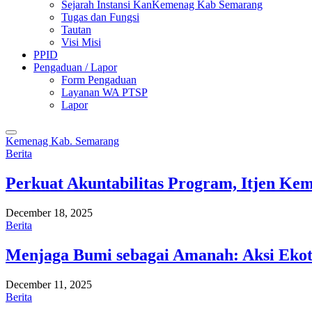
Sejarah Instansi KanKemenag Kab Semarang
Tugas dan Fungsi
Tautan
Visi Misi
PPID
Pengaduan / Lapor
Form Pengaduan
Layanan WA PTSP
Lapor
Kemenag Kab. Semarang
Berita
Perkuat Akuntabilitas Program, Itjen K
December 18, 2025
Berita
Menjaga Bumi sebagai Amanah: Aksi Eko
December 11, 2025
Berita