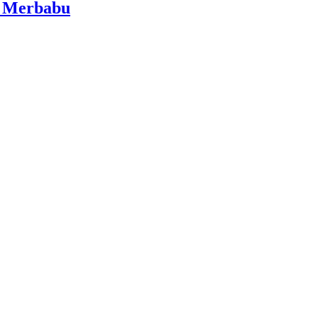
i Merbabu