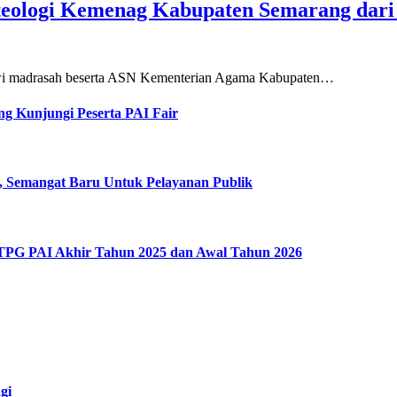
teologi Kemenag Kabupaten Semarang dar
siswi madrasah beserta ASN Kementerian Agama Kabupaten…
g Kunjungi Peserta PAI Fair
, Semangat Baru Untuk Pelayanan Publik
 TPG PAI Akhir Tahun 2025 dan Awal Tahun 2026
gi