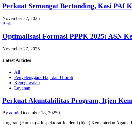
Perkuat Semangat Bertanding, Kasi PAI 
November 27, 2025
Berita
Optimalisasi Formasi PPPK 2025: ASN Ke
November 27, 2025
Latest
Articles
All
Penyelenggara Haji dan Umroh
Kepegawaian
Layanan
Perkuat Akuntabilitas Program, Itjen K
By
admin
December 18, 2025
0
Ungaran (Humas) – Inspektorat Jenderal (Itjen) Kementerian Agam