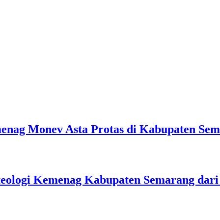
emenag Monev Asta Protas di Kabupaten Se
teologi Kemenag Kabupaten Semarang dar