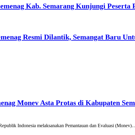
Kemenag Kab. Semarang Kunjungi Peserta 
menag Resmi Dilantik, Semangat Baru Unt
emenag Monev Asta Protas di Kabupaten Se
a Republik Indonesia melaksanakan Pemantauan dan Evaluasi (Monev)