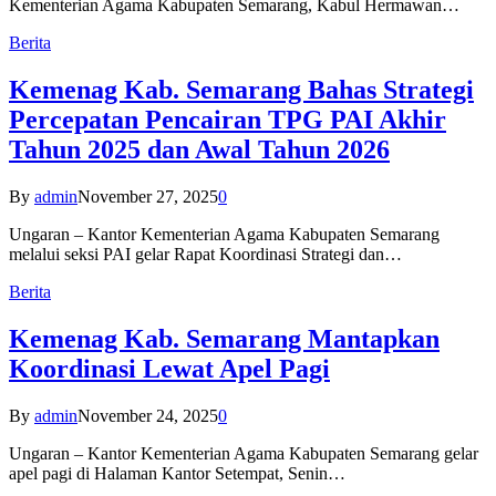
Kementerian Agama Kabupaten Semarang, Kabul Hermawan…
Berita
Kemenag Kab. Semarang Bahas Strategi
Percepatan Pencairan TPG PAI Akhir
Tahun 2025 dan Awal Tahun 2026
By
admin
November 27, 2025
0
Ungaran – Kantor Kementerian Agama Kabupaten Semarang
melalui seksi PAI gelar Rapat Koordinasi Strategi dan…
Berita
Kemenag Kab. Semarang Mantapkan
Koordinasi Lewat Apel Pagi
By
admin
November 24, 2025
0
Ungaran – Kantor Kementerian Agama Kabupaten Semarang gelar
apel pagi di Halaman Kantor Setempat, Senin…