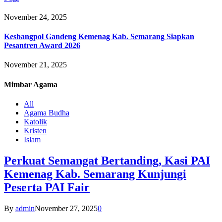
November 24, 2025
Kesbangpol Gandeng Kemenag Kab. Semarang Siapkan
Pesantren Award 2026
November 21, 2025
Mimbar
Agama
All
Agama Budha
Katolik
Kristen
Islam
Perkuat Semangat Bertanding, Kasi PAI
Kemenag Kab. Semarang Kunjungi
Peserta PAI Fair
By
admin
November 27, 2025
0