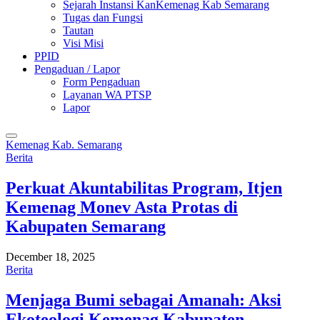
Sejarah Instansi KanKemenag Kab Semarang
Tugas dan Fungsi
Tautan
Visi Misi
PPID
Pengaduan / Lapor
Form Pengaduan
Layanan WA PTSP
Lapor
Kemenag Kab. Semarang
Berita
Perkuat Akuntabilitas Program, Itjen
Kemenag Monev Asta Protas di
Kabupaten Semarang
December 18, 2025
Berita
Menjaga Bumi sebagai Amanah: Aksi
Ekoteologi Kemenag Kabupaten