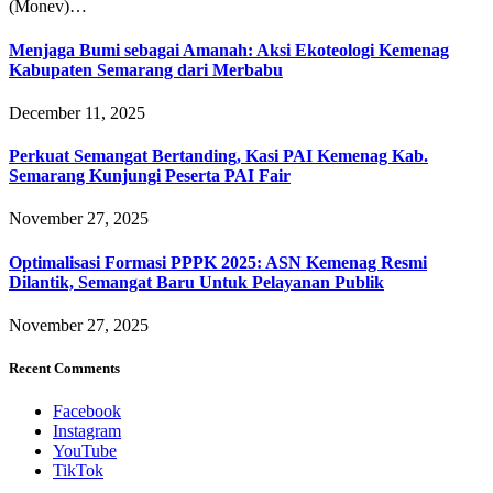
(Monev)…
Menjaga Bumi sebagai Amanah: Aksi Ekoteologi Kemenag
Kabupaten Semarang dari Merbabu
December 11, 2025
Perkuat Semangat Bertanding, Kasi PAI Kemenag Kab.
Semarang Kunjungi Peserta PAI Fair
November 27, 2025
Optimalisasi Formasi PPPK 2025: ASN Kemenag Resmi
Dilantik, Semangat Baru Untuk Pelayanan Publik
November 27, 2025
Recent Comments
Facebook
Instagram
YouTube
TikTok