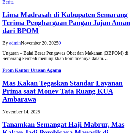
Berita
Lima Madrasah di Kabupaten Semarang
Terima Penghargaan Pangan Jajan Aman
dari BPOM
By
admin
November 20, 2025
0
Ungaran – Balai Besar Pengawas Obat dan Makanan (BBPOM) di
Semarang kembali menunjukkan komitmennya dalam…
From
Kantor Urusan Agama
Mas Kakan Tegaskan Standar Layanan
Prima saat Monev Tata Ruang KUA
Ambarawa
November 14, 2025
Tanamkan Semangat Haji Mabrur, Mas
Kakan Jadi Pembicara Manasik di