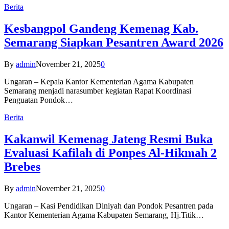
Berita
Kesbangpol Gandeng Kemenag Kab.
Semarang Siapkan Pesantren Award 2026
By
admin
November 21, 2025
0
Ungaran – Kepala Kantor Kementerian Agama Kabupaten
Semarang menjadi narasumber kegiatan Rapat Koordinasi
Penguatan Pondok…
Berita
Kakanwil Kemenag Jateng Resmi Buka
Evaluasi Kafilah di Ponpes Al-Hikmah 2
Brebes
By
admin
November 21, 2025
0
Ungaran – Kasi Pendidikan Diniyah dan Pondok Pesantren pada
Kantor Kementerian Agama Kabupaten Semarang, Hj.Titik…