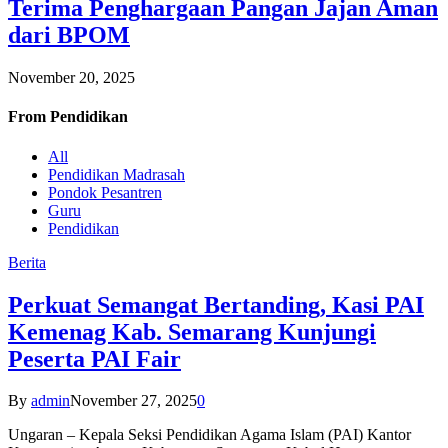
Terima Penghargaan Pangan Jajan Aman
dari BPOM
November 20, 2025
From
Pendidikan
All
Pendidikan Madrasah
Pondok Pesantren
Guru
Pendidikan
Berita
Perkuat Semangat Bertanding, Kasi PAI
Kemenag Kab. Semarang Kunjungi
Peserta PAI Fair
By
admin
November 27, 2025
0
Ungaran – Kepala Seksi Pendidikan Agama Islam (PAI) Kantor