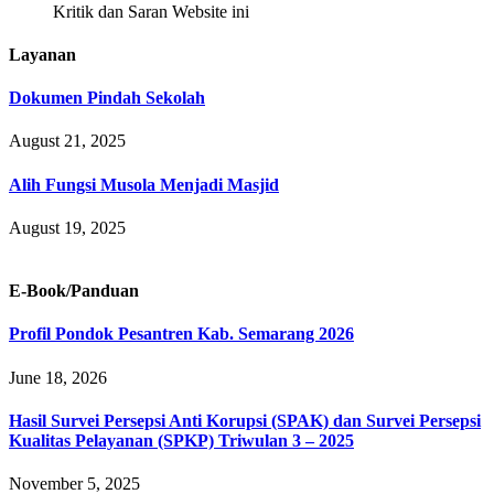
Kritik dan Saran Website ini
Layanan
Dokumen Pindah Sekolah
August 21, 2025
Alih Fungsi Musola Menjadi Masjid
August 19, 2025
E-Book/Panduan
Profil Pondok Pesantren Kab. Semarang 2026
June 18, 2026
Hasil Survei Persepsi Anti Korupsi (SPAK) dan Survei Persepsi
Kualitas Pelayanan (SPKP) Triwulan 3 – 2025
November 5, 2025