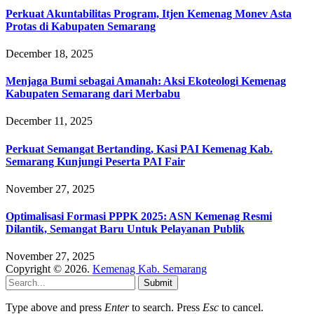
Perkuat Akuntabilitas Program, Itjen Kemenag Monev Asta
Protas di Kabupaten Semarang
December 18, 2025
Menjaga Bumi sebagai Amanah: Aksi Ekoteologi Kemenag
Kabupaten Semarang dari Merbabu
December 11, 2025
Perkuat Semangat Bertanding, Kasi PAI Kemenag Kab.
Semarang Kunjungi Peserta PAI Fair
November 27, 2025
Optimalisasi Formasi PPPK 2025: ASN Kemenag Resmi
Dilantik, Semangat Baru Untuk Pelayanan Publik
November 27, 2025
Copyright © 2026.
Kemenag Kab. Semarang
Submit
Type above and press
Enter
to search. Press
Esc
to cancel.