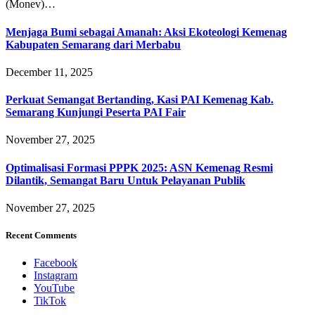
(Monev)…
Menjaga Bumi sebagai Amanah: Aksi Ekoteologi Kemenag
Kabupaten Semarang dari Merbabu
December 11, 2025
Perkuat Semangat Bertanding, Kasi PAI Kemenag Kab.
Semarang Kunjungi Peserta PAI Fair
November 27, 2025
Optimalisasi Formasi PPPK 2025: ASN Kemenag Resmi
Dilantik, Semangat Baru Untuk Pelayanan Publik
November 27, 2025
Recent Comments
Facebook
Instagram
YouTube
TikTok