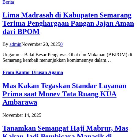
Berita
Lima Madrasah di Kabupaten Semarang
Terima Penghargaan Pangan Jajan Aman
dari BPOM
By
admin
November 20, 2025
0
Ungaran – Balai Besar Pengawas Obat dan Makanan (BBPOM) di
Semarang kembali menunjukkan komitmennya dalam…
From
Kantor Urusan Agama
Mas Kakan Tegaskan Standar Layanan
Prima saat Monev Tata Ruang KUA
Ambarawa
November 14, 2025
Tanamkan Semangat Haji Mabrur, Mas
Kakan Jadi Pembicara Manasik di