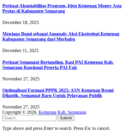
Perkuat Akuntabilitas Program, Itjen Kemenag Monev Asta
Protas di Kabupaten Semarang
December 18, 2025
Menjaga Bumi sebagai Amanah: Aksi Ekoteologi Kemenag
Kabupaten Semarang dari Merbabu
December 11, 2025
Perkuat Semangat Bertanding, Kasi PAI Kemenag Kab.
Semarang Kunjungi Peserta PAI Fair
November 27, 2025
Optimalisasi Formasi PPPK 2025: ASN Kemenag Resmi
Dilantik, Semangat Baru Untuk Pelayanan Publik
November 27, 2025
Copyright © 2026.
Kemenag Kab. Semarang
Submit
Type above and press
Enter
to search. Press
Esc
to cancel.