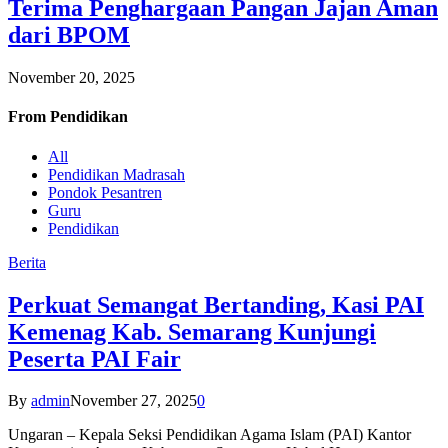
Terima Penghargaan Pangan Jajan Aman
dari BPOM
November 20, 2025
From
Pendidikan
All
Pendidikan Madrasah
Pondok Pesantren
Guru
Pendidikan
Berita
Perkuat Semangat Bertanding, Kasi PAI
Kemenag Kab. Semarang Kunjungi
Peserta PAI Fair
By
admin
November 27, 2025
0
Ungaran – Kepala Seksi Pendidikan Agama Islam (PAI) Kantor