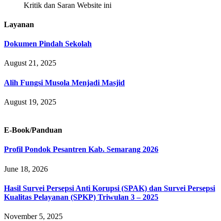
Kritik dan Saran Website ini
Layanan
Dokumen Pindah Sekolah
August 21, 2025
Alih Fungsi Musola Menjadi Masjid
August 19, 2025
E-Book/Panduan
Profil Pondok Pesantren Kab. Semarang 2026
June 18, 2026
Hasil Survei Persepsi Anti Korupsi (SPAK) dan Survei Persepsi
Kualitas Pelayanan (SPKP) Triwulan 3 – 2025
November 5, 2025