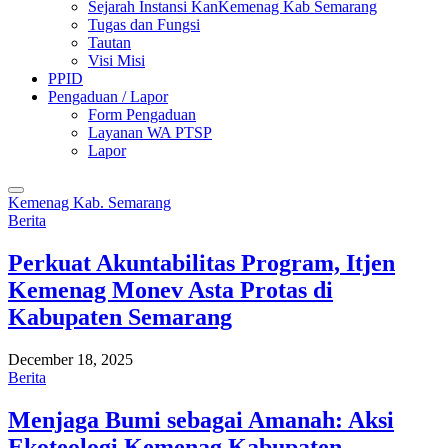
Sejarah Instansi KanKemenag Kab Semarang
Tugas dan Fungsi
Tautan
Visi Misi
PPID
Pengaduan / Lapor
Form Pengaduan
Layanan WA PTSP
Lapor
Kemenag Kab. Semarang
Berita
Perkuat Akuntabilitas Program, Itjen
Kemenag Monev Asta Protas di
Kabupaten Semarang
December 18, 2025
Berita
Menjaga Bumi sebagai Amanah: Aksi
Ekoteologi Kemenag Kabupaten