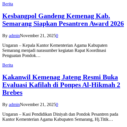
Berita
Kesbangpol Gandeng Kemenag Kab.
Semarang Siapkan Pesantren Award 2026
By
admin
November 21, 2025
0
Ungaran – Kepala Kantor Kementerian Agama Kabupaten
Semarang menjadi narasumber kegiatan Rapat Koordinasi
Penguatan Pondok…
Berita
Kakanwil Kemenag Jateng Resmi Buka
Evaluasi Kafilah di Ponpes Al-Hikmah 2
Brebes
By
admin
November 21, 2025
0
Ungaran – Kasi Pendidikan Diniyah dan Pondok Pesantren pada
Kantor Kementerian Agama Kabupaten Semarang, Hj.Titik…