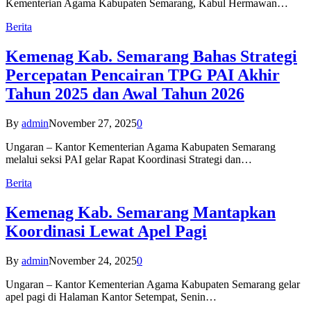
Kementerian Agama Kabupaten Semarang, Kabul Hermawan…
Berita
Kemenag Kab. Semarang Bahas Strategi
Percepatan Pencairan TPG PAI Akhir
Tahun 2025 dan Awal Tahun 2026
By
admin
November 27, 2025
0
Ungaran – Kantor Kementerian Agama Kabupaten Semarang
melalui seksi PAI gelar Rapat Koordinasi Strategi dan…
Berita
Kemenag Kab. Semarang Mantapkan
Koordinasi Lewat Apel Pagi
By
admin
November 24, 2025
0
Ungaran – Kantor Kementerian Agama Kabupaten Semarang gelar
apel pagi di Halaman Kantor Setempat, Senin…