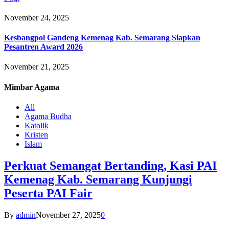
November 24, 2025
Kesbangpol Gandeng Kemenag Kab. Semarang Siapkan
Pesantren Award 2026
November 21, 2025
Mimbar
Agama
All
Agama Budha
Katolik
Kristen
Islam
Perkuat Semangat Bertanding, Kasi PAI
Kemenag Kab. Semarang Kunjungi
Peserta PAI Fair
By
admin
November 27, 2025
0