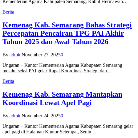
Kementerian Agama Kabupaten Semarang, Kabul Hermawan…
Berita
Kemenag Kab. Semarang Bahas Strategi
Percepatan Pencairan TPG PAI Akhir
Tahun 2025 dan Awal Tahun 2026
By
admin
November 27, 2025
0
Ungaran – Kantor Kementerian Agama Kabupaten Semarang
melalui seksi PAI gelar Rapat Koordinasi Strategi dan…
Berita
Kemenag Kab. Semarang Mantapkan
Koordinasi Lewat Apel Pagi
By
admin
November 24, 2025
0
Ungaran – Kantor Kementerian Agama Kabupaten Semarang gelar
apel pagi di Halaman Kantor Setempat, Senin…