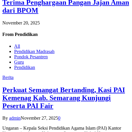
Terima Penghargaan Pangan Jajan Aman
dari BPOM
November 20, 2025
From
Pendidikan
All
Pendidikan Madrasah
Pondok Pesantren
Guru
Pendidikan
Berita
Perkuat Semangat Bertanding, Kasi PAI
Kemenag Kab. Semarang Kunjungi
Peserta PAI Fair
By
admin
November 27, 2025
0
Ungaran – Kepala Seksi Pendidikan Agama Islam (PAI) Kantor