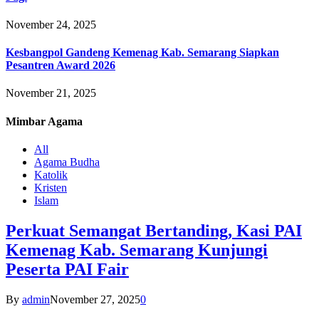
November 24, 2025
Kesbangpol Gandeng Kemenag Kab. Semarang Siapkan
Pesantren Award 2026
November 21, 2025
Mimbar
Agama
All
Agama Budha
Katolik
Kristen
Islam
Perkuat Semangat Bertanding, Kasi PAI
Kemenag Kab. Semarang Kunjungi
Peserta PAI Fair
By
admin
November 27, 2025
0