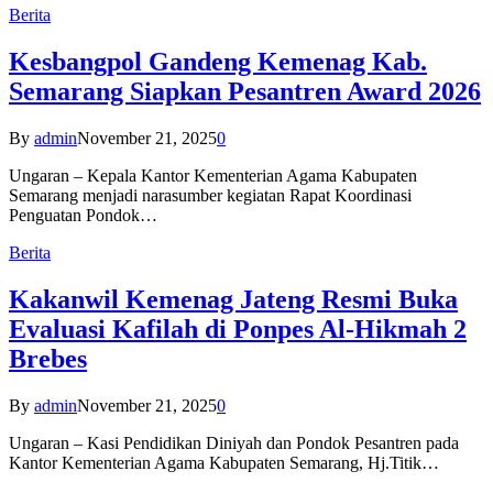
Berita
Kesbangpol Gandeng Kemenag Kab.
Semarang Siapkan Pesantren Award 2026
By
admin
November 21, 2025
0
Ungaran – Kepala Kantor Kementerian Agama Kabupaten
Semarang menjadi narasumber kegiatan Rapat Koordinasi
Penguatan Pondok…
Berita
Kakanwil Kemenag Jateng Resmi Buka
Evaluasi Kafilah di Ponpes Al-Hikmah 2
Brebes
By
admin
November 21, 2025
0
Ungaran – Kasi Pendidikan Diniyah dan Pondok Pesantren pada
Kantor Kementerian Agama Kabupaten Semarang, Hj.Titik…