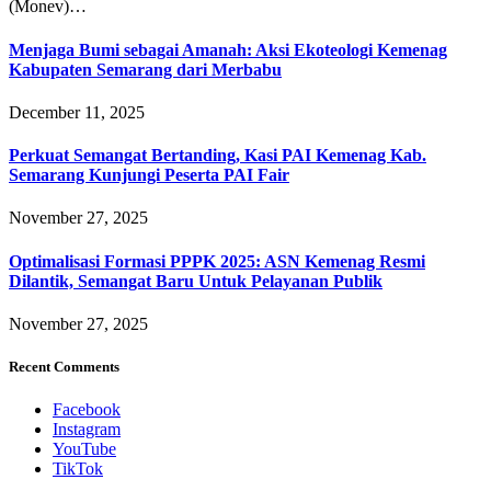
(Monev)…
Menjaga Bumi sebagai Amanah: Aksi Ekoteologi Kemenag
Kabupaten Semarang dari Merbabu
December 11, 2025
Perkuat Semangat Bertanding, Kasi PAI Kemenag Kab.
Semarang Kunjungi Peserta PAI Fair
November 27, 2025
Optimalisasi Formasi PPPK 2025: ASN Kemenag Resmi
Dilantik, Semangat Baru Untuk Pelayanan Publik
November 27, 2025
Recent Comments
Facebook
Instagram
YouTube
TikTok