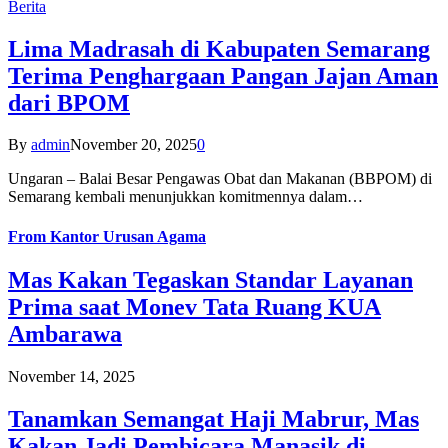
Berita
Lima Madrasah di Kabupaten Semarang
Terima Penghargaan Pangan Jajan Aman
dari BPOM
By
admin
November 20, 2025
0
Ungaran – Balai Besar Pengawas Obat dan Makanan (BBPOM) di
Semarang kembali menunjukkan komitmennya dalam…
From
Kantor Urusan Agama
Mas Kakan Tegaskan Standar Layanan
Prima saat Monev Tata Ruang KUA
Ambarawa
November 14, 2025
Tanamkan Semangat Haji Mabrur, Mas
Kakan Jadi Pembicara Manasik di