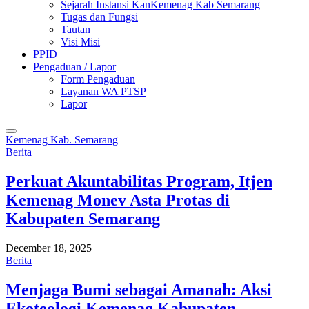
Sejarah Instansi KanKemenag Kab Semarang
Tugas dan Fungsi
Tautan
Visi Misi
PPID
Pengaduan / Lapor
Form Pengaduan
Layanan WA PTSP
Lapor
Kemenag Kab. Semarang
Berita
Perkuat Akuntabilitas Program, Itjen
Kemenag Monev Asta Protas di
Kabupaten Semarang
December 18, 2025
Berita
Menjaga Bumi sebagai Amanah: Aksi
Ekoteologi Kemenag Kabupaten