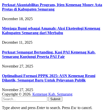
Perkuat Akuntabilitas Program, Itjen Kemenag Monev Asta
Protas di Kabupaten Semarang
December 18, 2025
Menjaga Bumi sebagai Amanah: Aksi Ekoteologi Kemenag
Kabupaten Semarang dari Merbabu
December 11, 2025
Perkuat Semangat Bertanding, Kasi PAI Kemenag Kab.
Semarang Kunjungi Peserta PAI Fair
November 27, 2025
Optimalisasi Formasi PPPK 2025: ASN Kemenag Resmi
Dilantik, Semangat Baru Untuk Pelayanan Publik
November 27, 2025
Copyright © 2026.
Kemenag Kab. Semarang
Submit
Type above and press
Enter
to search. Press
Esc
to cancel.