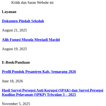
Kritik dan Saran Website ini
Layanan
Dokumen Pindah Sekolah
August 21, 2025
Alih Fungsi Musola Menjadi Masjid
August 19, 2025
E-Book/Panduan
Profil Pondok Pesantren Kab. Semarang 2026
June 18, 2026
Hasil Survei Persepsi Anti Korupsi (SPAK) dan Survei Persepsi
Kualitas Pelayanan (SPKP) Triwulan 3 – 2025
November 5, 2025