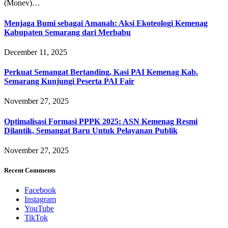
(Monev)…
Menjaga Bumi sebagai Amanah: Aksi Ekoteologi Kemenag
Kabupaten Semarang dari Merbabu
December 11, 2025
Perkuat Semangat Bertanding, Kasi PAI Kemenag Kab.
Semarang Kunjungi Peserta PAI Fair
November 27, 2025
Optimalisasi Formasi PPPK 2025: ASN Kemenag Resmi
Dilantik, Semangat Baru Untuk Pelayanan Publik
November 27, 2025
Recent Comments
Facebook
Instagram
YouTube
TikTok