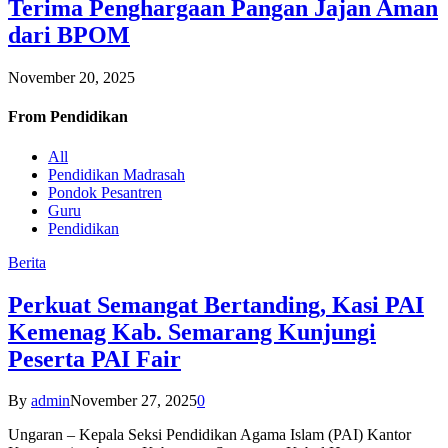
Terima Penghargaan Pangan Jajan Aman
dari BPOM
November 20, 2025
From
Pendidikan
All
Pendidikan Madrasah
Pondok Pesantren
Guru
Pendidikan
Berita
Perkuat Semangat Bertanding, Kasi PAI
Kemenag Kab. Semarang Kunjungi
Peserta PAI Fair
By
admin
November 27, 2025
0
Ungaran – Kepala Seksi Pendidikan Agama Islam (PAI) Kantor