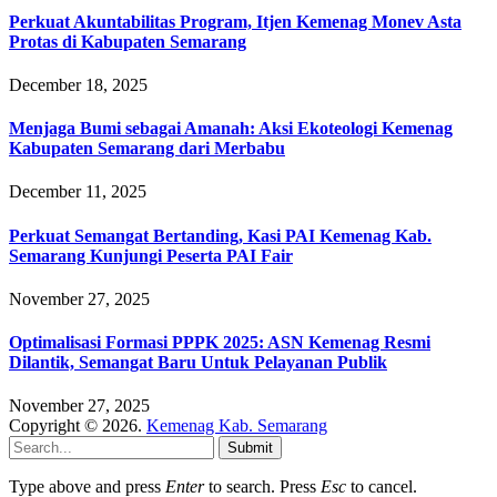
Perkuat Akuntabilitas Program, Itjen Kemenag Monev Asta
Protas di Kabupaten Semarang
December 18, 2025
Menjaga Bumi sebagai Amanah: Aksi Ekoteologi Kemenag
Kabupaten Semarang dari Merbabu
December 11, 2025
Perkuat Semangat Bertanding, Kasi PAI Kemenag Kab.
Semarang Kunjungi Peserta PAI Fair
November 27, 2025
Optimalisasi Formasi PPPK 2025: ASN Kemenag Resmi
Dilantik, Semangat Baru Untuk Pelayanan Publik
November 27, 2025
Copyright © 2026.
Kemenag Kab. Semarang
Submit
Type above and press
Enter
to search. Press
Esc
to cancel.