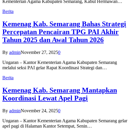
Kementerian Agama Kabupaten Semarang, Kabul Hermawan…
Berita
Kemenag Kab. Semarang Bahas Strategi
Percepatan Pencairan TPG PAI Akhir
Tahun 2025 dan Awal Tahun 2026
By
admin
November 27, 2025
0
Ungaran – Kantor Kementerian Agama Kabupaten Semarang
melalui seksi PAI gelar Rapat Koordinasi Strategi dan…
Berita
Kemenag Kab. Semarang Mantapkan
Koordinasi Lewat Apel Pagi
By
admin
November 24, 2025
0
Ungaran – Kantor Kementerian Agama Kabupaten Semarang gelar
apel pagi di Halaman Kantor Setempat, Senin…