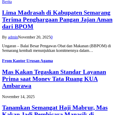
Berita
Lima Madrasah di Kabupaten Semarang
Terima Penghargaan Pangan Jajan Aman
dari BPOM
By
admin
November 20, 2025
0
Ungaran – Balai Besar Pengawas Obat dan Makanan (BBPOM) di
Semarang kembali menunjukkan komitmennya dalam…
From
Kantor Urusan Agama
Mas Kakan Tegaskan Standar Layanan
Prima saat Monev Tata Ruang KUA
Ambarawa
November 14, 2025
Tanamkan Semangat Haji Mabrur, Mas
Kakan Jadi Pembicara Manasik di