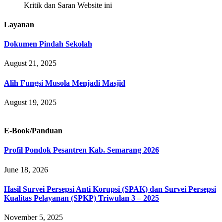
Kritik dan Saran Website ini
Layanan
Dokumen Pindah Sekolah
August 21, 2025
Alih Fungsi Musola Menjadi Masjid
August 19, 2025
E-Book/Panduan
Profil Pondok Pesantren Kab. Semarang 2026
June 18, 2026
Hasil Survei Persepsi Anti Korupsi (SPAK) dan Survei Persepsi
Kualitas Pelayanan (SPKP) Triwulan 3 – 2025
November 5, 2025