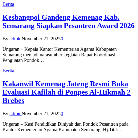
Berita
Kesbangpol Gandeng Kemenag Kab.
Semarang Siapkan Pesantren Award 2026
By
admin
November 21, 2025
0
Ungaran – Kepala Kantor Kementerian Agama Kabupaten
Semarang menjadi narasumber kegiatan Rapat Koordinasi
Penguatan Pondok…
Berita
Kakanwil Kemenag Jateng Resmi Buka
Evaluasi Kafilah di Ponpes Al-Hikmah 2
Brebes
By
admin
November 21, 2025
0
Ungaran – Kasi Pendidikan Diniyah dan Pondok Pesantren pada
Kantor Kementerian Agama Kabupaten Semarang, Hj.Titik…