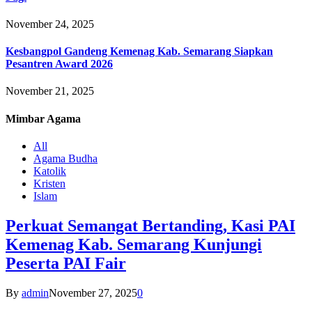
November 24, 2025
Kesbangpol Gandeng Kemenag Kab. Semarang Siapkan
Pesantren Award 2026
November 21, 2025
Mimbar
Agama
All
Agama Budha
Katolik
Kristen
Islam
Perkuat Semangat Bertanding, Kasi PAI
Kemenag Kab. Semarang Kunjungi
Peserta PAI Fair
By
admin
November 27, 2025
0