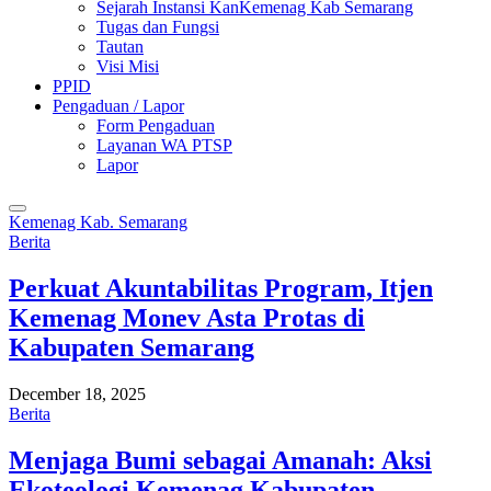
Sejarah Instansi KanKemenag Kab Semarang
Tugas dan Fungsi
Tautan
Visi Misi
PPID
Pengaduan / Lapor
Form Pengaduan
Layanan WA PTSP
Lapor
Kemenag Kab. Semarang
Berita
Perkuat Akuntabilitas Program, Itjen
Kemenag Monev Asta Protas di
Kabupaten Semarang
December 18, 2025
Berita
Menjaga Bumi sebagai Amanah: Aksi
Ekoteologi Kemenag Kabupaten