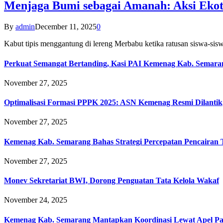
Menjaga Bumi sebagai Amanah: Aksi Eko
By
admin
December 11, 2025
0
Kabut tipis menggantung di lereng Merbabu ketika ratusan siswa-
Perkuat Semangat Bertanding, Kasi PAI Kemenag Kab. Semaran
November 27, 2025
Optimalisasi Formasi PPPK 2025: ASN Kemenag Resmi Dilantik
November 27, 2025
Kemenag Kab. Semarang Bahas Strategi Percepatan Pencairan
November 27, 2025
Monev Sekretariat BWI, Dorong Penguatan Tata Kelola Wakaf
November 24, 2025
Kemenag Kab. Semarang Mantapkan Koordinasi Lewat Apel Pa