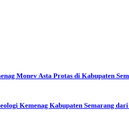
emenag Monev Asta Protas di Kabupaten Se
teologi Kemenag Kabupaten Semarang dar