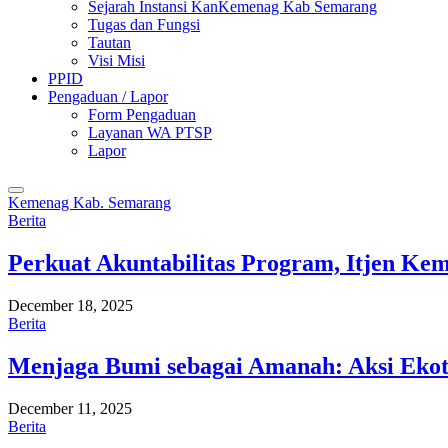
Sejarah Instansi KanKemenag Kab Semarang
Tugas dan Fungsi
Tautan
Visi Misi
PPID
Pengaduan / Lapor
Form Pengaduan
Layanan WA PTSP
Lapor
Kemenag Kab. Semarang
Berita
Perkuat Akuntabilitas Program, Itjen K
December 18, 2025
Berita
Menjaga Bumi sebagai Amanah: Aksi Eko
December 11, 2025
Berita