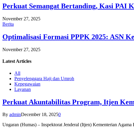
Perkuat Semangat Bertanding, Kasi PAI 
November 27, 2025
Berita
Optimalisasi Formasi PPPK 2025: ASN Ke
November 27, 2025
Latest
Articles
All
Penyelenggara Haji dan Umroh
Kepegawaian
Layanan
Perkuat Akuntabilitas Program, Itjen K
By
admin
December 18, 2025
0
Ungaran (Humas) – Inspektorat Jenderal (Itjen) Kementerian Agam