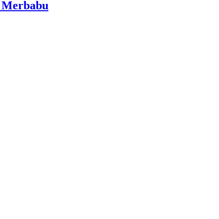
i Merbabu