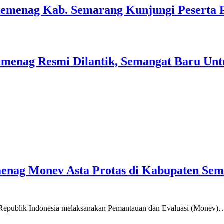
Kemenag Kab. Semarang Kunjungi Peserta 
menag Resmi Dilantik, Semangat Baru Unt
emenag Monev Asta Protas di Kabupaten Se
a Republik Indonesia melaksanakan Pemantauan dan Evaluasi (Monev)