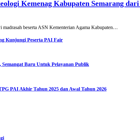
teologi Kemenag Kabupaten Semarang dar
siswi madrasah beserta ASN Kementerian Agama Kabupaten…
g Kunjungi Peserta PAI Fair
, Semangat Baru Untuk Pelayanan Publik
 TPG PAI Akhir Tahun 2025 dan Awal Tahun 2026
gi