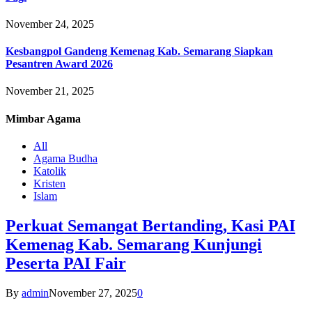
November 24, 2025
Kesbangpol Gandeng Kemenag Kab. Semarang Siapkan
Pesantren Award 2026
November 21, 2025
Mimbar
Agama
All
Agama Budha
Katolik
Kristen
Islam
Perkuat Semangat Bertanding, Kasi PAI
Kemenag Kab. Semarang Kunjungi
Peserta PAI Fair
By
admin
November 27, 2025
0