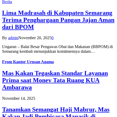
Berita
Lima Madrasah di Kabupaten Semarang
Terima Penghargaan Pangan Jajan Aman
dari BPOM
By
admin
November 20, 2025
0
Ungaran – Balai Besar Pengawas Obat dan Makanan (BBPOM) di
Semarang kembali menunjukkan komitmennya dalam…
From
Kantor Urusan Agama
Mas Kakan Tegaskan Standar Layanan
Prima saat Monev Tata Ruang KUA
Ambarawa
November 14, 2025
Tanamkan Semangat Haji Mabrur, Mas
Kakan Jadi Pembicara Manasik di