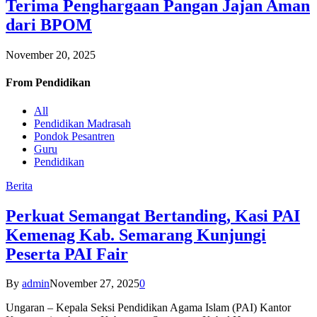
Terima Penghargaan Pangan Jajan Aman
dari BPOM
November 20, 2025
From
Pendidikan
All
Pendidikan Madrasah
Pondok Pesantren
Guru
Pendidikan
Berita
Perkuat Semangat Bertanding, Kasi PAI
Kemenag Kab. Semarang Kunjungi
Peserta PAI Fair
By
admin
November 27, 2025
0
Ungaran – Kepala Seksi Pendidikan Agama Islam (PAI) Kantor