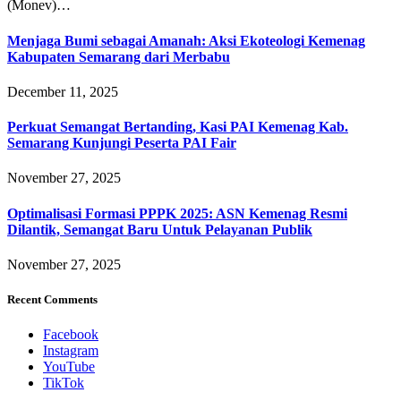
(Monev)…
Menjaga Bumi sebagai Amanah: Aksi Ekoteologi Kemenag
Kabupaten Semarang dari Merbabu
December 11, 2025
Perkuat Semangat Bertanding, Kasi PAI Kemenag Kab.
Semarang Kunjungi Peserta PAI Fair
November 27, 2025
Optimalisasi Formasi PPPK 2025: ASN Kemenag Resmi
Dilantik, Semangat Baru Untuk Pelayanan Publik
November 27, 2025
Recent Comments
Facebook
Instagram
YouTube
TikTok