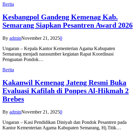
Berita
Kesbangpol Gandeng Kemenag Kab.
Semarang Siapkan Pesantren Award 2026
By
admin
November 21, 2025
0
Ungaran – Kepala Kantor Kementerian Agama Kabupaten
Semarang menjadi narasumber kegiatan Rapat Koordinasi
Penguatan Pondok…
Berita
Kakanwil Kemenag Jateng Resmi Buka
Evaluasi Kafilah di Ponpes Al-Hikmah 2
Brebes
By
admin
November 21, 2025
0
Ungaran – Kasi Pendidikan Diniyah dan Pondok Pesantren pada
Kantor Kementerian Agama Kabupaten Semarang, Hj.Titik…