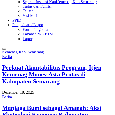
Sejarah Instansi KanKemenag Kab Semarang
Tugas dan Fungsi
Tautan
Visi Misi
PPID
Pengaduan / Lapor
Form Pengaduan
Layanan WA PTSP
Lapor
Kemenag Kab. Semarang
Berita
Perkuat Akuntabilitas Program, Itjen
Kemenag Monev Asta Protas di
Kabupaten Semarang
December 18, 2025
Berita
Menjaga Bumi sebagai Amanah: Aksi
Ekoteologi Kemenag Kabupaten