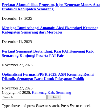
Perkuat Akuntabilitas Program, Itjen Kemenag Monev Asta
Protas di Kabupaten Semarang
December 18, 2025
Menjaga Bumi sebagai Amanah: Aksi Ekoteologi Kemenag
Kabupaten Semarang dari Merbabu
December 11, 2025
Perkuat Semangat Bertanding, Kasi PAI Kemenag Kab.
Semarang Kunjungi Peserta PAI Fair
November 27, 2025
Optimalisasi Formasi PPPK 2025: ASN Kemenag Resmi
Dilantik, Semangat Baru Untuk Pelayanan Publik
November 27, 2025
Copyright © 2026.
Kemenag Kab. Semarang
Submit
Type above and press
Enter
to search. Press
Esc
to cancel.