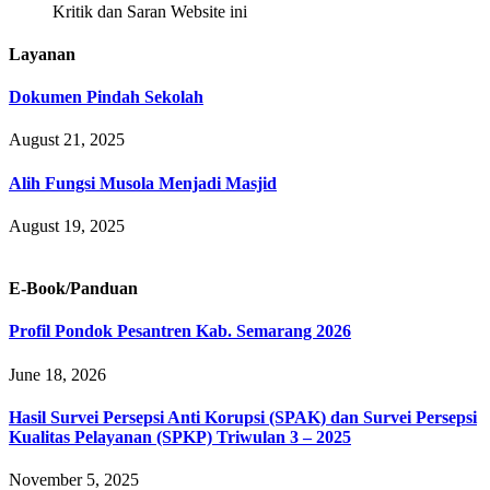
Kritik dan Saran Website ini
Layanan
Dokumen Pindah Sekolah
August 21, 2025
Alih Fungsi Musola Menjadi Masjid
August 19, 2025
E-Book/Panduan
Profil Pondok Pesantren Kab. Semarang 2026
June 18, 2026
Hasil Survei Persepsi Anti Korupsi (SPAK) dan Survei Persepsi
Kualitas Pelayanan (SPKP) Triwulan 3 – 2025
November 5, 2025