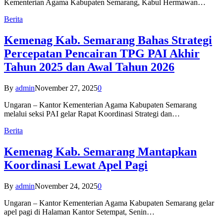
Kementerian Agama Kabupaten Semarang, Kabul Hermawan…
Berita
Kemenag Kab. Semarang Bahas Strategi
Percepatan Pencairan TPG PAI Akhir
Tahun 2025 dan Awal Tahun 2026
By
admin
November 27, 2025
0
Ungaran – Kantor Kementerian Agama Kabupaten Semarang
melalui seksi PAI gelar Rapat Koordinasi Strategi dan…
Berita
Kemenag Kab. Semarang Mantapkan
Koordinasi Lewat Apel Pagi
By
admin
November 24, 2025
0
Ungaran – Kantor Kementerian Agama Kabupaten Semarang gelar
apel pagi di Halaman Kantor Setempat, Senin…