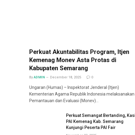
Perkuat Akuntabilitas Program, Itjen
Kemenag Monev Asta Protas di
Kabupaten Semarang
By
ADMIN
December 18, 2025
0
Ungaran (Humas) – Inspektorat Jenderal (Itjen)
Kementerian Agama Republik Indonesia melaksanakan
Pemantauan dan Evaluasi (Monev)…
Perkuat Semangat Bertanding, Kas
PAI Kemenag Kab. Semarang
Kunjungi Peserta PAI Fair