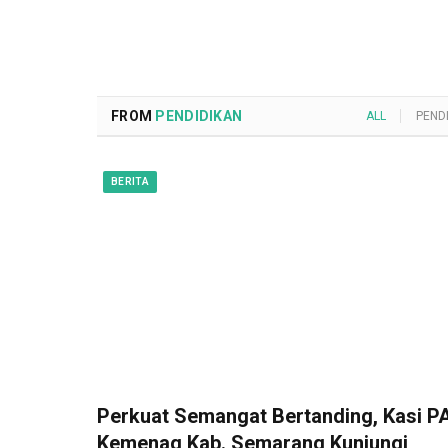
FROM
PENDIDIKAN
ALL
PEND
BERITA
Perkuat Semangat Bertanding, Kasi PA
Kemenag Kab. Semarang Kunjungi