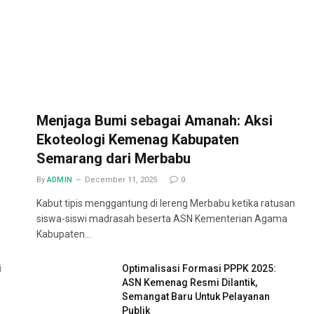
Menjaga Bumi sebagai Amanah: Aksi
Ekoteologi Kemenag Kabupaten
Semarang dari Merbabu
By
ADMIN
December 11, 2025
0
Kabut tipis menggantung di lereng Merbabu ketika ratusan
siswa-siswi madrasah beserta ASN Kementerian Agama
Kabupaten…
i
Optimalisasi Formasi PPPK 2025:
ASN Kemenag Resmi Dilantik,
Semangat Baru Untuk Pelayanan
Publik