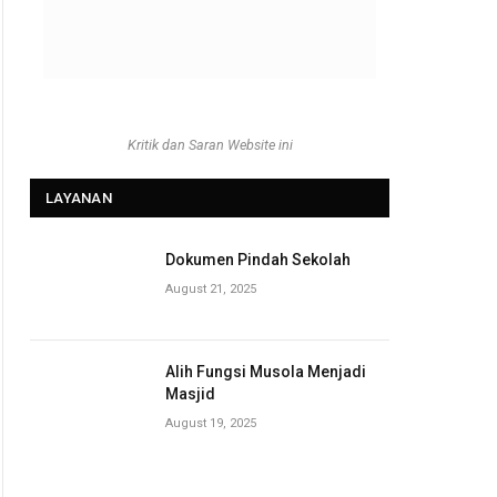
Kritik dan Saran Website ini
LAYANAN
Dokumen Pindah Sekolah
August 21, 2025
Alih Fungsi Musola Menjadi
Masjid
August 19, 2025