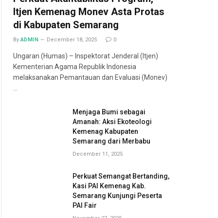
Itjen Kemenag Monev Asta Protas
di Kabupaten Semarang
By
ADMIN
December 18, 2025
0
Ungaran (Humas) – Inspektorat Jenderal (Itjen)
Kementerian Agama Republik Indonesia
melaksanakan Pemantauan dan Evaluasi (Monev)
…
Menjaga Bumi sebagai
Amanah: Aksi Ekoteologi
Kemenag Kabupaten
Semarang dari Merbabu
December 11, 2025
Perkuat Semangat Bertanding,
Kasi PAI Kemenag Kab.
Semarang Kunjungi Peserta
PAI Fair