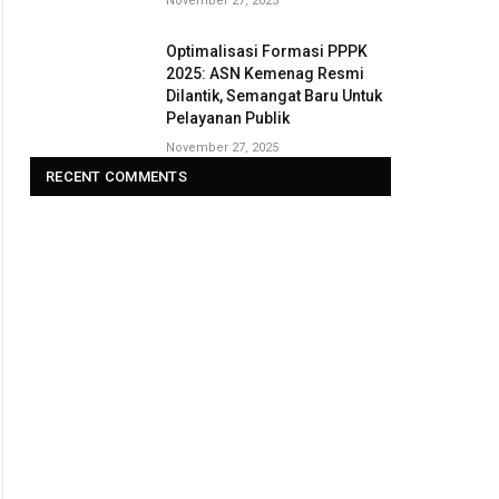
November 27, 2025
Optimalisasi Formasi PPPK
2025: ASN Kemenag Resmi
Dilantik, Semangat Baru Untuk
Pelayanan Publik
November 27, 2025
RECENT COMMENTS