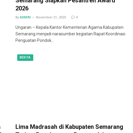
Semarang Siapkan Pesantren Award
2026
By
ADMIN
November 21, 2025
0
Ungaran – Kepala Kantor Kementerian Agama Kabupaten
Semarang menjadi narasumber kegiatan Rapat Koordinasi
Penguatan Pondok…
BERITA
a
Lima Madrasah di Kabupaten Semarang