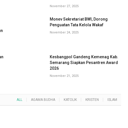
November 27, 2025
Monev Sekretariat BWI, Dorong
G
Penguatan Tata Kelola Wakaf
un
November 24, 2025
an
Kesbangpol Gandeng Kemenag Kab.
Semarang Siapkan Pesantren Award
2026
November 21, 2025
ALL
AGAMA BUDHA
KATOLIK
KRISTEN
ISLAM