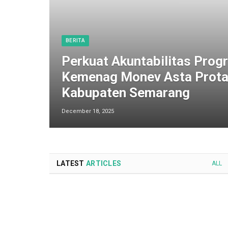
BERITA
Perkuat Akuntabilitas Progr
Kemenag Monev Asta Prota
Kabupaten Semarang
December 18, 2025
LATEST
ARTICLES
ALL