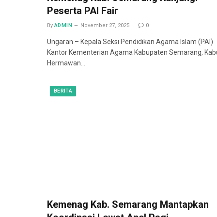
Peserta PAI Fair
By
ADMIN
November 27, 2025
0
Ungaran – Kepala Seksi Pendidikan Agama Islam (PAI)
Kantor Kementerian Agama Kabupaten Semarang, Kab
Hermawan…
BERITA
Kemenag Kab. Semarang Mantapkan