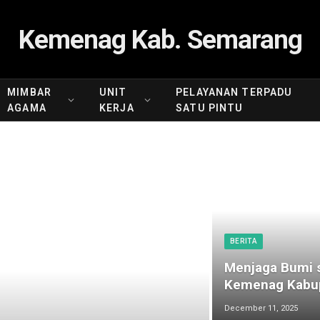
Kemenag Kab. Semarang
MIMBAR
UNIT
PELAYANAN TERPADU
AGAMA
KERJA
SATU PINTU
BERITA
Menjaga Bumi s
Kemenag Kabup
December 11, 2025