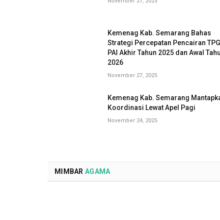
November 27, 2025
Kemenag Kab. Semarang Bahas
Strategi Percepatan Pencairan TP
PAI Akhir Tahun 2025 dan Awal Tah
2026
November 27, 2025
Kemenag Kab. Semarang Mantapk
Koordinasi Lewat Apel Pagi
November 24, 2025
MIMBAR
AGAMA