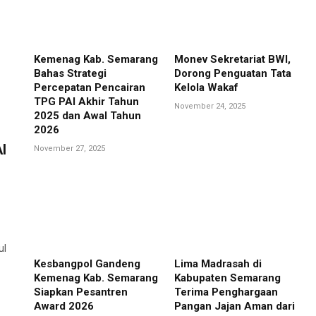
Kemenag Kab. Semarang
Monev Sekretariat BWI,
Bahas Strategi
Dorong Penguatan Tata
Percepatan Pencairan
Kelola Wakaf
TPG PAI Akhir Tahun
November 24, 2025
2025 dan Awal Tahun
2026
I
November 27, 2025
ul
Kesbangpol Gandeng
Lima Madrasah di
Kemenag Kab. Semarang
Kabupaten Semarang
Siapkan Pesantren
Terima Penghargaan
Award 2026
Pangan Jajan Aman dari