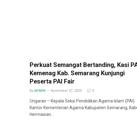
Perkuat Semangat Bertanding, Kasi PA
Kemenag Kab. Semarang Kunjungi
Peserta PAI Fair
By
ADMIN
November 27, 2025
0
Ungaran – Kepala Seksi Pendidikan Agama Islam (PAI)
Kantor Kementerian Agama Kabupaten Semarang, Kab
Hermawan…