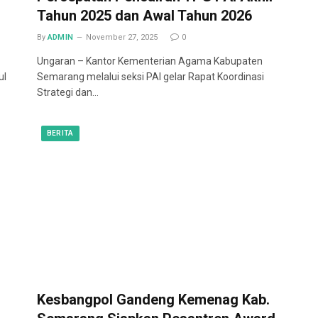
Tahun 2025 dan Awal Tahun 2026
By
ADMIN
November 27, 2025
0
Ungaran – Kantor Kementerian Agama Kabupaten
ul
Semarang melalui seksi PAI gelar Rapat Koordinasi
Strategi dan…
BERITA
Kesbangpol Gandeng Kemenag Kab.