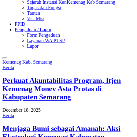
Sejarah Instansi KanKemenag Kab Semarang
Tugas dan Fungsi
Tautan
Visi Misi
PPID
Pengaduan / Lapor
Form Pengaduan
Layanan WA PTSP
Lapor
Kemenag Kab. Semarang
Berita
Perkuat Akuntabilitas Program, Itjen
Kemenag Monev Asta Protas di
Kabupaten Semarang
December 18, 2025
Berita
Menjaga Bumi sebagai Amanah: Aksi
Ekoteologi Kemenag Kabupaten