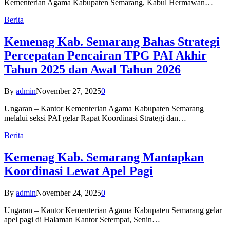
Kementerian Agama Kabupaten Semarang, Kabul Hermawan…
Berita
Kemenag Kab. Semarang Bahas Strategi
Percepatan Pencairan TPG PAI Akhir
Tahun 2025 dan Awal Tahun 2026
By
admin
November 27, 2025
0
Ungaran – Kantor Kementerian Agama Kabupaten Semarang
melalui seksi PAI gelar Rapat Koordinasi Strategi dan…
Berita
Kemenag Kab. Semarang Mantapkan
Koordinasi Lewat Apel Pagi
By
admin
November 24, 2025
0
Ungaran – Kantor Kementerian Agama Kabupaten Semarang gelar
apel pagi di Halaman Kantor Setempat, Senin…