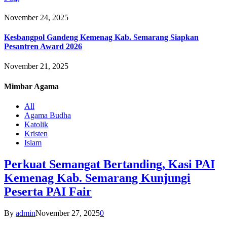
November 24, 2025
Kesbangpol Gandeng Kemenag Kab. Semarang Siapkan
Pesantren Award 2026
November 21, 2025
Mimbar
Agama
All
Agama Budha
Katolik
Kristen
Islam
Perkuat Semangat Bertanding, Kasi PAI
Kemenag Kab. Semarang Kunjungi
Peserta PAI Fair
By
admin
November 27, 2025
0