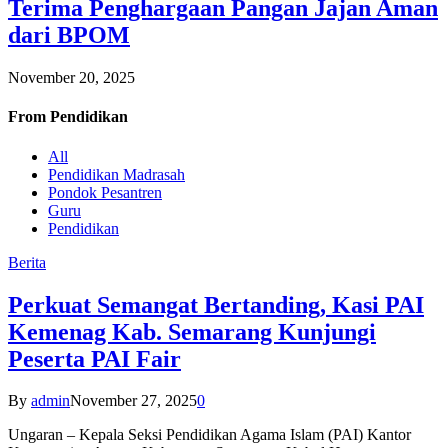
Terima Penghargaan Pangan Jajan Aman
dari BPOM
November 20, 2025
From
Pendidikan
All
Pendidikan Madrasah
Pondok Pesantren
Guru
Pendidikan
Berita
Perkuat Semangat Bertanding, Kasi PAI
Kemenag Kab. Semarang Kunjungi
Peserta PAI Fair
By
admin
November 27, 2025
0
Ungaran – Kepala Seksi Pendidikan Agama Islam (PAI) Kantor