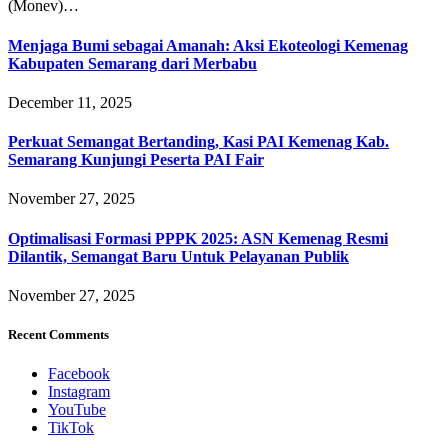
(Monev)…
Menjaga Bumi sebagai Amanah: Aksi Ekoteologi Kemenag
Kabupaten Semarang dari Merbabu
December 11, 2025
Perkuat Semangat Bertanding, Kasi PAI Kemenag Kab.
Semarang Kunjungi Peserta PAI Fair
November 27, 2025
Optimalisasi Formasi PPPK 2025: ASN Kemenag Resmi
Dilantik, Semangat Baru Untuk Pelayanan Publik
November 27, 2025
Recent Comments
Facebook
Instagram
YouTube
TikTok