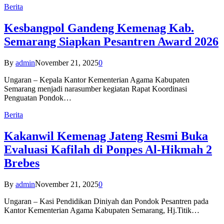
Berita
Kesbangpol Gandeng Kemenag Kab.
Semarang Siapkan Pesantren Award 2026
By
admin
November 21, 2025
0
Ungaran – Kepala Kantor Kementerian Agama Kabupaten
Semarang menjadi narasumber kegiatan Rapat Koordinasi
Penguatan Pondok…
Berita
Kakanwil Kemenag Jateng Resmi Buka
Evaluasi Kafilah di Ponpes Al-Hikmah 2
Brebes
By
admin
November 21, 2025
0
Ungaran – Kasi Pendidikan Diniyah dan Pondok Pesantren pada
Kantor Kementerian Agama Kabupaten Semarang, Hj.Titik…