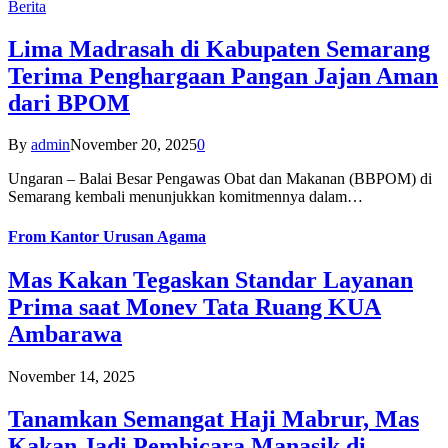
Berita
Lima Madrasah di Kabupaten Semarang
Terima Penghargaan Pangan Jajan Aman
dari BPOM
By
admin
November 20, 2025
0
Ungaran – Balai Besar Pengawas Obat dan Makanan (BBPOM) di
Semarang kembali menunjukkan komitmennya dalam…
From
Kantor Urusan Agama
Mas Kakan Tegaskan Standar Layanan
Prima saat Monev Tata Ruang KUA
Ambarawa
November 14, 2025
Tanamkan Semangat Haji Mabrur, Mas
Kakan Jadi Pembicara Manasik di