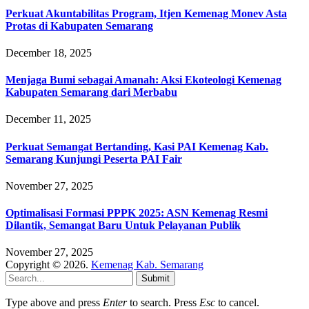
Perkuat Akuntabilitas Program, Itjen Kemenag Monev Asta
Protas di Kabupaten Semarang
December 18, 2025
Menjaga Bumi sebagai Amanah: Aksi Ekoteologi Kemenag
Kabupaten Semarang dari Merbabu
December 11, 2025
Perkuat Semangat Bertanding, Kasi PAI Kemenag Kab.
Semarang Kunjungi Peserta PAI Fair
November 27, 2025
Optimalisasi Formasi PPPK 2025: ASN Kemenag Resmi
Dilantik, Semangat Baru Untuk Pelayanan Publik
November 27, 2025
Copyright © 2026.
Kemenag Kab. Semarang
Submit
Type above and press
Enter
to search. Press
Esc
to cancel.