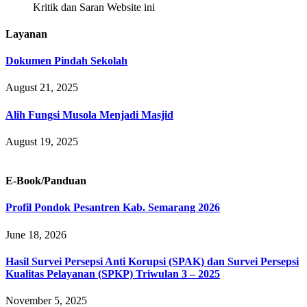
Kritik dan Saran Website ini
Layanan
Dokumen Pindah Sekolah
August 21, 2025
Alih Fungsi Musola Menjadi Masjid
August 19, 2025
E-Book/Panduan
Profil Pondok Pesantren Kab. Semarang 2026
June 18, 2026
Hasil Survei Persepsi Anti Korupsi (SPAK) dan Survei Persepsi
Kualitas Pelayanan (SPKP) Triwulan 3 – 2025
November 5, 2025