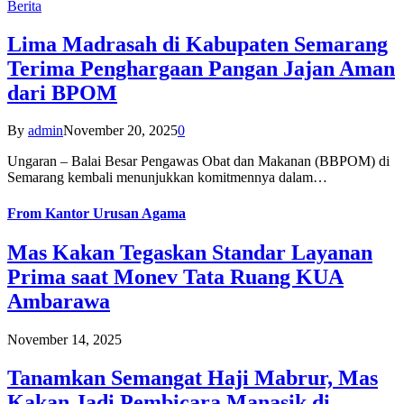
Berita
Lima Madrasah di Kabupaten Semarang
Terima Penghargaan Pangan Jajan Aman
dari BPOM
By
admin
November 20, 2025
0
Ungaran – Balai Besar Pengawas Obat dan Makanan (BBPOM) di
Semarang kembali menunjukkan komitmennya dalam…
From
Kantor Urusan Agama
Mas Kakan Tegaskan Standar Layanan
Prima saat Monev Tata Ruang KUA
Ambarawa
November 14, 2025
Tanamkan Semangat Haji Mabrur, Mas
Kakan Jadi Pembicara Manasik di