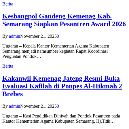
Berita
Kesbangpol Gandeng Kemenag Kab.
Semarang Siapkan Pesantren Award 2026
By
admin
November 21, 2025
0
Ungaran – Kepala Kantor Kementerian Agama Kabupaten
Semarang menjadi narasumber kegiatan Rapat Koordinasi
Penguatan Pondok…
Berita
Kakanwil Kemenag Jateng Resmi Buka
Evaluasi Kafilah di Ponpes Al-Hikmah 2
Brebes
By
admin
November 21, 2025
0
Ungaran – Kasi Pendidikan Diniyah dan Pondok Pesantren pada
Kantor Kementerian Agama Kabupaten Semarang, Hj.Titik…