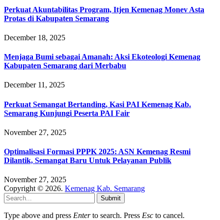
Perkuat Akuntabilitas Program, Itjen Kemenag Monev Asta
Protas di Kabupaten Semarang
December 18, 2025
Menjaga Bumi sebagai Amanah: Aksi Ekoteologi Kemenag
Kabupaten Semarang dari Merbabu
December 11, 2025
Perkuat Semangat Bertanding, Kasi PAI Kemenag Kab.
Semarang Kunjungi Peserta PAI Fair
November 27, 2025
Optimalisasi Formasi PPPK 2025: ASN Kemenag Resmi
Dilantik, Semangat Baru Untuk Pelayanan Publik
November 27, 2025
Copyright © 2026.
Kemenag Kab. Semarang
Submit
Type above and press
Enter
to search. Press
Esc
to cancel.