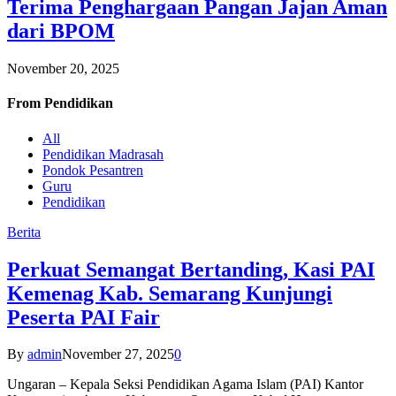
Terima Penghargaan Pangan Jajan Aman
dari BPOM
November 20, 2025
From
Pendidikan
All
Pendidikan Madrasah
Pondok Pesantren
Guru
Pendidikan
Berita
Perkuat Semangat Bertanding, Kasi PAI
Kemenag Kab. Semarang Kunjungi
Peserta PAI Fair
By
admin
November 27, 2025
0
Ungaran – Kepala Seksi Pendidikan Agama Islam (PAI) Kantor