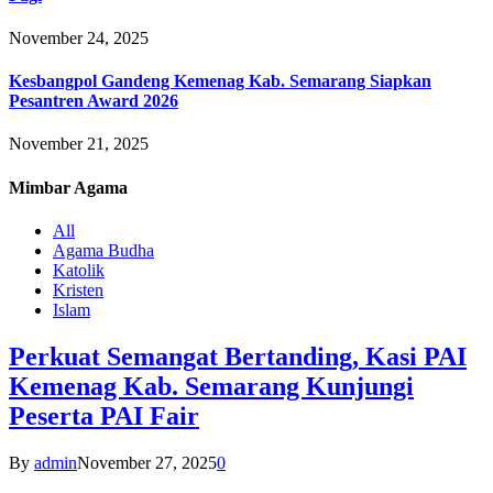
November 24, 2025
Kesbangpol Gandeng Kemenag Kab. Semarang Siapkan
Pesantren Award 2026
November 21, 2025
Mimbar
Agama
All
Agama Budha
Katolik
Kristen
Islam
Perkuat Semangat Bertanding, Kasi PAI
Kemenag Kab. Semarang Kunjungi
Peserta PAI Fair
By
admin
November 27, 2025
0