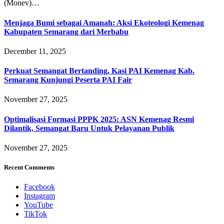
(Monev)…
Menjaga Bumi sebagai Amanah: Aksi Ekoteologi Kemenag
Kabupaten Semarang dari Merbabu
December 11, 2025
Perkuat Semangat Bertanding, Kasi PAI Kemenag Kab.
Semarang Kunjungi Peserta PAI Fair
November 27, 2025
Optimalisasi Formasi PPPK 2025: ASN Kemenag Resmi
Dilantik, Semangat Baru Untuk Pelayanan Publik
November 27, 2025
Recent Comments
Facebook
Instagram
YouTube
TikTok