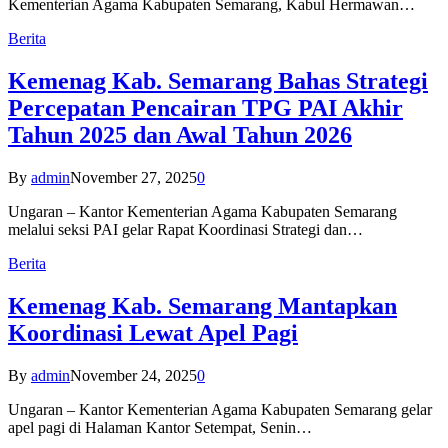
Kementerian Agama Kabupaten Semarang, Kabul Hermawan…
Berita
Kemenag Kab. Semarang Bahas Strategi
Percepatan Pencairan TPG PAI Akhir
Tahun 2025 dan Awal Tahun 2026
By
admin
November 27, 2025
0
Ungaran – Kantor Kementerian Agama Kabupaten Semarang
melalui seksi PAI gelar Rapat Koordinasi Strategi dan…
Berita
Kemenag Kab. Semarang Mantapkan
Koordinasi Lewat Apel Pagi
By
admin
November 24, 2025
0
Ungaran – Kantor Kementerian Agama Kabupaten Semarang gelar
apel pagi di Halaman Kantor Setempat, Senin…