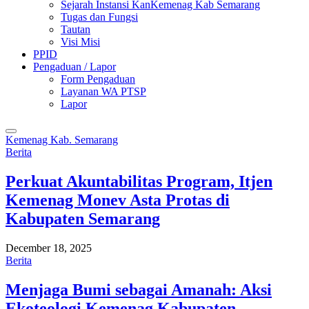
Sejarah Instansi KanKemenag Kab Semarang
Tugas dan Fungsi
Tautan
Visi Misi
PPID
Pengaduan / Lapor
Form Pengaduan
Layanan WA PTSP
Lapor
Kemenag Kab. Semarang
Berita
Perkuat Akuntabilitas Program, Itjen
Kemenag Monev Asta Protas di
Kabupaten Semarang
December 18, 2025
Berita
Menjaga Bumi sebagai Amanah: Aksi
Ekoteologi Kemenag Kabupaten