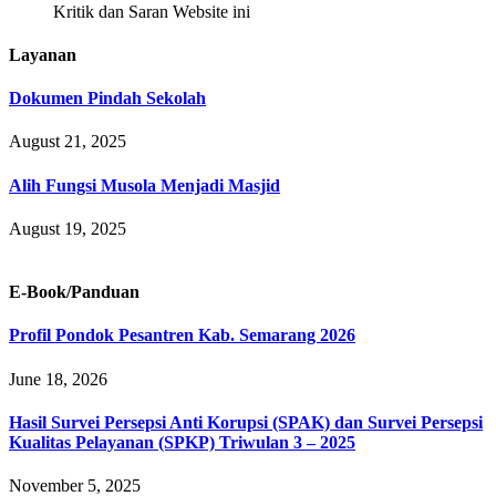
Kritik dan Saran Website ini
Layanan
Dokumen Pindah Sekolah
August 21, 2025
Alih Fungsi Musola Menjadi Masjid
August 19, 2025
E-Book/Panduan
Profil Pondok Pesantren Kab. Semarang 2026
June 18, 2026
Hasil Survei Persepsi Anti Korupsi (SPAK) dan Survei Persepsi
Kualitas Pelayanan (SPKP) Triwulan 3 – 2025
November 5, 2025