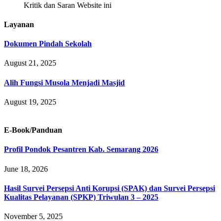
Kritik dan Saran Website ini
Layanan
Dokumen Pindah Sekolah
August 21, 2025
Alih Fungsi Musola Menjadi Masjid
August 19, 2025
E-Book/Panduan
Profil Pondok Pesantren Kab. Semarang 2026
June 18, 2026
Hasil Survei Persepsi Anti Korupsi (SPAK) dan Survei Persepsi
Kualitas Pelayanan (SPKP) Triwulan 3 – 2025
November 5, 2025