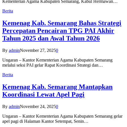
Kementerian Agama Kabupaten Semarang, Kabul Hermawan…
Berita
Kemenag Kab. Semarang Bahas Strategi
Percepatan Pencairan TPG PAI Akhir
Tahun 2025 dan Awal Tahun 2026
By
admin
November 27, 2025
0
Ungaran – Kantor Kementerian Agama Kabupaten Semarang
melalui seksi PAI gelar Rapat Koordinasi Strategi dan…
Berita
Kemenag Kab. Semarang Mantapkan
Koordinasi Lewat Apel Pagi
By
admin
November 24, 2025
0
Ungaran – Kantor Kementerian Agama Kabupaten Semarang gelar
apel pagi di Halaman Kantor Setempat, Senin…