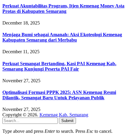
Perkuat Akuntabilitas Program, Itjen Kemenag Monev Asta
Protas di Kabupaten Semarang
December 18, 2025
Menjaga Bumi sebagai Amanah: Aksi Ekoteologi Kemenag
Kabupaten Semarang dari Merbabu
December 11, 2025
Perkuat Semangat Bertanding, Kasi PAI Kemenag Kab.
Semarang Kunjungi Peserta PAI Fair
November 27, 2025
Optimalisasi Formasi PPPK 2025: ASN Kemenag Resmi
Dilantik, Semangat Baru Untuk Pelayanan Publik
November 27, 2025
Copyright © 2026.
Kemenag Kab. Semarang
Submit
Type above and press
Enter
to search. Press
Esc
to cancel.