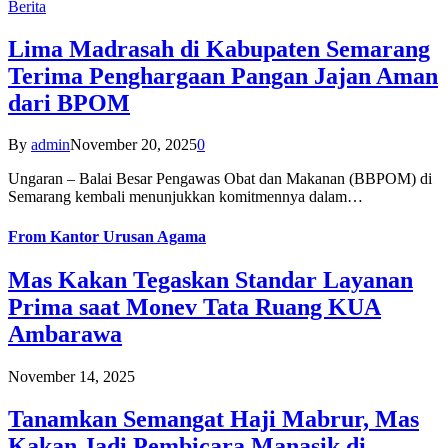
Berita
Lima Madrasah di Kabupaten Semarang
Terima Penghargaan Pangan Jajan Aman
dari BPOM
By
admin
November 20, 2025
0
Ungaran – Balai Besar Pengawas Obat dan Makanan (BBPOM) di
Semarang kembali menunjukkan komitmennya dalam…
From
Kantor Urusan Agama
Mas Kakan Tegaskan Standar Layanan
Prima saat Monev Tata Ruang KUA
Ambarawa
November 14, 2025
Tanamkan Semangat Haji Mabrur, Mas
Kakan Jadi Pembicara Manasik di