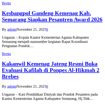
Berita
Kesbangpol Gandeng Kemenag Kab.
Semarang Siapkan Pesantren Award 2026
By
admin
November 21, 2025
0
Ungaran – Kepala Kantor Kementerian Agama Kabupaten
Semarang menjadi narasumber kegiatan Rapat Koordinasi
Penguatan Pondok…
Berita
Kakanwil Kemenag Jateng Resmi Buka
Evaluasi Kafilah di Ponpes Al-Hikmah 2
Brebes
By
admin
November 21, 2025
0
Ungaran – Kasi Pendidikan Diniyah dan Pondok Pesantren pada
Kantor Kementerian Agama Kabupaten Semarang, Hj.Titik…