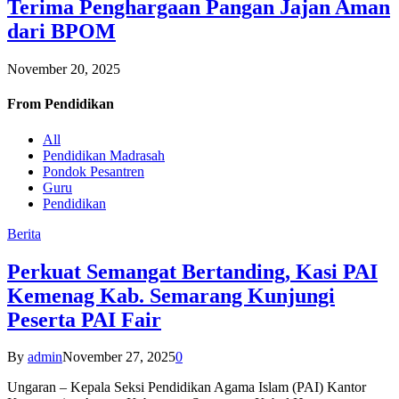
Terima Penghargaan Pangan Jajan Aman
dari BPOM
November 20, 2025
From
Pendidikan
All
Pendidikan Madrasah
Pondok Pesantren
Guru
Pendidikan
Berita
Perkuat Semangat Bertanding, Kasi PAI
Kemenag Kab. Semarang Kunjungi
Peserta PAI Fair
By
admin
November 27, 2025
0
Ungaran – Kepala Seksi Pendidikan Agama Islam (PAI) Kantor