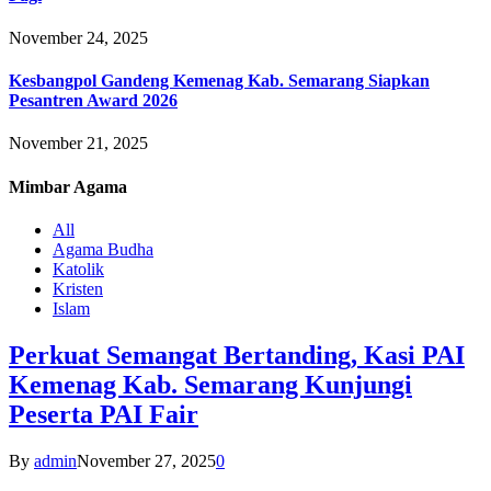
November 24, 2025
Kesbangpol Gandeng Kemenag Kab. Semarang Siapkan
Pesantren Award 2026
November 21, 2025
Mimbar
Agama
All
Agama Budha
Katolik
Kristen
Islam
Perkuat Semangat Bertanding, Kasi PAI
Kemenag Kab. Semarang Kunjungi
Peserta PAI Fair
By
admin
November 27, 2025
0