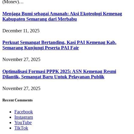
(Monev)…
Menjaga Bumi sebagai Amanah: Aksi Ekoteologi Kemenag
Kabupaten Semarang dari Merbabu
December 11, 2025
Perkuat Semangat Bertanding, Kasi PAI Kemenag Kab.
Semarang Kunjungi Peserta PAI Fair
November 27, 2025
Optimalisasi Formasi PPPK 2025: ASN Kemenag Resmi
Dilantik, Semangat Baru Untuk Pelayanan Publik
November 27, 2025
Recent Comments
Facebook
Instagram
YouTube
TikTok