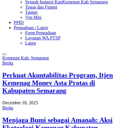
Sejarah Instansi KanKemenag Kab Semarang
Tugas dan Fungsi
Tautan
Visi Misi
PPID
Pengaduan / Lapor
Form Pengaduan
Layanan WA PTSP
Lapor
Kemenag Kab. Semarang
Berita
Perkuat Akuntabilitas Program, Itjen
Kemenag Monev Asta Protas di
Kabupaten Semarang
December 18, 2025
Berita
Menjaga Bumi sebagai Amanah: Aksi
Ekoteologi Kemenag Kabupaten