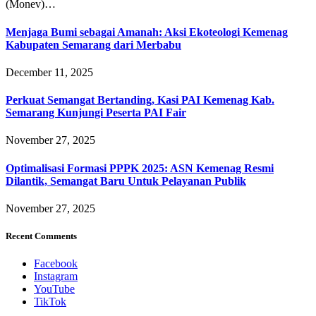
(Monev)…
Menjaga Bumi sebagai Amanah: Aksi Ekoteologi Kemenag
Kabupaten Semarang dari Merbabu
December 11, 2025
Perkuat Semangat Bertanding, Kasi PAI Kemenag Kab.
Semarang Kunjungi Peserta PAI Fair
November 27, 2025
Optimalisasi Formasi PPPK 2025: ASN Kemenag Resmi
Dilantik, Semangat Baru Untuk Pelayanan Publik
November 27, 2025
Recent Comments
Facebook
Instagram
YouTube
TikTok