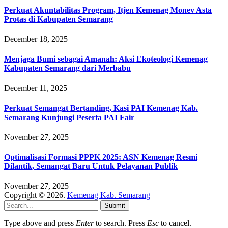
Perkuat Akuntabilitas Program, Itjen Kemenag Monev Asta
Protas di Kabupaten Semarang
December 18, 2025
Menjaga Bumi sebagai Amanah: Aksi Ekoteologi Kemenag
Kabupaten Semarang dari Merbabu
December 11, 2025
Perkuat Semangat Bertanding, Kasi PAI Kemenag Kab.
Semarang Kunjungi Peserta PAI Fair
November 27, 2025
Optimalisasi Formasi PPPK 2025: ASN Kemenag Resmi
Dilantik, Semangat Baru Untuk Pelayanan Publik
November 27, 2025
Copyright © 2026.
Kemenag Kab. Semarang
Submit
Type above and press
Enter
to search. Press
Esc
to cancel.