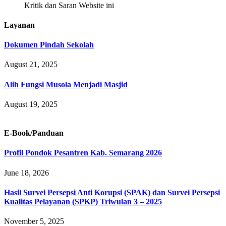
Kritik dan Saran Website ini
Layanan
Dokumen Pindah Sekolah
August 21, 2025
Alih Fungsi Musola Menjadi Masjid
August 19, 2025
E-Book/Panduan
Profil Pondok Pesantren Kab. Semarang 2026
June 18, 2026
Hasil Survei Persepsi Anti Korupsi (SPAK) dan Survei Persepsi
Kualitas Pelayanan (SPKP) Triwulan 3 – 2025
November 5, 2025