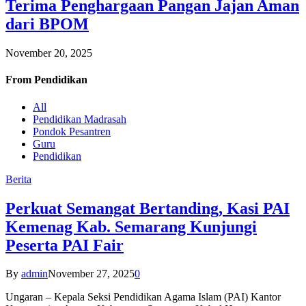
Terima Penghargaan Pangan Jajan Aman
dari BPOM
November 20, 2025
From
Pendidikan
All
Pendidikan Madrasah
Pondok Pesantren
Guru
Pendidikan
Berita
Perkuat Semangat Bertanding, Kasi PAI
Kemenag Kab. Semarang Kunjungi
Peserta PAI Fair
By
admin
November 27, 2025
0
Ungaran – Kepala Seksi Pendidikan Agama Islam (PAI) Kantor