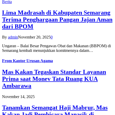
Berita
Lima Madrasah di Kabupaten Semarang
Terima Penghargaan Pangan Jajan Aman
dari BPOM
By
admin
November 20, 2025
0
Ungaran – Balai Besar Pengawas Obat dan Makanan (BBPOM) di
Semarang kembali menunjukkan komitmennya dalam…
From
Kantor Urusan Agama
Mas Kakan Tegaskan Standar Layanan
Prima saat Monev Tata Ruang KUA
Ambarawa
November 14, 2025
Tanamkan Semangat Haji Mabrur, Mas
Kakan Jadi Pembicara Manasik di