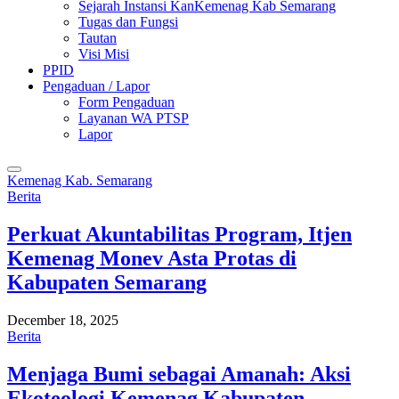
Sejarah Instansi KanKemenag Kab Semarang
Tugas dan Fungsi
Tautan
Visi Misi
PPID
Pengaduan / Lapor
Form Pengaduan
Layanan WA PTSP
Lapor
Kemenag Kab. Semarang
Berita
Perkuat Akuntabilitas Program, Itjen
Kemenag Monev Asta Protas di
Kabupaten Semarang
December 18, 2025
Berita
Menjaga Bumi sebagai Amanah: Aksi
Ekoteologi Kemenag Kabupaten