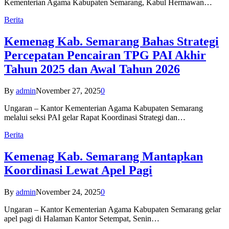
Kementerian Agama Kabupaten Semarang, Kabul Hermawan…
Berita
Kemenag Kab. Semarang Bahas Strategi
Percepatan Pencairan TPG PAI Akhir
Tahun 2025 dan Awal Tahun 2026
By
admin
November 27, 2025
0
Ungaran – Kantor Kementerian Agama Kabupaten Semarang
melalui seksi PAI gelar Rapat Koordinasi Strategi dan…
Berita
Kemenag Kab. Semarang Mantapkan
Koordinasi Lewat Apel Pagi
By
admin
November 24, 2025
0
Ungaran – Kantor Kementerian Agama Kabupaten Semarang gelar
apel pagi di Halaman Kantor Setempat, Senin…