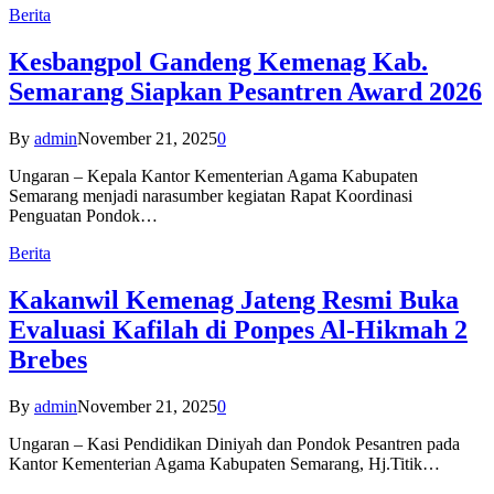
Berita
Kesbangpol Gandeng Kemenag Kab.
Semarang Siapkan Pesantren Award 2026
By
admin
November 21, 2025
0
Ungaran – Kepala Kantor Kementerian Agama Kabupaten
Semarang menjadi narasumber kegiatan Rapat Koordinasi
Penguatan Pondok…
Berita
Kakanwil Kemenag Jateng Resmi Buka
Evaluasi Kafilah di Ponpes Al-Hikmah 2
Brebes
By
admin
November 21, 2025
0
Ungaran – Kasi Pendidikan Diniyah dan Pondok Pesantren pada
Kantor Kementerian Agama Kabupaten Semarang, Hj.Titik…