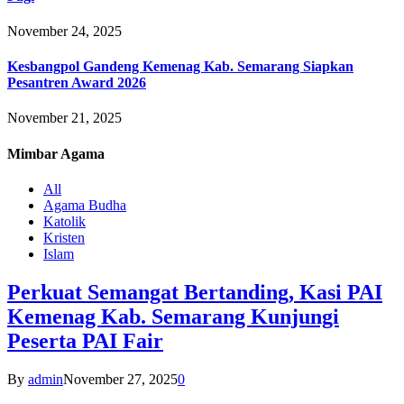
November 24, 2025
Kesbangpol Gandeng Kemenag Kab. Semarang Siapkan
Pesantren Award 2026
November 21, 2025
Mimbar
Agama
All
Agama Budha
Katolik
Kristen
Islam
Perkuat Semangat Bertanding, Kasi PAI
Kemenag Kab. Semarang Kunjungi
Peserta PAI Fair
By
admin
November 27, 2025
0