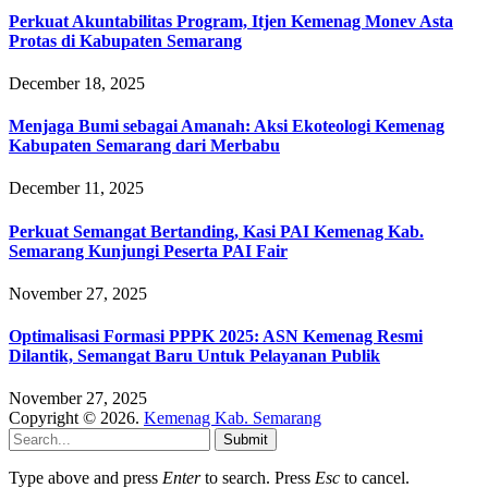
Perkuat Akuntabilitas Program, Itjen Kemenag Monev Asta
Protas di Kabupaten Semarang
December 18, 2025
Menjaga Bumi sebagai Amanah: Aksi Ekoteologi Kemenag
Kabupaten Semarang dari Merbabu
December 11, 2025
Perkuat Semangat Bertanding, Kasi PAI Kemenag Kab.
Semarang Kunjungi Peserta PAI Fair
November 27, 2025
Optimalisasi Formasi PPPK 2025: ASN Kemenag Resmi
Dilantik, Semangat Baru Untuk Pelayanan Publik
November 27, 2025
Copyright © 2026.
Kemenag Kab. Semarang
Submit
Type above and press
Enter
to search. Press
Esc
to cancel.