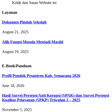
Kritik dan Saran Website ini
Layanan
Dokumen Pindah Sekolah
August 21, 2025
Alih Fungsi Musola Menjadi Masjid
August 19, 2025
E-Book/Panduan
Profil Pondok Pesantren Kab. Semarang 2026
June 18, 2026
Hasil Survei Persepsi Anti Korupsi (SPAK) dan Survei Persepsi
Kualitas Pelayanan (SPKP) Triwulan 3 – 2025
November 5, 2025