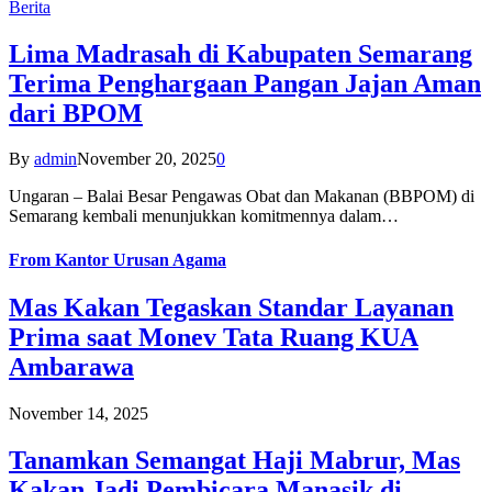
Berita
Lima Madrasah di Kabupaten Semarang
Terima Penghargaan Pangan Jajan Aman
dari BPOM
By
admin
November 20, 2025
0
Ungaran – Balai Besar Pengawas Obat dan Makanan (BBPOM) di
Semarang kembali menunjukkan komitmennya dalam…
From
Kantor Urusan Agama
Mas Kakan Tegaskan Standar Layanan
Prima saat Monev Tata Ruang KUA
Ambarawa
November 14, 2025
Tanamkan Semangat Haji Mabrur, Mas
Kakan Jadi Pembicara Manasik di