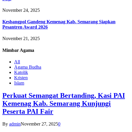
November 24, 2025
Kesbangpol Gandeng Kemenag Kab. Semarang Siapkan
Pesantren Award 2026
November 21, 2025
Mimbar
Agama
All
Agama Budha
Katolik
Kristen
Islam
Perkuat Semangat Bertanding, Kasi PAI
Kemenag Kab. Semarang Kunjungi
Peserta PAI Fair
By
admin
November 27, 2025
0