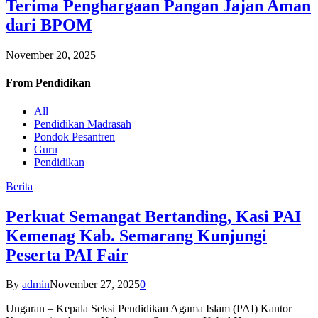
Terima Penghargaan Pangan Jajan Aman
dari BPOM
November 20, 2025
From
Pendidikan
All
Pendidikan Madrasah
Pondok Pesantren
Guru
Pendidikan
Berita
Perkuat Semangat Bertanding, Kasi PAI
Kemenag Kab. Semarang Kunjungi
Peserta PAI Fair
By
admin
November 27, 2025
0
Ungaran – Kepala Seksi Pendidikan Agama Islam (PAI) Kantor