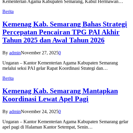
Kementerian Agama Kabupaten Semarang, Kabul Hermawan…
Berita
Kemenag Kab. Semarang Bahas Strategi
Percepatan Pencairan TPG PAI Akhir
Tahun 2025 dan Awal Tahun 2026
By
admin
November 27, 2025
0
Ungaran – Kantor Kementerian Agama Kabupaten Semarang
melalui seksi PAI gelar Rapat Koordinasi Strategi dan…
Berita
Kemenag Kab. Semarang Mantapkan
Koordinasi Lewat Apel Pagi
By
admin
November 24, 2025
0
Ungaran – Kantor Kementerian Agama Kabupaten Semarang gelar
apel pagi di Halaman Kantor Setempat, Senin…