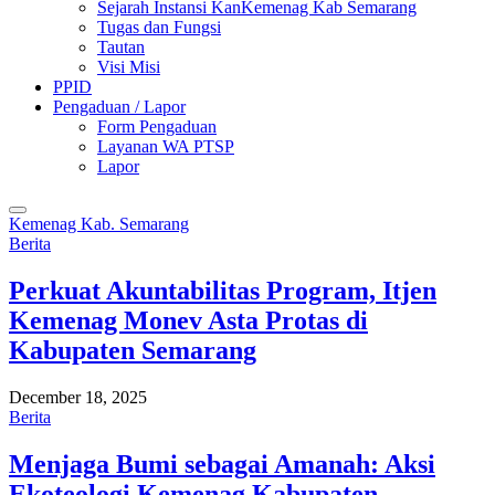
Sejarah Instansi KanKemenag Kab Semarang
Tugas dan Fungsi
Tautan
Visi Misi
PPID
Pengaduan / Lapor
Form Pengaduan
Layanan WA PTSP
Lapor
Kemenag Kab. Semarang
Berita
Perkuat Akuntabilitas Program, Itjen
Kemenag Monev Asta Protas di
Kabupaten Semarang
December 18, 2025
Berita
Menjaga Bumi sebagai Amanah: Aksi
Ekoteologi Kemenag Kabupaten