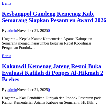
Berita
Kesbangpol Gandeng Kemenag Kab.
Semarang Siapkan Pesantren Award 2026
By
admin
November 21, 2025
0
Ungaran – Kepala Kantor Kementerian Agama Kabupaten
Semarang menjadi narasumber kegiatan Rapat Koordinasi
Penguatan Pondok…
Berita
Kakanwil Kemenag Jateng Resmi Buka
Evaluasi Kafilah di Ponpes Al-Hikmah 2
Brebes
By
admin
November 21, 2025
0
Ungaran – Kasi Pendidikan Diniyah dan Pondok Pesantren pada
Kantor Kementerian Agama Kabupaten Semarang, Hj.Titik…