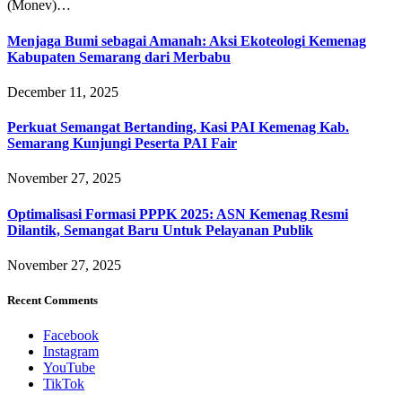
(Monev)…
Menjaga Bumi sebagai Amanah: Aksi Ekoteologi Kemenag
Kabupaten Semarang dari Merbabu
December 11, 2025
Perkuat Semangat Bertanding, Kasi PAI Kemenag Kab.
Semarang Kunjungi Peserta PAI Fair
November 27, 2025
Optimalisasi Formasi PPPK 2025: ASN Kemenag Resmi
Dilantik, Semangat Baru Untuk Pelayanan Publik
November 27, 2025
Recent Comments
Facebook
Instagram
YouTube
TikTok