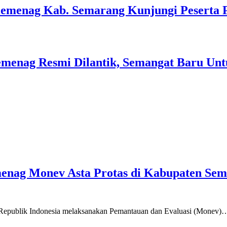
Kemenag Kab. Semarang Kunjungi Peserta 
menag Resmi Dilantik, Semangat Baru Unt
emenag Monev Asta Protas di Kabupaten Se
a Republik Indonesia melaksanakan Pemantauan dan Evaluasi (Monev)