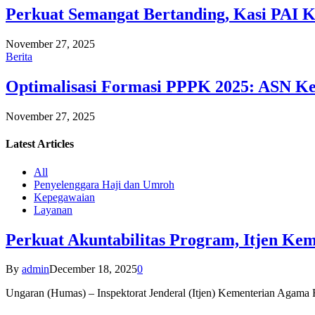
Perkuat Semangat Bertanding, Kasi PAI 
November 27, 2025
Berita
Optimalisasi Formasi PPPK 2025: ASN Ke
November 27, 2025
Latest
Articles
All
Penyelenggara Haji dan Umroh
Kepegawaian
Layanan
Perkuat Akuntabilitas Program, Itjen K
By
admin
December 18, 2025
0
Ungaran (Humas) – Inspektorat Jenderal (Itjen) Kementerian Agam