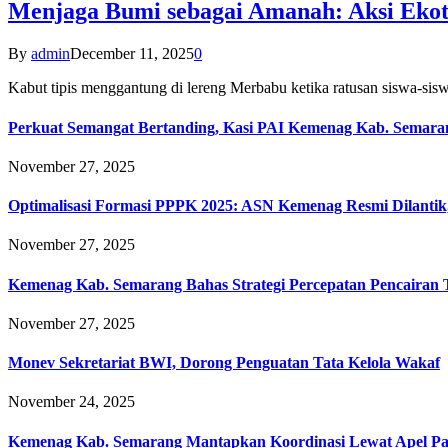
Menjaga Bumi sebagai Amanah: Aksi Eko
By
admin
December 11, 2025
0
Kabut tipis menggantung di lereng Merbabu ketika ratusan siswa-
Perkuat Semangat Bertanding, Kasi PAI Kemenag Kab. Semaran
November 27, 2025
Optimalisasi Formasi PPPK 2025: ASN Kemenag Resmi Dilantik
November 27, 2025
Kemenag Kab. Semarang Bahas Strategi Percepatan Pencairan
November 27, 2025
Monev Sekretariat BWI, Dorong Penguatan Tata Kelola Wakaf
November 24, 2025
Kemenag Kab. Semarang Mantapkan Koordinasi Lewat Apel Pa