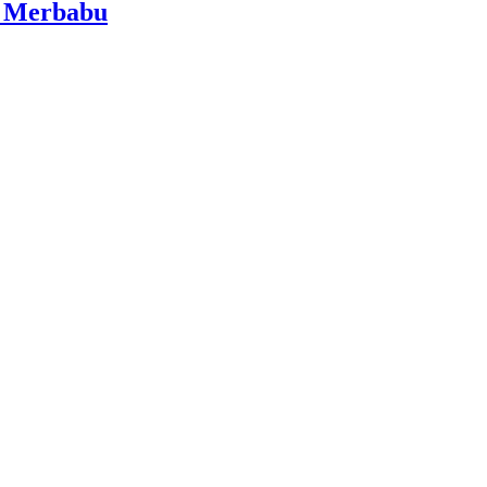
i Merbabu