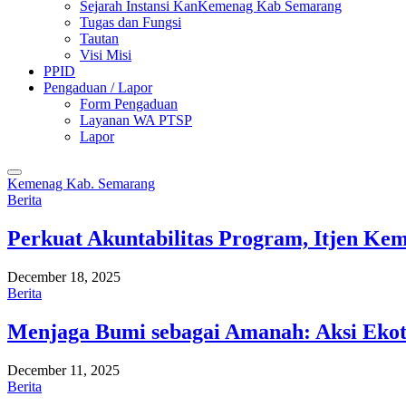
Sejarah Instansi KanKemenag Kab Semarang
Tugas dan Fungsi
Tautan
Visi Misi
PPID
Pengaduan / Lapor
Form Pengaduan
Layanan WA PTSP
Lapor
Kemenag Kab. Semarang
Berita
Perkuat Akuntabilitas Program, Itjen K
December 18, 2025
Berita
Menjaga Bumi sebagai Amanah: Aksi Eko
December 11, 2025
Berita