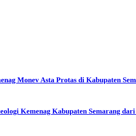
emenag Monev Asta Protas di Kabupaten Se
teologi Kemenag Kabupaten Semarang dar