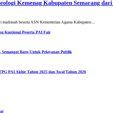
teologi Kemenag Kabupaten Semarang dar
siswi madrasah beserta ASN Kementerian Agama Kabupaten…
g Kunjungi Peserta PAI Fair
, Semangat Baru Untuk Pelayanan Publik
 TPG PAI Akhir Tahun 2025 dan Awal Tahun 2026
gi