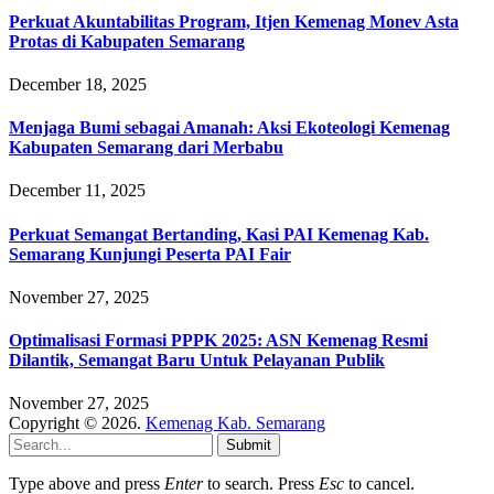
Perkuat Akuntabilitas Program, Itjen Kemenag Monev Asta
Protas di Kabupaten Semarang
December 18, 2025
Menjaga Bumi sebagai Amanah: Aksi Ekoteologi Kemenag
Kabupaten Semarang dari Merbabu
December 11, 2025
Perkuat Semangat Bertanding, Kasi PAI Kemenag Kab.
Semarang Kunjungi Peserta PAI Fair
November 27, 2025
Optimalisasi Formasi PPPK 2025: ASN Kemenag Resmi
Dilantik, Semangat Baru Untuk Pelayanan Publik
November 27, 2025
Copyright © 2026.
Kemenag Kab. Semarang
Submit
Type above and press
Enter
to search. Press
Esc
to cancel.