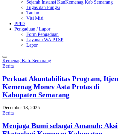
Sejarah Instansi KanKemenag Kab Semarang
Tugas dan Fungsi
Tautan
Visi Misi
PPID
Pengaduan / Lapor
Form Pengaduan
Layanan WA PTSP
Lapor
Kemenag Kab. Semarang
Berita
Perkuat Akuntabilitas Program, Itjen
Kemenag Monev Asta Protas di
Kabupaten Semarang
December 18, 2025
Berita
Menjaga Bumi sebagai Amanah: Aksi
Ekoteologi Kemenag Kabupaten