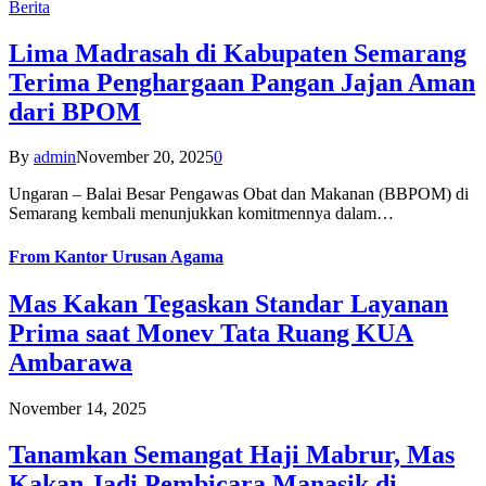
Berita
Lima Madrasah di Kabupaten Semarang
Terima Penghargaan Pangan Jajan Aman
dari BPOM
By
admin
November 20, 2025
0
Ungaran – Balai Besar Pengawas Obat dan Makanan (BBPOM) di
Semarang kembali menunjukkan komitmennya dalam…
From
Kantor Urusan Agama
Mas Kakan Tegaskan Standar Layanan
Prima saat Monev Tata Ruang KUA
Ambarawa
November 14, 2025
Tanamkan Semangat Haji Mabrur, Mas
Kakan Jadi Pembicara Manasik di