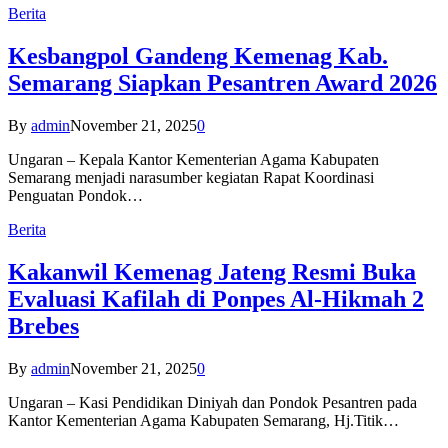
Berita
Kesbangpol Gandeng Kemenag Kab.
Semarang Siapkan Pesantren Award 2026
By
admin
November 21, 2025
0
Ungaran – Kepala Kantor Kementerian Agama Kabupaten
Semarang menjadi narasumber kegiatan Rapat Koordinasi
Penguatan Pondok…
Berita
Kakanwil Kemenag Jateng Resmi Buka
Evaluasi Kafilah di Ponpes Al-Hikmah 2
Brebes
By
admin
November 21, 2025
0
Ungaran – Kasi Pendidikan Diniyah dan Pondok Pesantren pada
Kantor Kementerian Agama Kabupaten Semarang, Hj.Titik…