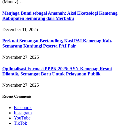
(Monev)…
Menjaga Bumi sebagai Amanah: Aksi Ekoteologi Kemenag
Kabupaten Semarang dari Merbabu
December 11, 2025
Perkuat Semangat Bertanding, Kasi PAI Kemenag Kab.
Semarang Kunjungi Peserta PAI Fair
November 27, 2025
Optimalisasi Formasi PPPK 2025: ASN Kemenag Resmi
Dilantik, Semangat Baru Untuk Pelayanan Publik
November 27, 2025
Recent Comments
Facebook
Instagram
YouTube
TikTok