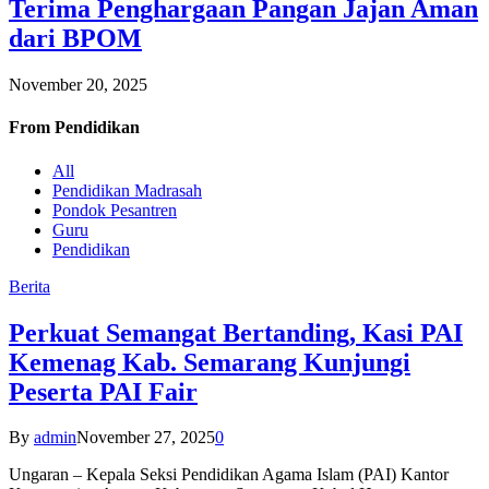
Terima Penghargaan Pangan Jajan Aman
dari BPOM
November 20, 2025
From
Pendidikan
All
Pendidikan Madrasah
Pondok Pesantren
Guru
Pendidikan
Berita
Perkuat Semangat Bertanding, Kasi PAI
Kemenag Kab. Semarang Kunjungi
Peserta PAI Fair
By
admin
November 27, 2025
0
Ungaran – Kepala Seksi Pendidikan Agama Islam (PAI) Kantor