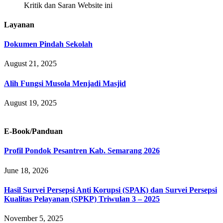
Kritik dan Saran Website ini
Layanan
Dokumen Pindah Sekolah
August 21, 2025
Alih Fungsi Musola Menjadi Masjid
August 19, 2025
E-Book/Panduan
Profil Pondok Pesantren Kab. Semarang 2026
June 18, 2026
Hasil Survei Persepsi Anti Korupsi (SPAK) dan Survei Persepsi
Kualitas Pelayanan (SPKP) Triwulan 3 – 2025
November 5, 2025