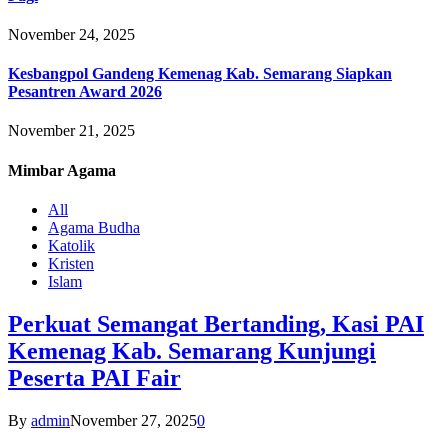
November 24, 2025
Kesbangpol Gandeng Kemenag Kab. Semarang Siapkan
Pesantren Award 2026
November 21, 2025
Mimbar
Agama
All
Agama Budha
Katolik
Kristen
Islam
Perkuat Semangat Bertanding, Kasi PAI
Kemenag Kab. Semarang Kunjungi
Peserta PAI Fair
By
admin
November 27, 2025
0