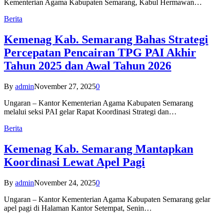
Kementerian Agama Kabupaten Semarang, Kabul Hermawan…
Berita
Kemenag Kab. Semarang Bahas Strategi
Percepatan Pencairan TPG PAI Akhir
Tahun 2025 dan Awal Tahun 2026
By
admin
November 27, 2025
0
Ungaran – Kantor Kementerian Agama Kabupaten Semarang
melalui seksi PAI gelar Rapat Koordinasi Strategi dan…
Berita
Kemenag Kab. Semarang Mantapkan
Koordinasi Lewat Apel Pagi
By
admin
November 24, 2025
0
Ungaran – Kantor Kementerian Agama Kabupaten Semarang gelar
apel pagi di Halaman Kantor Setempat, Senin…