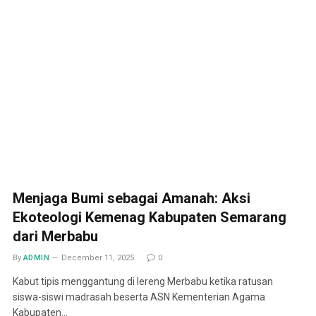
Menjaga Bumi sebagai Amanah: Aksi
Ekoteologi Kemenag Kabupaten Semarang
dari Merbabu
By
ADMIN
December 11, 2025
0
Kabut tipis menggantung di lereng Merbabu ketika ratusan
siswa-siswi madrasah beserta ASN Kementerian Agama
Kabupaten…