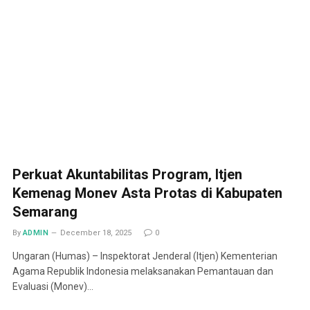
Perkuat Akuntabilitas Program, Itjen
Kemenag Monev Asta Protas di Kabupaten
Semarang
By
ADMIN
December 18, 2025
0
Ungaran (Humas) – Inspektorat Jenderal (Itjen) Kementerian
Agama Republik Indonesia melaksanakan Pemantauan dan
Evaluasi (Monev)…