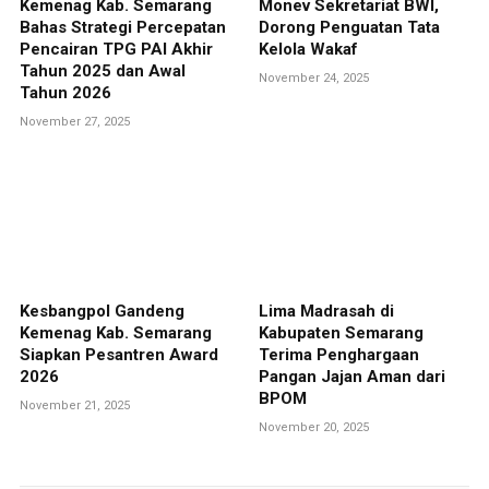
Kemenag Kab. Semarang
Monev Sekretariat BWI,
Bahas Strategi Percepatan
Dorong Penguatan Tata
Pencairan TPG PAI Akhir
Kelola Wakaf
Tahun 2025 dan Awal
November 24, 2025
Tahun 2026
November 27, 2025
Kesbangpol Gandeng
Lima Madrasah di
Kemenag Kab. Semarang
Kabupaten Semarang
Siapkan Pesantren Award
Terima Penghargaan
2026
Pangan Jajan Aman dari
BPOM
November 21, 2025
November 20, 2025