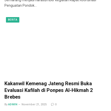
Penguatan Pondok…
BERITA
Kakanwil Kemenag Jateng Resmi Buka
Evaluasi Kafilah di Ponpes Al-Hikmah 2
Brebes
By
ADMIN
November 21, 2025
0