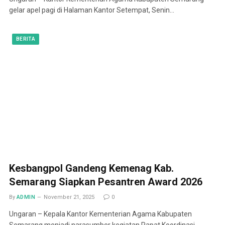
gelar apel pagi di Halaman Kantor Setempat, Senin…
BERITA
Kesbangpol Gandeng Kemenag Kab.
Semarang Siapkan Pesantren Award 2026
By
ADMIN
November 21, 2025
0
Ungaran – Kepala Kantor Kementerian Agama Kabupaten
Semarang menjadi narasumber kegiatan Rapat Koordinasi