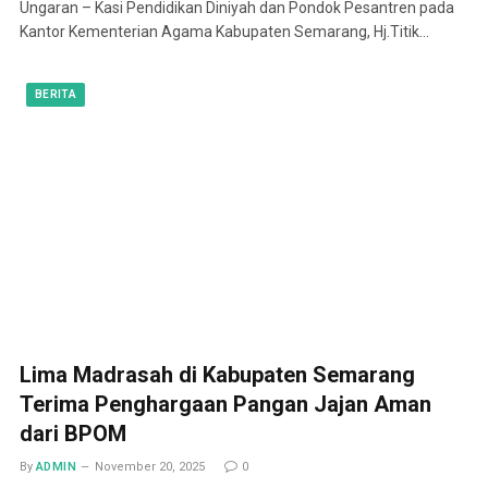
Ungaran – Kasi Pendidikan Diniyah dan Pondok Pesantren pada
Kantor Kementerian Agama Kabupaten Semarang, Hj.Titik…
BERITA
Lima Madrasah di Kabupaten Semarang
Terima Penghargaan Pangan Jajan Aman
dari BPOM
By
ADMIN
November 20, 2025
0