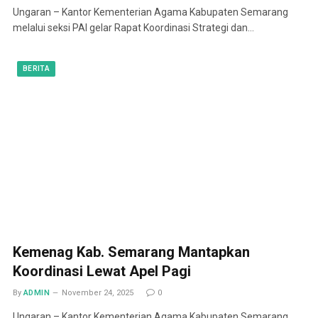
Ungaran – Kantor Kementerian Agama Kabupaten Semarang
melalui seksi PAI gelar Rapat Koordinasi Strategi dan…
BERITA
Kemenag Kab. Semarang Mantapkan
Koordinasi Lewat Apel Pagi
By
ADMIN
November 24, 2025
0
Ungaran – Kantor Kementerian Agama Kabupaten Semarang