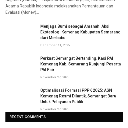
Agama Republik Indonesia melaksanakan Pemantauan dan
Evaluasi (Monev)…
Menjaga Bumi sebagai Amanah: Aksi
Ekoteologi Kemenag Kabupaten Semarang
dari Merbabu
December 11, 2025
Perkuat Semangat Bertanding, Kasi PAI
Kemenag Kab. Semarang Kunjungi Peserta
PAI Fair
November 27, 2025
Optimalisasi Formasi PPPK 2025: ASN
Kemenag Resmi Dilantik, Semangat Baru
Untuk Pelayanan Publik
November 27, 2025
RECENT COMMENTS