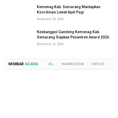
Kemenag Kab. Semarang Mantapkan
Koordinasi Lewat Apel Pagi
November 24, 2025
Kesbangpol Gandeng Kemenag Kab.
Semarang Siapkan Pesantren Award 2026
November 21, 2025
MIMBAR
AGAMA
ALL
AGAMA BUDHA
KATOLIK
KRI