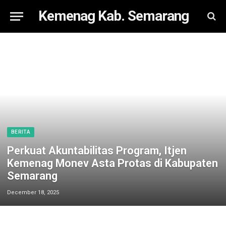
Kemenag Kab. Semarang
BERITA
Perkuat Akuntabilitas Program, Itjen
Kemenag Monev Asta Protas di Kabupaten
Semarang
December 18, 2025