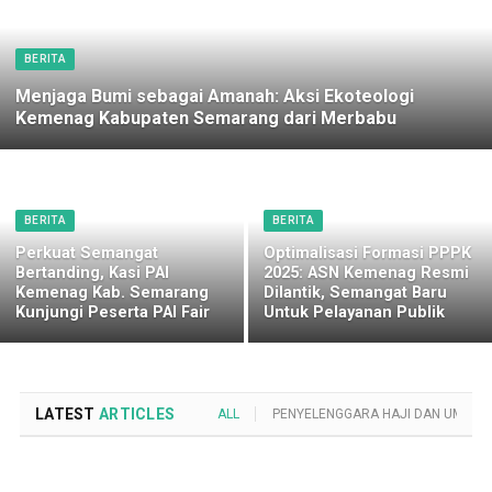
BERITA
Menjaga Bumi sebagai Amanah: Aksi Ekoteologi
Kemenag Kabupaten Semarang dari Merbabu
BERITA
BERITA
Perkuat Semangat
Optimalisasi Formasi PPPK
Bertanding, Kasi PAI
2025: ASN Kemenag Resmi
Kemenag Kab. Semarang
Dilantik, Semangat Baru
Kunjungi Peserta PAI Fair
Untuk Pelayanan Publik
LATEST
ARTICLES
ALL
PENYELENGGARA HAJI DAN UMROH