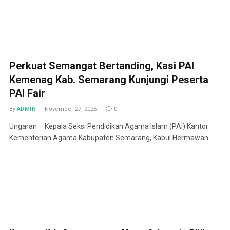
Perkuat Semangat Bertanding, Kasi PAI
Kemenag Kab. Semarang Kunjungi Peserta
PAI Fair
By
ADMIN
November 27, 2025
0
Ungaran – Kepala Seksi Pendidikan Agama Islam (PAI) Kantor
Kementerian Agama Kabupaten Semarang, Kabul Hermawan…