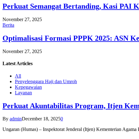
Perkuat Semangat Bertanding, Kasi PAI 
November 27, 2025
Berita
Optimalisasi Formasi PPPK 2025: ASN Ke
November 27, 2025
Latest
Articles
All
Penyelenggara Haji dan Umroh
Kepegawaian
Layanan
Perkuat Akuntabilitas Program, Itjen K
By
admin
December 18, 2025
0
Ungaran (Humas) – Inspektorat Jenderal (Itjen) Kementerian Agam