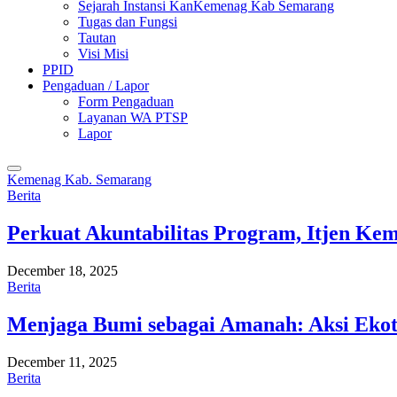
Sejarah Instansi KanKemenag Kab Semarang
Tugas dan Fungsi
Tautan
Visi Misi
PPID
Pengaduan / Lapor
Form Pengaduan
Layanan WA PTSP
Lapor
Kemenag Kab. Semarang
Berita
Perkuat Akuntabilitas Program, Itjen K
December 18, 2025
Berita
Menjaga Bumi sebagai Amanah: Aksi Eko
December 11, 2025
Berita