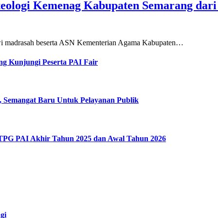
teologi Kemenag Kabupaten Semarang dar
siswi madrasah beserta ASN Kementerian Agama Kabupaten…
g Kunjungi Peserta PAI Fair
, Semangat Baru Untuk Pelayanan Publik
 TPG PAI Akhir Tahun 2025 dan Awal Tahun 2026
gi