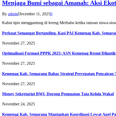
Menjaga Bumi sebagai Amanah: Aksi Eko
By
admin
December 11, 2025
0
Kabut tipis menggantung di lereng Merbabu ketika ratusan siswa-
Perkuat Semangat Bertanding, Kasi PAI Kemenag Kab. Semaran
November 27, 2025
Optimalisasi Formasi PPPK 2025: ASN Kemenag Resmi Dilantik
November 27, 2025
Kemenag Kab. Semarang Bahas Strategi Percepatan Pencairan
November 27, 2025
Monev Sekretariat BWI, Dorong Penguatan Tata Kelola Wakaf
November 24, 2025
Kemenag Kab. Semarang Mantapkan Koordinasi Lewat Apel Pa