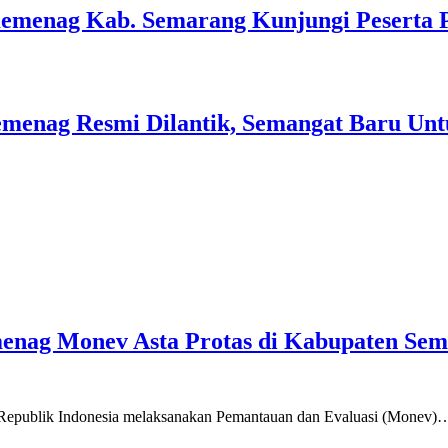
Kemenag Kab. Semarang Kunjungi Peserta 
menag Resmi Dilantik, Semangat Baru Unt
emenag Monev Asta Protas di Kabupaten Se
a Republik Indonesia melaksanakan Pemantauan dan Evaluasi (Monev)