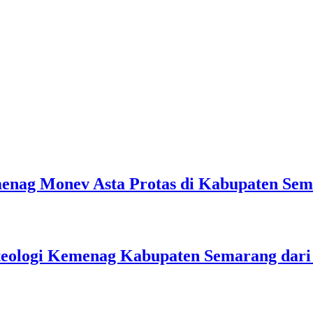
emenag Monev Asta Protas di Kabupaten Se
teologi Kemenag Kabupaten Semarang dar