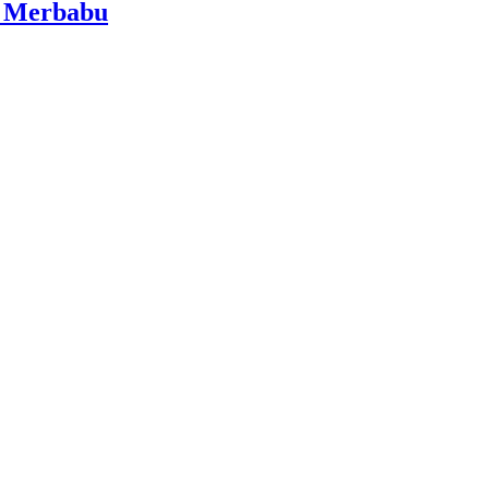
i Merbabu