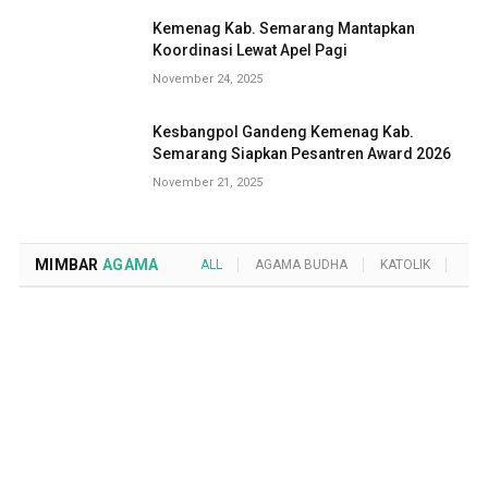
Kemenag Kab. Semarang Mantapkan
Koordinasi Lewat Apel Pagi
November 24, 2025
Kesbangpol Gandeng Kemenag Kab.
Semarang Siapkan Pesantren Award 2026
November 21, 2025
MIMBAR
AGAMA
ALL
AGAMA BUDHA
KATOLIK
KRI