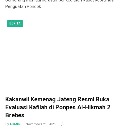
Penguatan Pondok…
BERITA
Kakanwil Kemenag Jateng Resmi Buka
Evaluasi Kafilah di Ponpes Al-Hikmah 2
Brebes
By
ADMIN
November 21, 2025
0