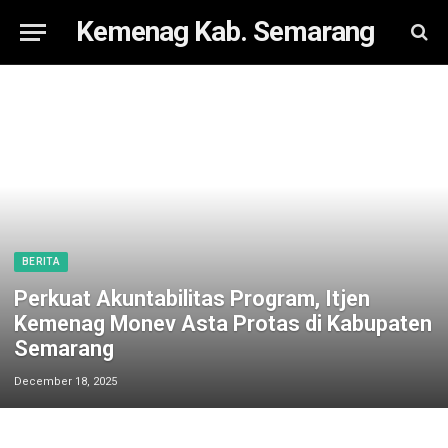
Kemenag Kab. Semarang
BERITA
Perkuat Akuntabilitas Program, Itjen
Kemenag Monev Asta Protas di Kabupaten
Semarang
December 18, 2025