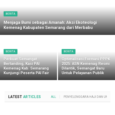
BERITA
Menjaga Bumi sebagai Amanah: Aksi Ekoteologi
Kemenag Kabupaten Semarang dari Merbabu
BERITA
BERITA
Perkuat Semangat
Optimalisasi Formasi PPPK
Bertanding, Kasi PAI
2025: ASN Kemenag Resmi
Kemenag Kab. Semarang
Dilantik, Semangat Baru
Kunjungi Peserta PAI Fair
Untuk Pelayanan Publik
LATEST
ARTICLES
ALL
PENYELENGGARA HAJI DAN UMROH