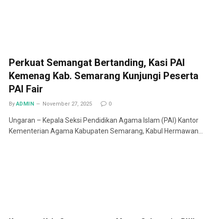
Perkuat Semangat Bertanding, Kasi PAI
Kemenag Kab. Semarang Kunjungi Peserta
PAI Fair
By
ADMIN
November 27, 2025
0
Ungaran – Kepala Seksi Pendidikan Agama Islam (PAI) Kantor
Kementerian Agama Kabupaten Semarang, Kabul Hermawan…