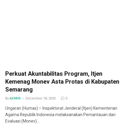
Perkuat Akuntabilitas Program, Itjen
Kemenag Monev Asta Protas di Kabupaten
Semarang
By
ADMIN
December 18, 2025
0
Ungaran (Humas) – Inspektorat Jenderal (Itjen) Kementerian
Agama Republik Indonesia melaksanakan Pemantauan dan
Evaluasi (Monev)…