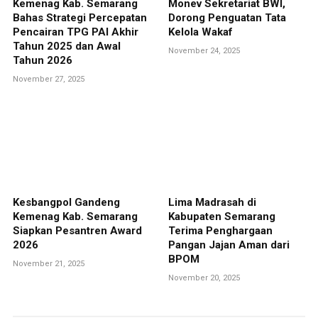
Kemenag Kab. Semarang
Monev Sekretariat BWI,
Bahas Strategi Percepatan
Dorong Penguatan Tata
Pencairan TPG PAI Akhir
Kelola Wakaf
Tahun 2025 dan Awal
November 24, 2025
Tahun 2026
November 27, 2025
Kesbangpol Gandeng
Lima Madrasah di
Kemenag Kab. Semarang
Kabupaten Semarang
Siapkan Pesantren Award
Terima Penghargaan
2026
Pangan Jajan Aman dari
BPOM
November 21, 2025
November 20, 2025