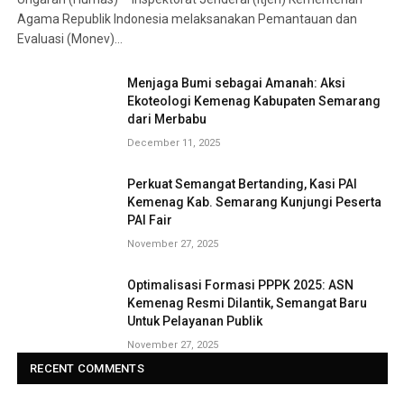
Agama Republik Indonesia melaksanakan Pemantauan dan
Evaluasi (Monev)…
Menjaga Bumi sebagai Amanah: Aksi
Ekoteologi Kemenag Kabupaten Semarang
dari Merbabu
December 11, 2025
Perkuat Semangat Bertanding, Kasi PAI
Kemenag Kab. Semarang Kunjungi Peserta
PAI Fair
November 27, 2025
Optimalisasi Formasi PPPK 2025: ASN
Kemenag Resmi Dilantik, Semangat Baru
Untuk Pelayanan Publik
November 27, 2025
RECENT COMMENTS