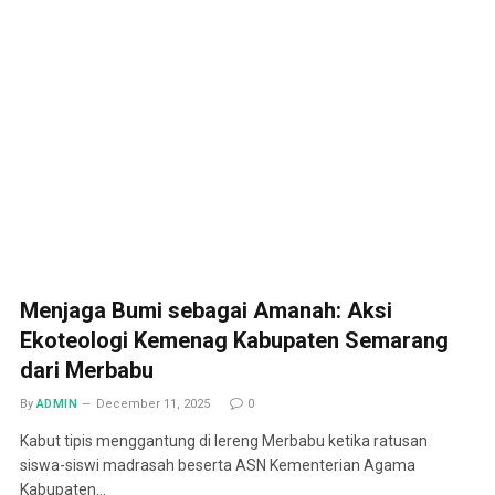
Menjaga Bumi sebagai Amanah: Aksi
Ekoteologi Kemenag Kabupaten Semarang
dari Merbabu
By
ADMIN
December 11, 2025
0
Kabut tipis menggantung di lereng Merbabu ketika ratusan
siswa-siswi madrasah beserta ASN Kementerian Agama
Kabupaten…