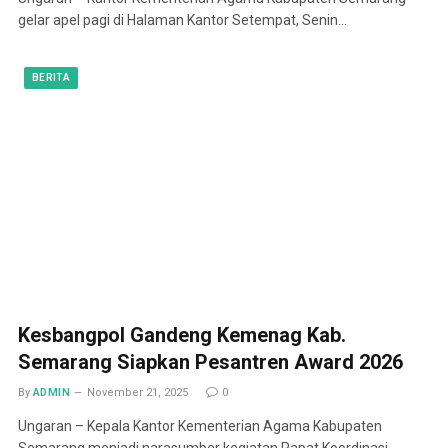
gelar apel pagi di Halaman Kantor Setempat, Senin…
BERITA
Kesbangpol Gandeng Kemenag Kab.
Semarang Siapkan Pesantren Award 2026
By
ADMIN
November 21, 2025
0
Ungaran – Kepala Kantor Kementerian Agama Kabupaten
Semarang menjadi narasumber kegiatan Rapat Koordinasi