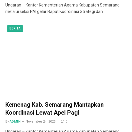
Ungaran – Kantor Kementerian Agama Kabupaten Semarang
melalui seksi PAI gelar Rapat Koordinasi Strategi dan…
BERITA
Kemenag Kab. Semarang Mantapkan
Koordinasi Lewat Apel Pagi
By
ADMIN
November 24, 2025
0
Ungaran – Kantor Kementerian Agama Kabupaten Semarang