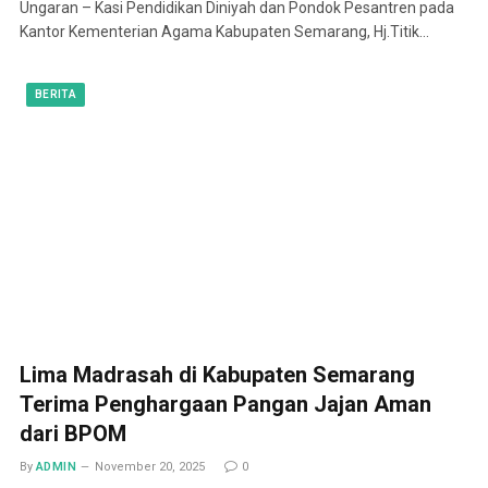
Ungaran – Kasi Pendidikan Diniyah dan Pondok Pesantren pada
Kantor Kementerian Agama Kabupaten Semarang, Hj.Titik…
BERITA
Lima Madrasah di Kabupaten Semarang
Terima Penghargaan Pangan Jajan Aman
dari BPOM
By
ADMIN
November 20, 2025
0