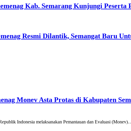
Kemenag Kab. Semarang Kunjungi Peserta 
menag Resmi Dilantik, Semangat Baru Unt
emenag Monev Asta Protas di Kabupaten Se
a Republik Indonesia melaksanakan Pemantauan dan Evaluasi (Monev)