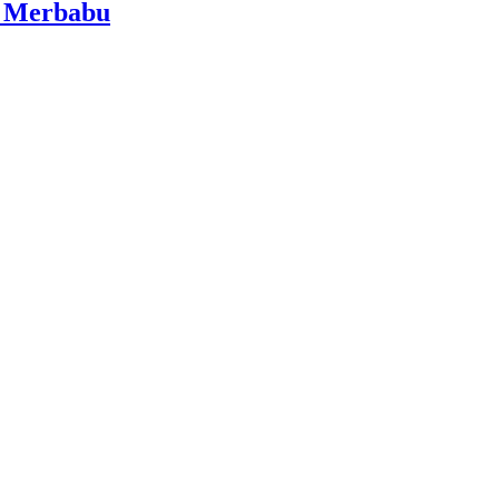
i Merbabu