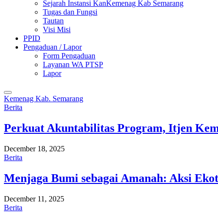
Sejarah Instansi KanKemenag Kab Semarang
Tugas dan Fungsi
Tautan
Visi Misi
PPID
Pengaduan / Lapor
Form Pengaduan
Layanan WA PTSP
Lapor
Kemenag Kab. Semarang
Berita
Perkuat Akuntabilitas Program, Itjen K
December 18, 2025
Berita
Menjaga Bumi sebagai Amanah: Aksi Eko
December 11, 2025
Berita