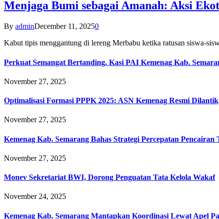
Menjaga Bumi sebagai Amanah: Aksi Eko
By
admin
December 11, 2025
0
Kabut tipis menggantung di lereng Merbabu ketika ratusan siswa-
Perkuat Semangat Bertanding, Kasi PAI Kemenag Kab. Semaran
November 27, 2025
Optimalisasi Formasi PPPK 2025: ASN Kemenag Resmi Dilantik
November 27, 2025
Kemenag Kab. Semarang Bahas Strategi Percepatan Pencairan
November 27, 2025
Monev Sekretariat BWI, Dorong Penguatan Tata Kelola Wakaf
November 24, 2025
Kemenag Kab. Semarang Mantapkan Koordinasi Lewat Apel Pa