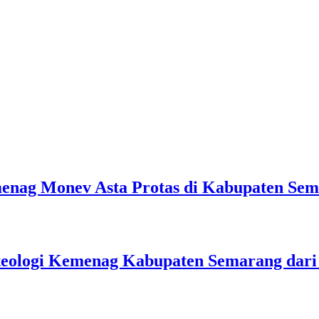
emenag Monev Asta Protas di Kabupaten Se
teologi Kemenag Kabupaten Semarang dar