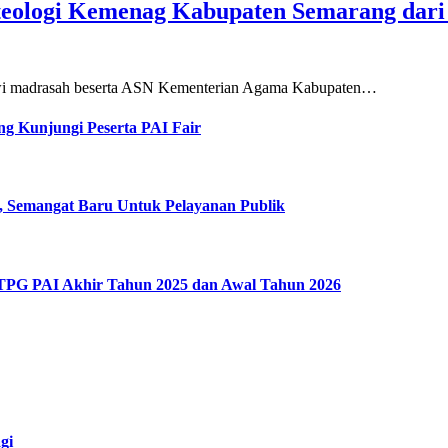
teologi Kemenag Kabupaten Semarang dar
siswi madrasah beserta ASN Kementerian Agama Kabupaten…
g Kunjungi Peserta PAI Fair
, Semangat Baru Untuk Pelayanan Publik
 TPG PAI Akhir Tahun 2025 dan Awal Tahun 2026
gi