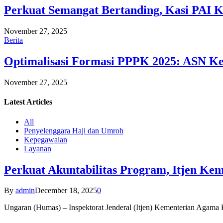
Perkuat Semangat Bertanding, Kasi PAI 
November 27, 2025
Berita
Optimalisasi Formasi PPPK 2025: ASN Ke
November 27, 2025
Latest
Articles
All
Penyelenggara Haji dan Umroh
Kepegawaian
Layanan
Perkuat Akuntabilitas Program, Itjen K
By
admin
December 18, 2025
0
Ungaran (Humas) – Inspektorat Jenderal (Itjen) Kementerian Agam