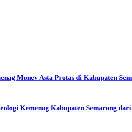
emenag Monev Asta Protas di Kabupaten Se
teologi Kemenag Kabupaten Semarang dar