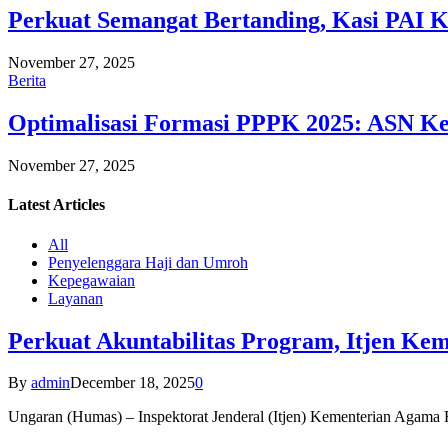
Perkuat Semangat Bertanding, Kasi PAI 
November 27, 2025
Berita
Optimalisasi Formasi PPPK 2025: ASN Ke
November 27, 2025
Latest
Articles
All
Penyelenggara Haji dan Umroh
Kepegawaian
Layanan
Perkuat Akuntabilitas Program, Itjen K
By
admin
December 18, 2025
0
Ungaran (Humas) – Inspektorat Jenderal (Itjen) Kementerian Agam