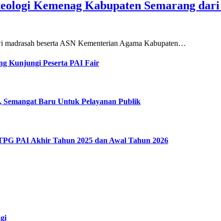
teologi Kemenag Kabupaten Semarang dar
siswi madrasah beserta ASN Kementerian Agama Kabupaten…
g Kunjungi Peserta PAI Fair
, Semangat Baru Untuk Pelayanan Publik
 TPG PAI Akhir Tahun 2025 dan Awal Tahun 2026
gi