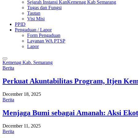
Sejarah Instansi KanKemenag Kab Semarang
Tugas dan Fungsi
Tautan
Visi Misi
PPID
Pengaduan / Lapor
Form Pengaduan
Layanan WA PTSP
Lapor
Kemenag Kab. Semarang
Berita
Perkuat Akuntabilitas Program, Itjen K
December 18, 2025
Berita
Menjaga Bumi sebagai Amanah: Aksi Eko
December 11, 2025
Berita