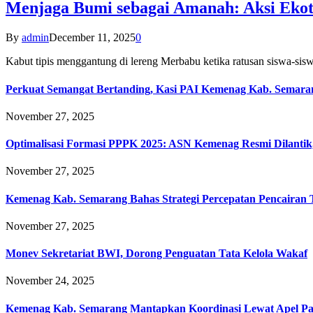
Menjaga Bumi sebagai Amanah: Aksi Eko
By
admin
December 11, 2025
0
Kabut tipis menggantung di lereng Merbabu ketika ratusan siswa-
Perkuat Semangat Bertanding, Kasi PAI Kemenag Kab. Semaran
November 27, 2025
Optimalisasi Formasi PPPK 2025: ASN Kemenag Resmi Dilantik
November 27, 2025
Kemenag Kab. Semarang Bahas Strategi Percepatan Pencairan
November 27, 2025
Monev Sekretariat BWI, Dorong Penguatan Tata Kelola Wakaf
November 24, 2025
Kemenag Kab. Semarang Mantapkan Koordinasi Lewat Apel Pa