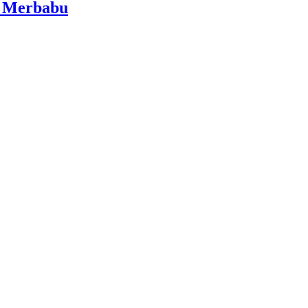
i Merbabu