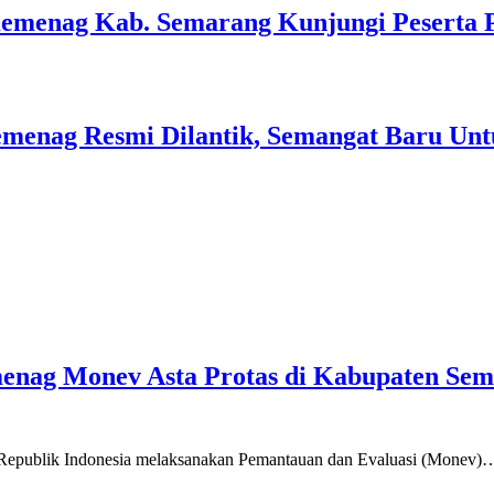
Kemenag Kab. Semarang Kunjungi Peserta 
menag Resmi Dilantik, Semangat Baru Unt
emenag Monev Asta Protas di Kabupaten Se
a Republik Indonesia melaksanakan Pemantauan dan Evaluasi (Monev)