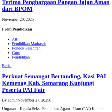
Terima Penghargaan Pangan Jajan Aman
dari BPOM
November 20, 2025
From
Pendidikan
All
Pendidikan Madrasah
Pondok Pesantren
Guru
Pendidikan
Berita
Perkuat Semangat Bertanding, Kasi PAI
Kemenag Kab. Semarang Kunjungi
Peserta PAI Fair
By
admin
November 27, 2025
0
Ungaran – Kepala Seksi Pendidikan Agama Islam (PAI) Kantor