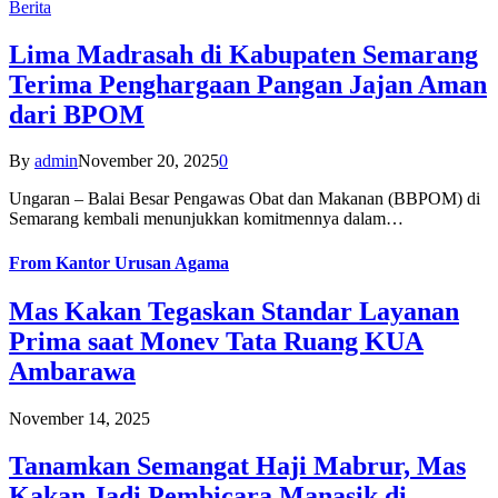
Berita
Lima Madrasah di Kabupaten Semarang
Terima Penghargaan Pangan Jajan Aman
dari BPOM
By
admin
November 20, 2025
0
Ungaran – Balai Besar Pengawas Obat dan Makanan (BBPOM) di
Semarang kembali menunjukkan komitmennya dalam…
From
Kantor Urusan Agama
Mas Kakan Tegaskan Standar Layanan
Prima saat Monev Tata Ruang KUA
Ambarawa
November 14, 2025
Tanamkan Semangat Haji Mabrur, Mas
Kakan Jadi Pembicara Manasik di