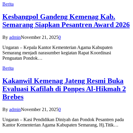
Berita
Kesbangpol Gandeng Kemenag Kab.
Semarang Siapkan Pesantren Award 2026
By
admin
November 21, 2025
0
Ungaran – Kepala Kantor Kementerian Agama Kabupaten
Semarang menjadi narasumber kegiatan Rapat Koordinasi
Penguatan Pondok…
Berita
Kakanwil Kemenag Jateng Resmi Buka
Evaluasi Kafilah di Ponpes Al-Hikmah 2
Brebes
By
admin
November 21, 2025
0
Ungaran – Kasi Pendidikan Diniyah dan Pondok Pesantren pada
Kantor Kementerian Agama Kabupaten Semarang, Hj.Titik…