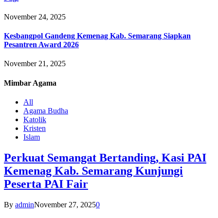
November 24, 2025
Kesbangpol Gandeng Kemenag Kab. Semarang Siapkan
Pesantren Award 2026
November 21, 2025
Mimbar
Agama
All
Agama Budha
Katolik
Kristen
Islam
Perkuat Semangat Bertanding, Kasi PAI
Kemenag Kab. Semarang Kunjungi
Peserta PAI Fair
By
admin
November 27, 2025
0