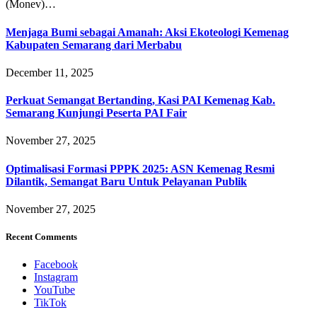
(Monev)…
Menjaga Bumi sebagai Amanah: Aksi Ekoteologi Kemenag
Kabupaten Semarang dari Merbabu
December 11, 2025
Perkuat Semangat Bertanding, Kasi PAI Kemenag Kab.
Semarang Kunjungi Peserta PAI Fair
November 27, 2025
Optimalisasi Formasi PPPK 2025: ASN Kemenag Resmi
Dilantik, Semangat Baru Untuk Pelayanan Publik
November 27, 2025
Recent Comments
Facebook
Instagram
YouTube
TikTok