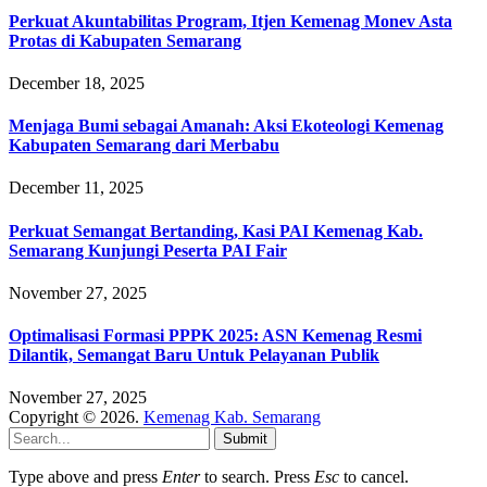
Perkuat Akuntabilitas Program, Itjen Kemenag Monev Asta
Protas di Kabupaten Semarang
December 18, 2025
Menjaga Bumi sebagai Amanah: Aksi Ekoteologi Kemenag
Kabupaten Semarang dari Merbabu
December 11, 2025
Perkuat Semangat Bertanding, Kasi PAI Kemenag Kab.
Semarang Kunjungi Peserta PAI Fair
November 27, 2025
Optimalisasi Formasi PPPK 2025: ASN Kemenag Resmi
Dilantik, Semangat Baru Untuk Pelayanan Publik
November 27, 2025
Copyright © 2026.
Kemenag Kab. Semarang
Submit
Type above and press
Enter
to search. Press
Esc
to cancel.