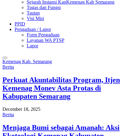
Sejarah Instansi KanKemenag Kab Semarang
Tugas dan Fungsi
Tautan
Visi Misi
PPID
Pengaduan / Lapor
Form Pengaduan
Layanan WA PTSP
Lapor
Kemenag Kab. Semarang
Berita
Perkuat Akuntabilitas Program, Itjen
Kemenag Monev Asta Protas di
Kabupaten Semarang
December 18, 2025
Berita
Menjaga Bumi sebagai Amanah: Aksi
Ekoteologi Kemenag Kabupaten