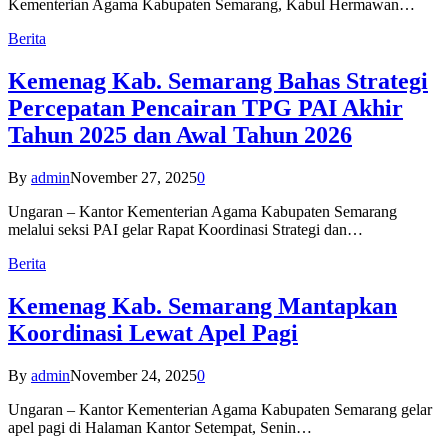
Kementerian Agama Kabupaten Semarang, Kabul Hermawan…
Berita
Kemenag Kab. Semarang Bahas Strategi
Percepatan Pencairan TPG PAI Akhir
Tahun 2025 dan Awal Tahun 2026
By
admin
November 27, 2025
0
Ungaran – Kantor Kementerian Agama Kabupaten Semarang
melalui seksi PAI gelar Rapat Koordinasi Strategi dan…
Berita
Kemenag Kab. Semarang Mantapkan
Koordinasi Lewat Apel Pagi
By
admin
November 24, 2025
0
Ungaran – Kantor Kementerian Agama Kabupaten Semarang gelar
apel pagi di Halaman Kantor Setempat, Senin…