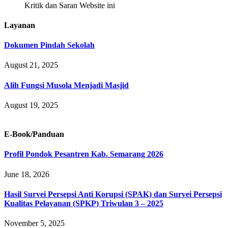
Kritik dan Saran Website ini
Layanan
Dokumen Pindah Sekolah
August 21, 2025
Alih Fungsi Musola Menjadi Masjid
August 19, 2025
E-Book/Panduan
Profil Pondok Pesantren Kab. Semarang 2026
June 18, 2026
Hasil Survei Persepsi Anti Korupsi (SPAK) dan Survei Persepsi
Kualitas Pelayanan (SPKP) Triwulan 3 – 2025
November 5, 2025