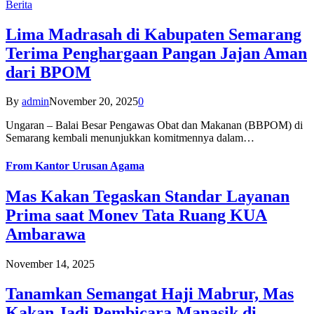
Berita
Lima Madrasah di Kabupaten Semarang
Terima Penghargaan Pangan Jajan Aman
dari BPOM
By
admin
November 20, 2025
0
Ungaran – Balai Besar Pengawas Obat dan Makanan (BBPOM) di
Semarang kembali menunjukkan komitmennya dalam…
From
Kantor Urusan Agama
Mas Kakan Tegaskan Standar Layanan
Prima saat Monev Tata Ruang KUA
Ambarawa
November 14, 2025
Tanamkan Semangat Haji Mabrur, Mas
Kakan Jadi Pembicara Manasik di