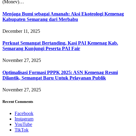
(Monev)…
Menjaga Bumi sebagai Amanah: Aksi Ekoteologi Kemenag
Kabupaten Semarang dari Merbabu
December 11, 2025
Perkuat Semangat Bertanding, Kasi PAI Kemenag Kab.
Semarang Kunjungi Peserta PAI Fair
November 27, 2025
Optimalisasi Formasi PPPK 2025: ASN Kemenag Resmi
Dilantik, Semangat Baru Untuk Pelayanan Publik
November 27, 2025
Recent Comments
Facebook
Instagram
YouTube
TikTok