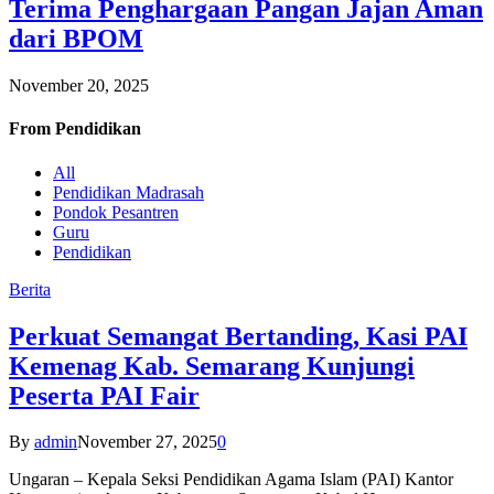
Terima Penghargaan Pangan Jajan Aman
dari BPOM
November 20, 2025
From
Pendidikan
All
Pendidikan Madrasah
Pondok Pesantren
Guru
Pendidikan
Berita
Perkuat Semangat Bertanding, Kasi PAI
Kemenag Kab. Semarang Kunjungi
Peserta PAI Fair
By
admin
November 27, 2025
0
Ungaran – Kepala Seksi Pendidikan Agama Islam (PAI) Kantor