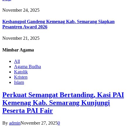
November 24, 2025
Kesbangpol Gandeng Kemenag Kab. Semarang Siapkan
Pesantren Award 2026
November 21, 2025
Mimbar
Agama
All
Agama Budha
Katolik
Kristen
Islam
Perkuat Semangat Bertanding, Kasi PAI
Kemenag Kab. Semarang Kunjungi
Peserta PAI Fair
By
admin
November 27, 2025
0