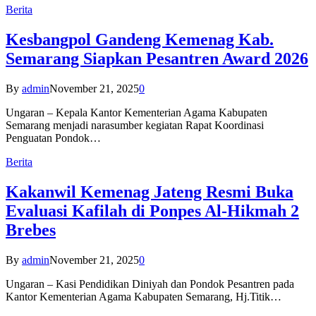
Berita
Kesbangpol Gandeng Kemenag Kab.
Semarang Siapkan Pesantren Award 2026
By
admin
November 21, 2025
0
Ungaran – Kepala Kantor Kementerian Agama Kabupaten
Semarang menjadi narasumber kegiatan Rapat Koordinasi
Penguatan Pondok…
Berita
Kakanwil Kemenag Jateng Resmi Buka
Evaluasi Kafilah di Ponpes Al-Hikmah 2
Brebes
By
admin
November 21, 2025
0
Ungaran – Kasi Pendidikan Diniyah dan Pondok Pesantren pada
Kantor Kementerian Agama Kabupaten Semarang, Hj.Titik…