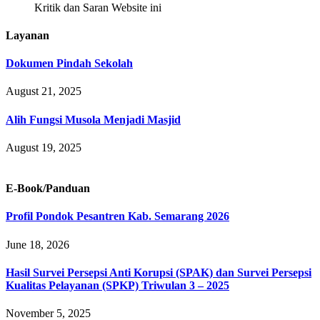
Kritik dan Saran Website ini
Layanan
Dokumen Pindah Sekolah
August 21, 2025
Alih Fungsi Musola Menjadi Masjid
August 19, 2025
E-Book/Panduan
Profil Pondok Pesantren Kab. Semarang 2026
June 18, 2026
Hasil Survei Persepsi Anti Korupsi (SPAK) dan Survei Persepsi
Kualitas Pelayanan (SPKP) Triwulan 3 – 2025
November 5, 2025