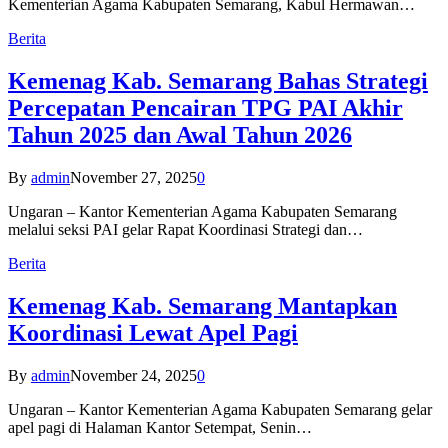
Kementerian Agama Kabupaten Semarang, Kabul Hermawan…
Berita
Kemenag Kab. Semarang Bahas Strategi
Percepatan Pencairan TPG PAI Akhir
Tahun 2025 dan Awal Tahun 2026
By
admin
November 27, 2025
0
Ungaran – Kantor Kementerian Agama Kabupaten Semarang
melalui seksi PAI gelar Rapat Koordinasi Strategi dan…
Berita
Kemenag Kab. Semarang Mantapkan
Koordinasi Lewat Apel Pagi
By
admin
November 24, 2025
0
Ungaran – Kantor Kementerian Agama Kabupaten Semarang gelar
apel pagi di Halaman Kantor Setempat, Senin…