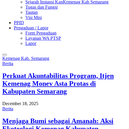
Sejarah Instansi KanKemenag Kab Semarang
Tugas dan Fungsi
Tautan
Visi Misi
PPID
Pengaduan / Lapor
Form Pengaduan
Layanan WA PTSP
Lapor
Kemenag Kab. Semarang
Berita
Perkuat Akuntabilitas Program, Itjen
Kemenag Monev Asta Protas di
Kabupaten Semarang
December 18, 2025
Berita
Menjaga Bumi sebagai Amanah: Aksi
Ekoteologi Kemenag Kabupaten