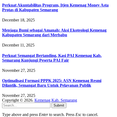
Perkuat Akuntabilitas Program, Itjen Kemenag Monev Asta
Protas di Kabupaten Semarang
December 18, 2025
Menjaga Bumi sebagai Amanah: Aksi Ekoteologi Kemenag
Kabupaten Semarang dari Merbabu
December 11, 2025
Perkuat Semangat Bertanding, Kasi PAI Kemenag Kab.
Semarang Kunjungi Peserta PAI Fair
November 27, 2025
Optimalisasi Formasi PPPK 2025: ASN Kemenag Resmi
Dilantik, Semangat Baru Untuk Pelayanan Publik
November 27, 2025
Copyright © 2026.
Kemenag Kab. Semarang
Submit
Type above and press
Enter
to search. Press
Esc
to cancel.