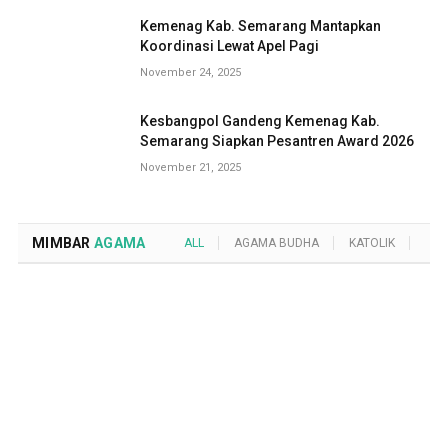
Kemenag Kab. Semarang Mantapkan
Koordinasi Lewat Apel Pagi
November 24, 2025
Kesbangpol Gandeng Kemenag Kab.
Semarang Siapkan Pesantren Award 2026
November 21, 2025
MIMBAR
AGAMA
ALL
AGAMA BUDHA
KATOLIK
KRI