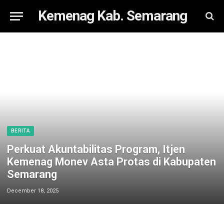
Kemenag Kab. Semarang
BERITA
Perkuat Akuntabilitas Program, Itjen
Kemenag Monev Asta Protas di Kabupaten
Semarang
December 18, 2025