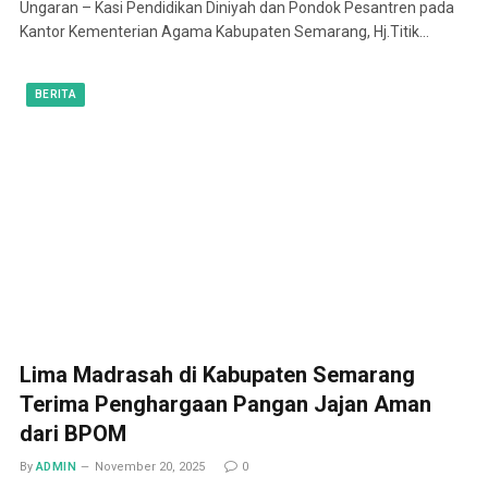
Ungaran – Kasi Pendidikan Diniyah dan Pondok Pesantren pada
Kantor Kementerian Agama Kabupaten Semarang, Hj.Titik…
BERITA
Lima Madrasah di Kabupaten Semarang
Terima Penghargaan Pangan Jajan Aman
dari BPOM
By
ADMIN
November 20, 2025
0