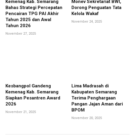
Kemenag Kab. Semarang
Monev Sekretariat BWI,
Bahas Strategi Percepatan
Dorong Penguatan Tata
Pencairan TPG PAI Akhir
Kelola Wakaf
Tahun 2025 dan Awal
November 24, 2025
Tahun 2026
November 27, 2025
Kesbangpol Gandeng
Lima Madrasah di
Kemenag Kab. Semarang
Kabupaten Semarang
Siapkan Pesantren Award
Terima Penghargaan
2026
Pangan Jajan Aman dari
BPOM
November 21, 2025
November 20, 2025