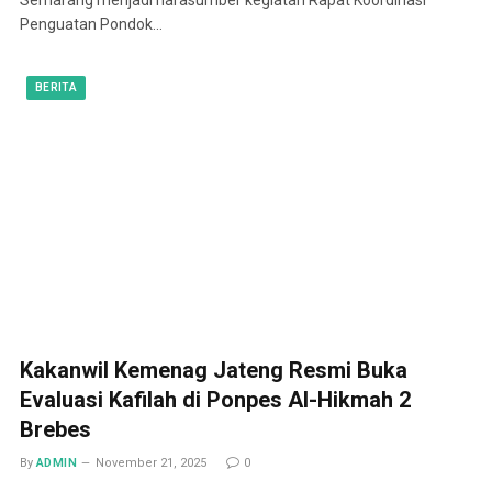
Penguatan Pondok…
BERITA
Kakanwil Kemenag Jateng Resmi Buka
Evaluasi Kafilah di Ponpes Al-Hikmah 2
Brebes
By
ADMIN
November 21, 2025
0