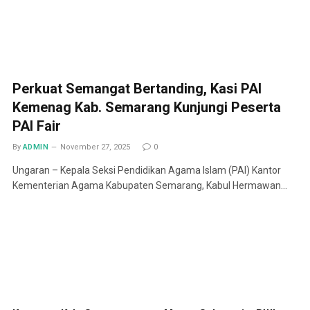
Perkuat Semangat Bertanding, Kasi PAI
Kemenag Kab. Semarang Kunjungi Peserta
PAI Fair
By
ADMIN
November 27, 2025
0
Ungaran – Kepala Seksi Pendidikan Agama Islam (PAI) Kantor
Kementerian Agama Kabupaten Semarang, Kabul Hermawan…