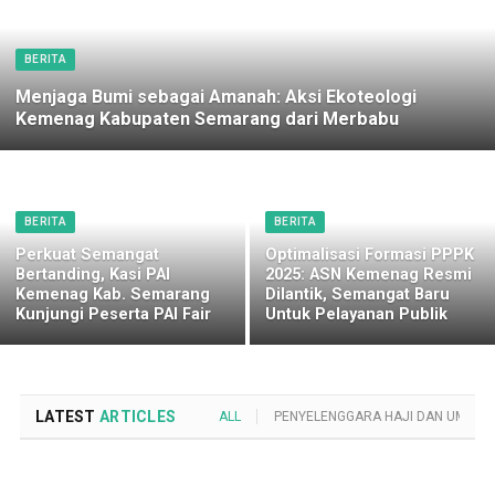
BERITA
Menjaga Bumi sebagai Amanah: Aksi Ekoteologi
Kemenag Kabupaten Semarang dari Merbabu
BERITA
BERITA
Perkuat Semangat
Optimalisasi Formasi PPPK
Bertanding, Kasi PAI
2025: ASN Kemenag Resmi
Kemenag Kab. Semarang
Dilantik, Semangat Baru
Kunjungi Peserta PAI Fair
Untuk Pelayanan Publik
LATEST
ARTICLES
ALL
PENYELENGGARA HAJI DAN UMROH