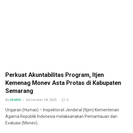
Perkuat Akuntabilitas Program, Itjen
Kemenag Monev Asta Protas di Kabupaten
Semarang
By
ADMIN
December 18, 2025
0
Ungaran (Humas) – Inspektorat Jenderal (Itjen) Kementerian
Agama Republik Indonesia melaksanakan Pemantauan dan
Evaluasi (Monev)…