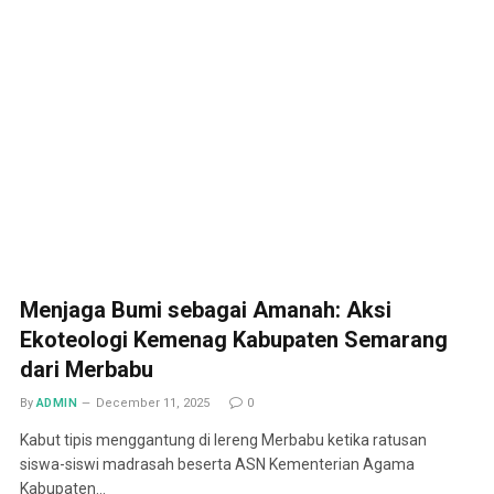
Menjaga Bumi sebagai Amanah: Aksi
Ekoteologi Kemenag Kabupaten Semarang
dari Merbabu
By
ADMIN
December 11, 2025
0
Kabut tipis menggantung di lereng Merbabu ketika ratusan
siswa-siswi madrasah beserta ASN Kementerian Agama
Kabupaten…