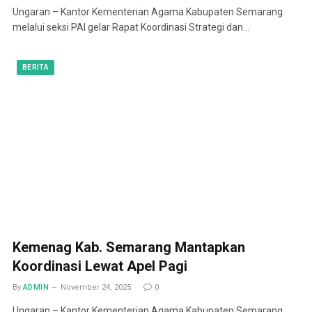
Ungaran – Kantor Kementerian Agama Kabupaten Semarang
melalui seksi PAI gelar Rapat Koordinasi Strategi dan…
BERITA
Kemenag Kab. Semarang Mantapkan
Koordinasi Lewat Apel Pagi
By
ADMIN
November 24, 2025
0
Ungaran – Kantor Kementerian Agama Kabupaten Semarang