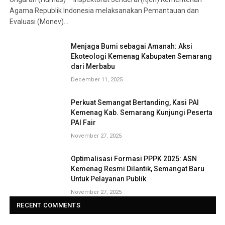
Agama Republik Indonesia melaksanakan Pemantauan dan
Evaluasi (Monev)…
Menjaga Bumi sebagai Amanah: Aksi
Ekoteologi Kemenag Kabupaten Semarang
dari Merbabu
December 11, 2025
Perkuat Semangat Bertanding, Kasi PAI
Kemenag Kab. Semarang Kunjungi Peserta
PAI Fair
November 27, 2025
Optimalisasi Formasi PPPK 2025: ASN
Kemenag Resmi Dilantik, Semangat Baru
Untuk Pelayanan Publik
November 27, 2025
RECENT COMMENTS