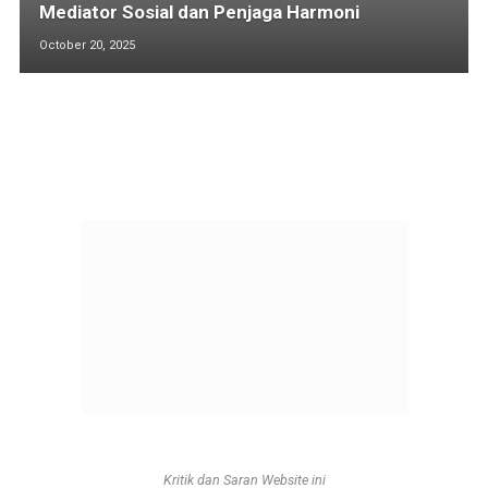
Mediator Sosial dan Penjaga Harmoni
October 20, 2025
Kritik dan Saran Website ini