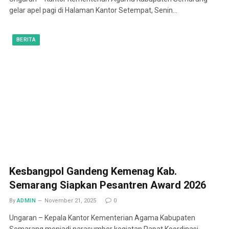
gelar apel pagi di Halaman Kantor Setempat, Senin…
BERITA
Kesbangpol Gandeng Kemenag Kab.
Semarang Siapkan Pesantren Award 2026
By
ADMIN
November 21, 2025
0
Ungaran – Kepala Kantor Kementerian Agama Kabupaten
Semarang menjadi narasumber kegiatan Rapat Koordinasi