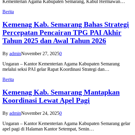
Kementerian Agama Kabupaten Semarang, Kabul Hermawan…
Berita
Kemenag Kab. Semarang Bahas Strategi
Percepatan Pencairan TPG PAI Akhir
Tahun 2025 dan Awal Tahun 2026
By
admin
November 27, 2025
0
Ungaran – Kantor Kementerian Agama Kabupaten Semarang
melalui seksi PAI gelar Rapat Koordinasi Strategi dan…
Berita
Kemenag Kab. Semarang Mantapkan
Koordinasi Lewat Apel Pagi
By
admin
November 24, 2025
0
Ungaran – Kantor Kementerian Agama Kabupaten Semarang gelar
apel pagi di Halaman Kantor Setempat, Senin…