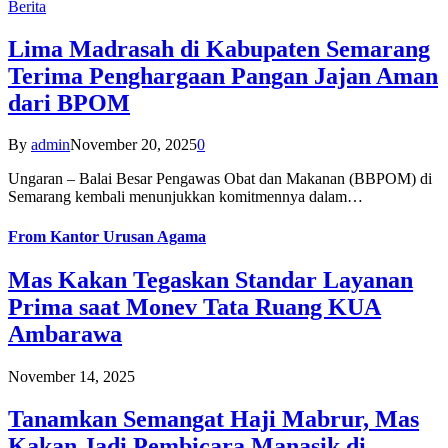
Berita
Lima Madrasah di Kabupaten Semarang
Terima Penghargaan Pangan Jajan Aman
dari BPOM
By
admin
November 20, 2025
0
Ungaran – Balai Besar Pengawas Obat dan Makanan (BBPOM) di
Semarang kembali menunjukkan komitmennya dalam…
From
Kantor Urusan Agama
Mas Kakan Tegaskan Standar Layanan
Prima saat Monev Tata Ruang KUA
Ambarawa
November 14, 2025
Tanamkan Semangat Haji Mabrur, Mas
Kakan Jadi Pembicara Manasik di