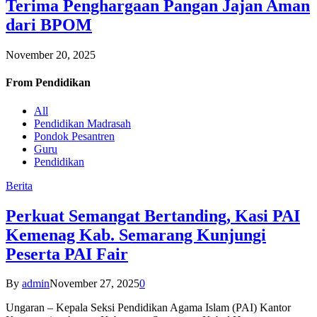
Terima Penghargaan Pangan Jajan Aman
dari BPOM
November 20, 2025
From
Pendidikan
All
Pendidikan Madrasah
Pondok Pesantren
Guru
Pendidikan
Berita
Perkuat Semangat Bertanding, Kasi PAI
Kemenag Kab. Semarang Kunjungi
Peserta PAI Fair
By
admin
November 27, 2025
0
Ungaran – Kepala Seksi Pendidikan Agama Islam (PAI) Kantor