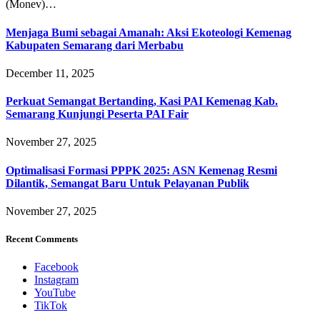
(Monev)…
Menjaga Bumi sebagai Amanah: Aksi Ekoteologi Kemenag
Kabupaten Semarang dari Merbabu
December 11, 2025
Perkuat Semangat Bertanding, Kasi PAI Kemenag Kab.
Semarang Kunjungi Peserta PAI Fair
November 27, 2025
Optimalisasi Formasi PPPK 2025: ASN Kemenag Resmi
Dilantik, Semangat Baru Untuk Pelayanan Publik
November 27, 2025
Recent Comments
Facebook
Instagram
YouTube
TikTok