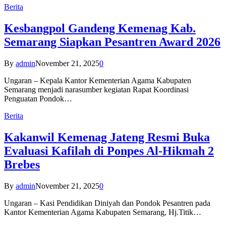
Berita
Kesbangpol Gandeng Kemenag Kab.
Semarang Siapkan Pesantren Award 2026
By
admin
November 21, 2025
0
Ungaran – Kepala Kantor Kementerian Agama Kabupaten
Semarang menjadi narasumber kegiatan Rapat Koordinasi
Penguatan Pondok…
Berita
Kakanwil Kemenag Jateng Resmi Buka
Evaluasi Kafilah di Ponpes Al-Hikmah 2
Brebes
By
admin
November 21, 2025
0
Ungaran – Kasi Pendidikan Diniyah dan Pondok Pesantren pada
Kantor Kementerian Agama Kabupaten Semarang, Hj.Titik…