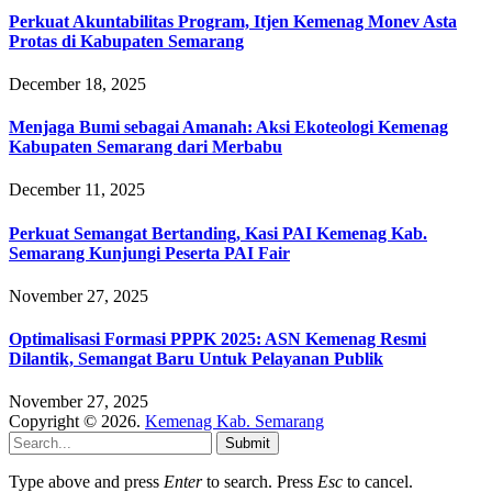
Perkuat Akuntabilitas Program, Itjen Kemenag Monev Asta
Protas di Kabupaten Semarang
December 18, 2025
Menjaga Bumi sebagai Amanah: Aksi Ekoteologi Kemenag
Kabupaten Semarang dari Merbabu
December 11, 2025
Perkuat Semangat Bertanding, Kasi PAI Kemenag Kab.
Semarang Kunjungi Peserta PAI Fair
November 27, 2025
Optimalisasi Formasi PPPK 2025: ASN Kemenag Resmi
Dilantik, Semangat Baru Untuk Pelayanan Publik
November 27, 2025
Copyright © 2026.
Kemenag Kab. Semarang
Submit
Type above and press
Enter
to search. Press
Esc
to cancel.