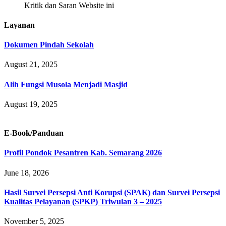
Kritik dan Saran Website ini
Layanan
Dokumen Pindah Sekolah
August 21, 2025
Alih Fungsi Musola Menjadi Masjid
August 19, 2025
E-Book/Panduan
Profil Pondok Pesantren Kab. Semarang 2026
June 18, 2026
Hasil Survei Persepsi Anti Korupsi (SPAK) dan Survei Persepsi
Kualitas Pelayanan (SPKP) Triwulan 3 – 2025
November 5, 2025