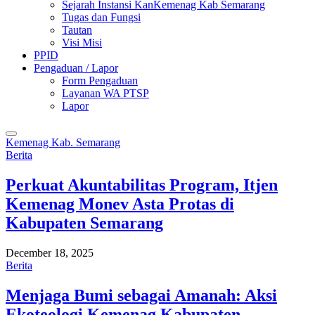
Sejarah Instansi KanKemenag Kab Semarang
Tugas dan Fungsi
Tautan
Visi Misi
PPID
Pengaduan / Lapor
Form Pengaduan
Layanan WA PTSP
Lapor
Kemenag Kab. Semarang
Berita
Perkuat Akuntabilitas Program, Itjen
Kemenag Monev Asta Protas di
Kabupaten Semarang
December 18, 2025
Berita
Menjaga Bumi sebagai Amanah: Aksi
Ekoteologi Kemenag Kabupaten