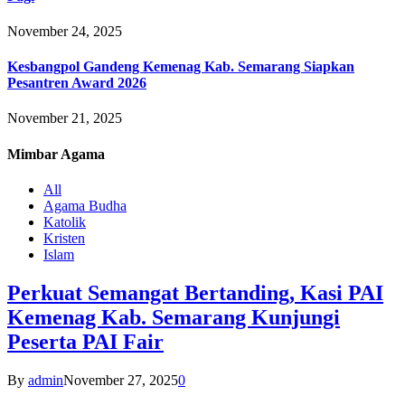
November 24, 2025
Kesbangpol Gandeng Kemenag Kab. Semarang Siapkan
Pesantren Award 2026
November 21, 2025
Mimbar
Agama
All
Agama Budha
Katolik
Kristen
Islam
Perkuat Semangat Bertanding, Kasi PAI
Kemenag Kab. Semarang Kunjungi
Peserta PAI Fair
By
admin
November 27, 2025
0