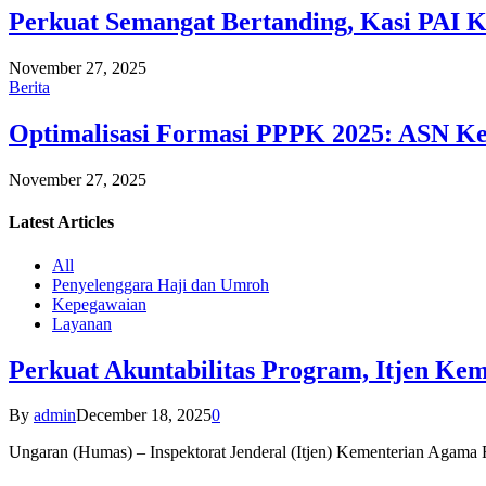
Perkuat Semangat Bertanding, Kasi PAI 
November 27, 2025
Berita
Optimalisasi Formasi PPPK 2025: ASN Ke
November 27, 2025
Latest
Articles
All
Penyelenggara Haji dan Umroh
Kepegawaian
Layanan
Perkuat Akuntabilitas Program, Itjen K
By
admin
December 18, 2025
0
Ungaran (Humas) – Inspektorat Jenderal (Itjen) Kementerian Agam