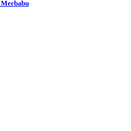
i Merbabu