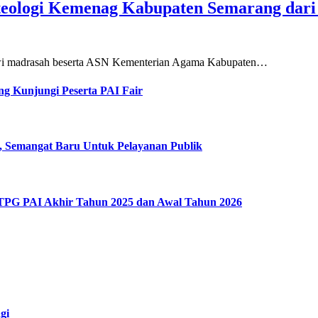
teologi Kemenag Kabupaten Semarang dar
siswi madrasah beserta ASN Kementerian Agama Kabupaten…
g Kunjungi Peserta PAI Fair
, Semangat Baru Untuk Pelayanan Publik
 TPG PAI Akhir Tahun 2025 dan Awal Tahun 2026
gi