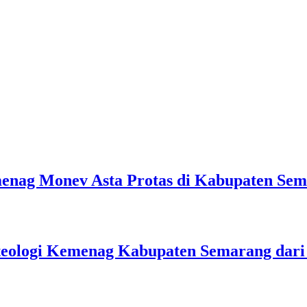
emenag Monev Asta Protas di Kabupaten Se
teologi Kemenag Kabupaten Semarang dar