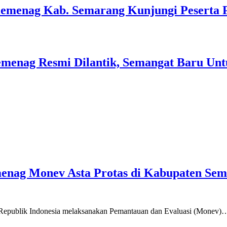
Kemenag Kab. Semarang Kunjungi Peserta 
menag Resmi Dilantik, Semangat Baru Unt
emenag Monev Asta Protas di Kabupaten Se
a Republik Indonesia melaksanakan Pemantauan dan Evaluasi (Monev)