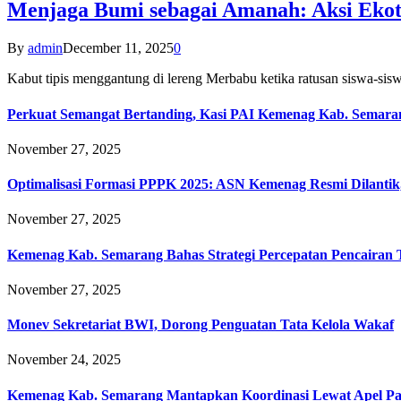
Menjaga Bumi sebagai Amanah: Aksi Eko
By
admin
December 11, 2025
0
Kabut tipis menggantung di lereng Merbabu ketika ratusan siswa-
Perkuat Semangat Bertanding, Kasi PAI Kemenag Kab. Semaran
November 27, 2025
Optimalisasi Formasi PPPK 2025: ASN Kemenag Resmi Dilantik
November 27, 2025
Kemenag Kab. Semarang Bahas Strategi Percepatan Pencairan
November 27, 2025
Monev Sekretariat BWI, Dorong Penguatan Tata Kelola Wakaf
November 24, 2025
Kemenag Kab. Semarang Mantapkan Koordinasi Lewat Apel Pa