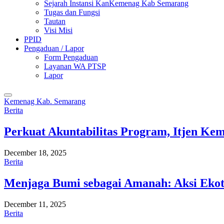
Sejarah Instansi KanKemenag Kab Semarang
Tugas dan Fungsi
Tautan
Visi Misi
PPID
Pengaduan / Lapor
Form Pengaduan
Layanan WA PTSP
Lapor
Kemenag Kab. Semarang
Berita
Perkuat Akuntabilitas Program, Itjen K
December 18, 2025
Berita
Menjaga Bumi sebagai Amanah: Aksi Eko
December 11, 2025
Berita