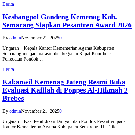
Berita
Kesbangpol Gandeng Kemenag Kab.
Semarang Siapkan Pesantren Award 2026
By
admin
November 21, 2025
0
Ungaran – Kepala Kantor Kementerian Agama Kabupaten
Semarang menjadi narasumber kegiatan Rapat Koordinasi
Penguatan Pondok…
Berita
Kakanwil Kemenag Jateng Resmi Buka
Evaluasi Kafilah di Ponpes Al-Hikmah 2
Brebes
By
admin
November 21, 2025
0
Ungaran – Kasi Pendidikan Diniyah dan Pondok Pesantren pada
Kantor Kementerian Agama Kabupaten Semarang, Hj.Titik…