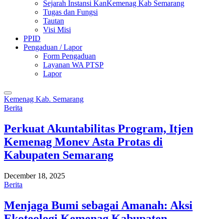
Sejarah Instansi KanKemenag Kab Semarang
Tugas dan Fungsi
Tautan
Visi Misi
PPID
Pengaduan / Lapor
Form Pengaduan
Layanan WA PTSP
Lapor
Kemenag Kab. Semarang
Berita
Perkuat Akuntabilitas Program, Itjen
Kemenag Monev Asta Protas di
Kabupaten Semarang
December 18, 2025
Berita
Menjaga Bumi sebagai Amanah: Aksi
Ekoteologi Kemenag Kabupaten