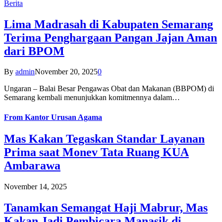
Berita
Lima Madrasah di Kabupaten Semarang
Terima Penghargaan Pangan Jajan Aman
dari BPOM
By
admin
November 20, 2025
0
Ungaran – Balai Besar Pengawas Obat dan Makanan (BBPOM) di
Semarang kembali menunjukkan komitmennya dalam…
From
Kantor Urusan Agama
Mas Kakan Tegaskan Standar Layanan
Prima saat Monev Tata Ruang KUA
Ambarawa
November 14, 2025
Tanamkan Semangat Haji Mabrur, Mas
Kakan Jadi Pembicara Manasik di