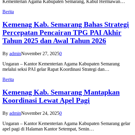
Kementerian Agama Kabupaten Semarang, Kabul Hermawan…
Berita
Kemenag Kab. Semarang Bahas Strategi
Percepatan Pencairan TPG PAI Akhir
Tahun 2025 dan Awal Tahun 2026
By
admin
November 27, 2025
0
Ungaran – Kantor Kementerian Agama Kabupaten Semarang
melalui seksi PAI gelar Rapat Koordinasi Strategi dan…
Berita
Kemenag Kab. Semarang Mantapkan
Koordinasi Lewat Apel Pagi
By
admin
November 24, 2025
0
Ungaran – Kantor Kementerian Agama Kabupaten Semarang gelar
apel pagi di Halaman Kantor Setempat, Senin…