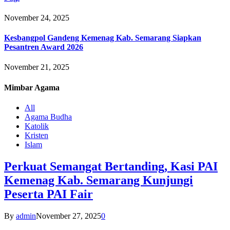
November 24, 2025
Kesbangpol Gandeng Kemenag Kab. Semarang Siapkan
Pesantren Award 2026
November 21, 2025
Mimbar
Agama
All
Agama Budha
Katolik
Kristen
Islam
Perkuat Semangat Bertanding, Kasi PAI
Kemenag Kab. Semarang Kunjungi
Peserta PAI Fair
By
admin
November 27, 2025
0