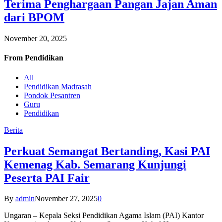
Terima Penghargaan Pangan Jajan Aman
dari BPOM
November 20, 2025
From
Pendidikan
All
Pendidikan Madrasah
Pondok Pesantren
Guru
Pendidikan
Berita
Perkuat Semangat Bertanding, Kasi PAI
Kemenag Kab. Semarang Kunjungi
Peserta PAI Fair
By
admin
November 27, 2025
0
Ungaran – Kepala Seksi Pendidikan Agama Islam (PAI) Kantor