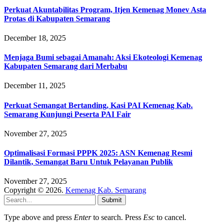
Perkuat Akuntabilitas Program, Itjen Kemenag Monev Asta
Protas di Kabupaten Semarang
December 18, 2025
Menjaga Bumi sebagai Amanah: Aksi Ekoteologi Kemenag
Kabupaten Semarang dari Merbabu
December 11, 2025
Perkuat Semangat Bertanding, Kasi PAI Kemenag Kab.
Semarang Kunjungi Peserta PAI Fair
November 27, 2025
Optimalisasi Formasi PPPK 2025: ASN Kemenag Resmi
Dilantik, Semangat Baru Untuk Pelayanan Publik
November 27, 2025
Copyright © 2026.
Kemenag Kab. Semarang
Submit
Type above and press
Enter
to search. Press
Esc
to cancel.