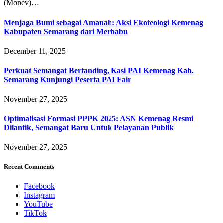
(Monev)…
Menjaga Bumi sebagai Amanah: Aksi Ekoteologi Kemenag
Kabupaten Semarang dari Merbabu
December 11, 2025
Perkuat Semangat Bertanding, Kasi PAI Kemenag Kab.
Semarang Kunjungi Peserta PAI Fair
November 27, 2025
Optimalisasi Formasi PPPK 2025: ASN Kemenag Resmi
Dilantik, Semangat Baru Untuk Pelayanan Publik
November 27, 2025
Recent Comments
Facebook
Instagram
YouTube
TikTok