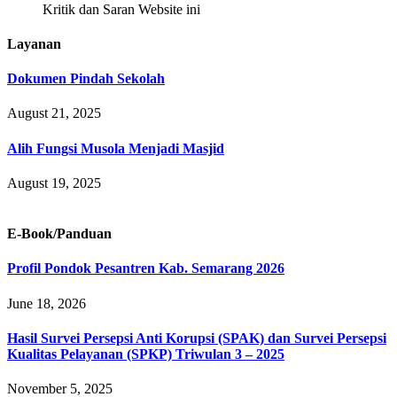
Kritik dan Saran Website ini
Layanan
Dokumen Pindah Sekolah
August 21, 2025
Alih Fungsi Musola Menjadi Masjid
August 19, 2025
E-Book/Panduan
Profil Pondok Pesantren Kab. Semarang 2026
June 18, 2026
Hasil Survei Persepsi Anti Korupsi (SPAK) dan Survei Persepsi
Kualitas Pelayanan (SPKP) Triwulan 3 – 2025
November 5, 2025