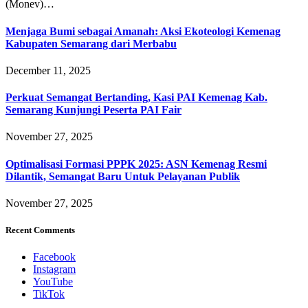
(Monev)…
Menjaga Bumi sebagai Amanah: Aksi Ekoteologi Kemenag
Kabupaten Semarang dari Merbabu
December 11, 2025
Perkuat Semangat Bertanding, Kasi PAI Kemenag Kab.
Semarang Kunjungi Peserta PAI Fair
November 27, 2025
Optimalisasi Formasi PPPK 2025: ASN Kemenag Resmi
Dilantik, Semangat Baru Untuk Pelayanan Publik
November 27, 2025
Recent Comments
Facebook
Instagram
YouTube
TikTok