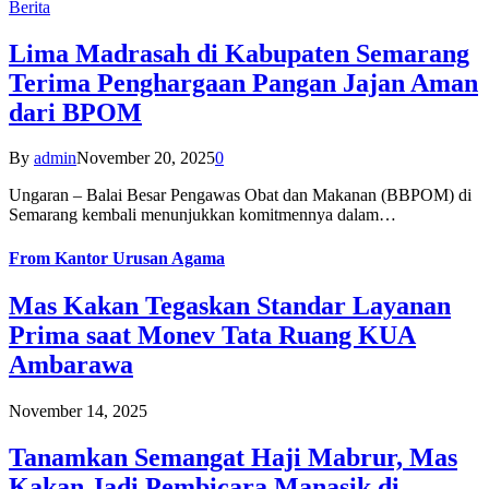
Berita
Lima Madrasah di Kabupaten Semarang
Terima Penghargaan Pangan Jajan Aman
dari BPOM
By
admin
November 20, 2025
0
Ungaran – Balai Besar Pengawas Obat dan Makanan (BBPOM) di
Semarang kembali menunjukkan komitmennya dalam…
From
Kantor Urusan Agama
Mas Kakan Tegaskan Standar Layanan
Prima saat Monev Tata Ruang KUA
Ambarawa
November 14, 2025
Tanamkan Semangat Haji Mabrur, Mas
Kakan Jadi Pembicara Manasik di