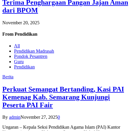
Terima Penghargaan Pangan Jajan Aman
dari BPOM
November 20, 2025
From
Pendidikan
All
Pendidikan Madrasah
Pondok Pesantren
Guru
Pendidikan
Berita
Perkuat Semangat Bertanding, Kasi PAI
Kemenag Kab. Semarang Kunjungi
Peserta PAI Fair
By
admin
November 27, 2025
0
Ungaran – Kepala Seksi Pendidikan Agama Islam (PAI) Kantor