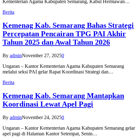
Kementerian Agama Kabupaten Semarang, Kabul Hermawan…
Berita
Kemenag Kab. Semarang Bahas Strategi
Percepatan Pencairan TPG PAI Akhir
Tahun 2025 dan Awal Tahun 2026
By
admin
November 27, 2025
0
Ungaran – Kantor Kementerian Agama Kabupaten Semarang
melalui seksi PAI gelar Rapat Koordinasi Strategi dan…
Berita
Kemenag Kab. Semarang Mantapkan
Koordinasi Lewat Apel Pagi
By
admin
November 24, 2025
0
Ungaran – Kantor Kementerian Agama Kabupaten Semarang gelar
apel pagi di Halaman Kantor Setempat, Senin…