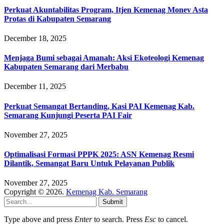
Perkuat Akuntabilitas Program, Itjen Kemenag Monev Asta
Protas di Kabupaten Semarang
December 18, 2025
Menjaga Bumi sebagai Amanah: Aksi Ekoteologi Kemenag
Kabupaten Semarang dari Merbabu
December 11, 2025
Perkuat Semangat Bertanding, Kasi PAI Kemenag Kab.
Semarang Kunjungi Peserta PAI Fair
November 27, 2025
Optimalisasi Formasi PPPK 2025: ASN Kemenag Resmi
Dilantik, Semangat Baru Untuk Pelayanan Publik
November 27, 2025
Copyright © 2026.
Kemenag Kab. Semarang
Submit
Type above and press
Enter
to search. Press
Esc
to cancel.