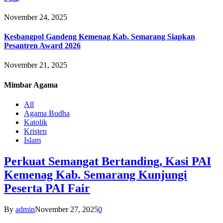
November 24, 2025
Kesbangpol Gandeng Kemenag Kab. Semarang Siapkan
Pesantren Award 2026
November 21, 2025
Mimbar
Agama
All
Agama Budha
Katolik
Kristen
Islam
Perkuat Semangat Bertanding, Kasi PAI
Kemenag Kab. Semarang Kunjungi
Peserta PAI Fair
By
admin
November 27, 2025
0