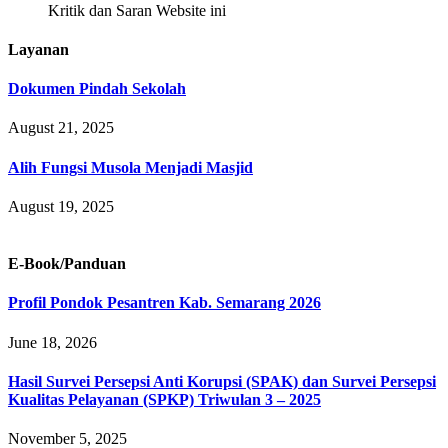
Kritik dan Saran Website ini
Layanan
Dokumen Pindah Sekolah
August 21, 2025
Alih Fungsi Musola Menjadi Masjid
August 19, 2025
E-Book/Panduan
Profil Pondok Pesantren Kab. Semarang 2026
June 18, 2026
Hasil Survei Persepsi Anti Korupsi (SPAK) dan Survei Persepsi
Kualitas Pelayanan (SPKP) Triwulan 3 – 2025
November 5, 2025