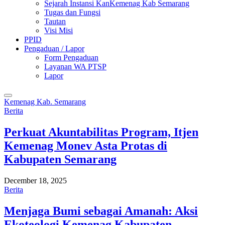
Sejarah Instansi KanKemenag Kab Semarang
Tugas dan Fungsi
Tautan
Visi Misi
PPID
Pengaduan / Lapor
Form Pengaduan
Layanan WA PTSP
Lapor
Kemenag Kab. Semarang
Berita
Perkuat Akuntabilitas Program, Itjen
Kemenag Monev Asta Protas di
Kabupaten Semarang
December 18, 2025
Berita
Menjaga Bumi sebagai Amanah: Aksi
Ekoteologi Kemenag Kabupaten