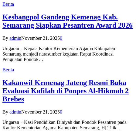
Berita
Kesbangpol Gandeng Kemenag Kab.
Semarang Siapkan Pesantren Award 2026
By
admin
November 21, 2025
0
Ungaran – Kepala Kantor Kementerian Agama Kabupaten
Semarang menjadi narasumber kegiatan Rapat Koordinasi
Penguatan Pondok…
Berita
Kakanwil Kemenag Jateng Resmi Buka
Evaluasi Kafilah di Ponpes Al-Hikmah 2
Brebes
By
admin
November 21, 2025
0
Ungaran – Kasi Pendidikan Diniyah dan Pondok Pesantren pada
Kantor Kementerian Agama Kabupaten Semarang, Hj.Titik…