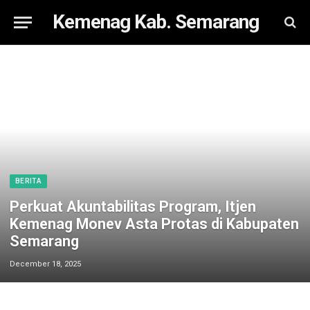
Kemenag Kab. Semarang
BERITA
Perkuat Akuntabilitas Program, Itjen
Kemenag Monev Asta Protas di Kabupaten
Semarang
December 18, 2025