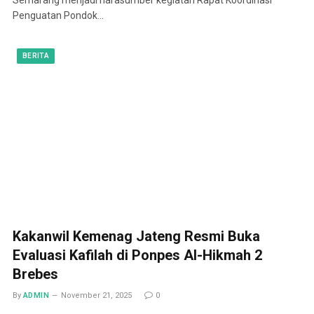
Penguatan Pondok…
BERITA
Kakanwil Kemenag Jateng Resmi Buka
Evaluasi Kafilah di Ponpes Al-Hikmah 2
Brebes
By
ADMIN
November 21, 2025
0