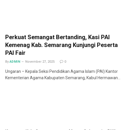
Perkuat Semangat Bertanding, Kasi PAI
Kemenag Kab. Semarang Kunjungi Peserta
PAI Fair
By
ADMIN
November 27, 2025
0
Ungaran – Kepala Seksi Pendidikan Agama Islam (PAI) Kantor
Kementerian Agama Kabupaten Semarang, Kabul Hermawan…