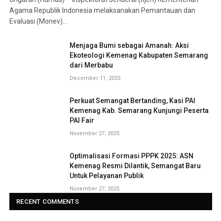
Agama Republik Indonesia melaksanakan Pemantauan dan
Evaluasi (Monev)…
Menjaga Bumi sebagai Amanah: Aksi
Ekoteologi Kemenag Kabupaten Semarang
dari Merbabu
December 11, 2025
Perkuat Semangat Bertanding, Kasi PAI
Kemenag Kab. Semarang Kunjungi Peserta
PAI Fair
November 27, 2025
Optimalisasi Formasi PPPK 2025: ASN
Kemenag Resmi Dilantik, Semangat Baru
Untuk Pelayanan Publik
November 27, 2025
RECENT COMMENTS