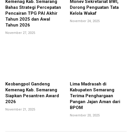
Kemenag Kab. Semarang
Monev Sekretariat BWI,
Bahas Strategi Percepatan
Dorong Penguatan Tata
Pencairan TPG PAI Akhir
Kelola Wakaf
Tahun 2025 dan Awal
November 24, 2025
Tahun 2026
November 27, 2025
Kesbangpol Gandeng
Lima Madrasah di
Kemenag Kab. Semarang
Kabupaten Semarang
Siapkan Pesantren Award
Terima Penghargaan
2026
Pangan Jajan Aman dari
BPOM
November 21, 2025
November 20, 2025