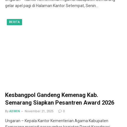
gelar apel pagi di Halaman Kantor Setempat, Senin…
BERITA
Kesbangpol Gandeng Kemenag Kab.
Semarang Siapkan Pesantren Award 2026
By
ADMIN
November 21, 2025
0
Ungaran – Kepala Kantor Kementerian Agama Kabupaten
Semarang menjadi narasumber kegiatan Rapat Koordinasi