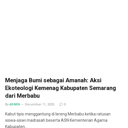
Menjaga Bumi sebagai Amanah: Aksi
Ekoteologi Kemenag Kabupaten Semarang
dari Merbabu
By
ADMIN
December 11, 2025
0
Kabut tipis menggantung di lereng Merbabu ketika ratusan
siswa-siswi madrasah beserta ASN Kementerian Agama
Kabupaten…