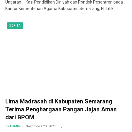
Ungaran – Kasi Pendidikan Diniyah dan Pondok Pesantren pada
Kantor Kementerian Agama Kabupaten Semarang, Hj.Titik…
BERITA
Lima Madrasah di Kabupaten Semarang
Terima Penghargaan Pangan Jajan Aman
dari BPOM
By
ADMIN
November 20, 2025
0