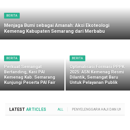
BERITA
Menjaga Bumi sebagai Amanah: Aksi Ekoteologi
Kemenag Kabupaten Semarang dari Merbabu
BERITA
BERITA
Perkuat Semangat
Optimalisasi Formasi PPPK
Bertanding, Kasi PAI
2025: ASN Kemenag Resmi
Kemenag Kab. Semarang
Dilantik, Semangat Baru
Kunjungi Peserta PAI Fair
Untuk Pelayanan Publik
LATEST
ARTICLES
ALL
PENYELENGGARA HAJI DAN UMROH