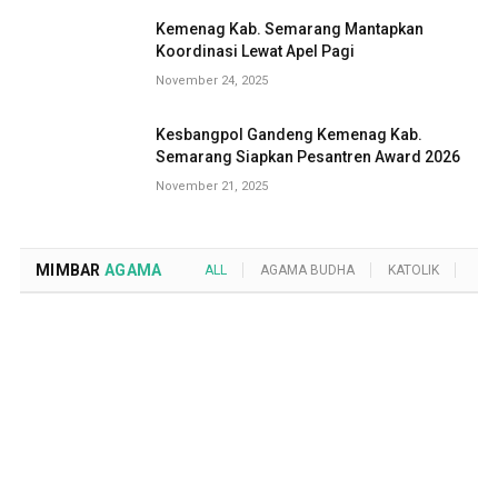
Kemenag Kab. Semarang Mantapkan
Koordinasi Lewat Apel Pagi
November 24, 2025
Kesbangpol Gandeng Kemenag Kab.
Semarang Siapkan Pesantren Award 2026
November 21, 2025
MIMBAR
AGAMA
ALL
AGAMA BUDHA
KATOLIK
KRI