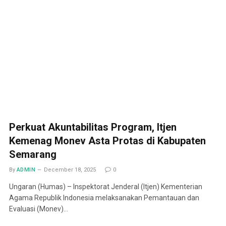
Perkuat Akuntabilitas Program, Itjen
Kemenag Monev Asta Protas di Kabupaten
Semarang
By
ADMIN
December 18, 2025
0
Ungaran (Humas) – Inspektorat Jenderal (Itjen) Kementerian
Agama Republik Indonesia melaksanakan Pemantauan dan
Evaluasi (Monev)…