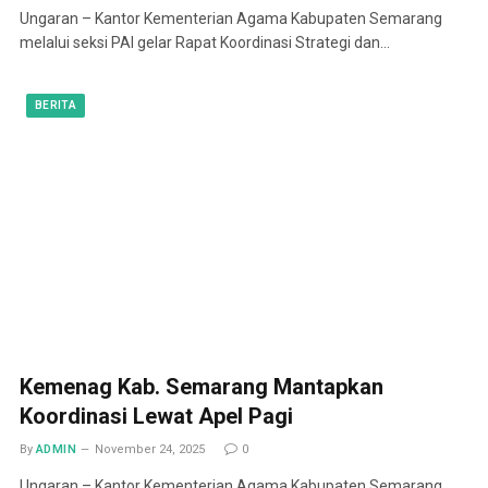
Ungaran – Kantor Kementerian Agama Kabupaten Semarang
melalui seksi PAI gelar Rapat Koordinasi Strategi dan…
BERITA
Kemenag Kab. Semarang Mantapkan
Koordinasi Lewat Apel Pagi
By
ADMIN
November 24, 2025
0
Ungaran – Kantor Kementerian Agama Kabupaten Semarang