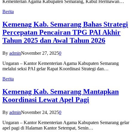
Kementerian Agama Kabupaten Semarang, Kabul Hermawan…
Berita
Kemenag Kab. Semarang Bahas Strategi
Percepatan Pencairan TPG PAI Akhir
Tahun 2025 dan Awal Tahun 2026
By
admin
November 27, 2025
0
Ungaran – Kantor Kementerian Agama Kabupaten Semarang
melalui seksi PAI gelar Rapat Koordinasi Strategi dan…
Berita
Kemenag Kab. Semarang Mantapkan
Koordinasi Lewat Apel Pagi
By
admin
November 24, 2025
0
Ungaran – Kantor Kementerian Agama Kabupaten Semarang gelar
apel pagi di Halaman Kantor Setempat, Senin…