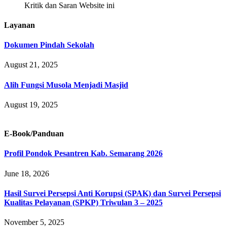
Kritik dan Saran Website ini
Layanan
Dokumen Pindah Sekolah
August 21, 2025
Alih Fungsi Musola Menjadi Masjid
August 19, 2025
E-Book/Panduan
Profil Pondok Pesantren Kab. Semarang 2026
June 18, 2026
Hasil Survei Persepsi Anti Korupsi (SPAK) dan Survei Persepsi
Kualitas Pelayanan (SPKP) Triwulan 3 – 2025
November 5, 2025