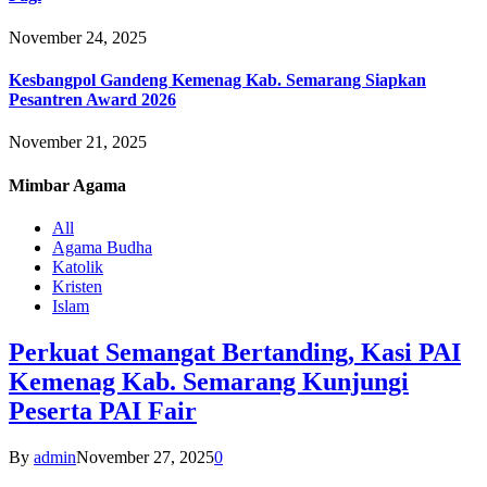
November 24, 2025
Kesbangpol Gandeng Kemenag Kab. Semarang Siapkan
Pesantren Award 2026
November 21, 2025
Mimbar
Agama
All
Agama Budha
Katolik
Kristen
Islam
Perkuat Semangat Bertanding, Kasi PAI
Kemenag Kab. Semarang Kunjungi
Peserta PAI Fair
By
admin
November 27, 2025
0