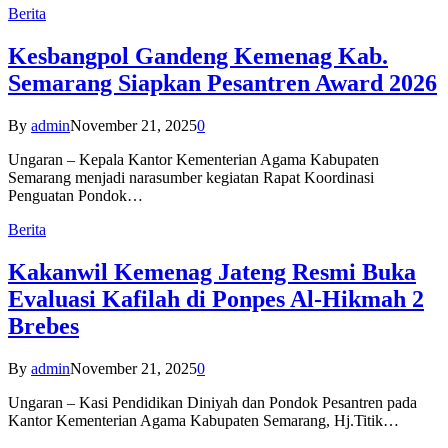
Berita
Kesbangpol Gandeng Kemenag Kab.
Semarang Siapkan Pesantren Award 2026
By
admin
November 21, 2025
0
Ungaran – Kepala Kantor Kementerian Agama Kabupaten
Semarang menjadi narasumber kegiatan Rapat Koordinasi
Penguatan Pondok…
Berita
Kakanwil Kemenag Jateng Resmi Buka
Evaluasi Kafilah di Ponpes Al-Hikmah 2
Brebes
By
admin
November 21, 2025
0
Ungaran – Kasi Pendidikan Diniyah dan Pondok Pesantren pada
Kantor Kementerian Agama Kabupaten Semarang, Hj.Titik…