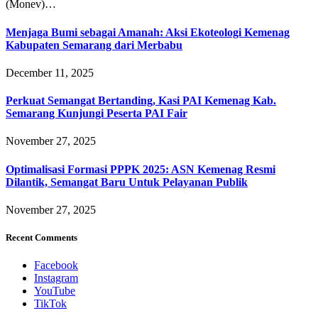
(Monev)…
Menjaga Bumi sebagai Amanah: Aksi Ekoteologi Kemenag
Kabupaten Semarang dari Merbabu
December 11, 2025
Perkuat Semangat Bertanding, Kasi PAI Kemenag Kab.
Semarang Kunjungi Peserta PAI Fair
November 27, 2025
Optimalisasi Formasi PPPK 2025: ASN Kemenag Resmi
Dilantik, Semangat Baru Untuk Pelayanan Publik
November 27, 2025
Recent Comments
Facebook
Instagram
YouTube
TikTok