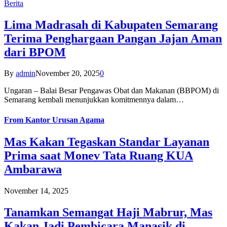
Berita
Lima Madrasah di Kabupaten Semarang
Terima Penghargaan Pangan Jajan Aman
dari BPOM
By
admin
November 20, 2025
0
Ungaran – Balai Besar Pengawas Obat dan Makanan (BBPOM) di
Semarang kembali menunjukkan komitmennya dalam…
From
Kantor Urusan Agama
Mas Kakan Tegaskan Standar Layanan
Prima saat Monev Tata Ruang KUA
Ambarawa
November 14, 2025
Tanamkan Semangat Haji Mabrur, Mas
Kakan Jadi Pembicara Manasik di