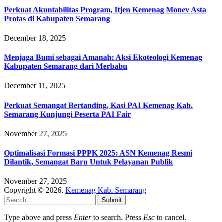
Perkuat Akuntabilitas Program, Itjen Kemenag Monev Asta
Protas di Kabupaten Semarang
December 18, 2025
Menjaga Bumi sebagai Amanah: Aksi Ekoteologi Kemenag
Kabupaten Semarang dari Merbabu
December 11, 2025
Perkuat Semangat Bertanding, Kasi PAI Kemenag Kab.
Semarang Kunjungi Peserta PAI Fair
November 27, 2025
Optimalisasi Formasi PPPK 2025: ASN Kemenag Resmi
Dilantik, Semangat Baru Untuk Pelayanan Publik
November 27, 2025
Copyright © 2026.
Kemenag Kab. Semarang
Submit
Type above and press
Enter
to search. Press
Esc
to cancel.