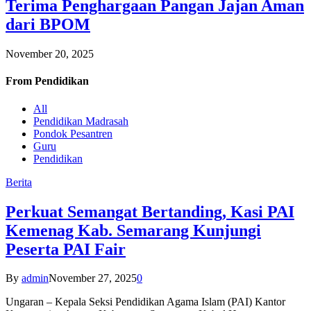
Terima Penghargaan Pangan Jajan Aman
dari BPOM
November 20, 2025
From
Pendidikan
All
Pendidikan Madrasah
Pondok Pesantren
Guru
Pendidikan
Berita
Perkuat Semangat Bertanding, Kasi PAI
Kemenag Kab. Semarang Kunjungi
Peserta PAI Fair
By
admin
November 27, 2025
0
Ungaran – Kepala Seksi Pendidikan Agama Islam (PAI) Kantor