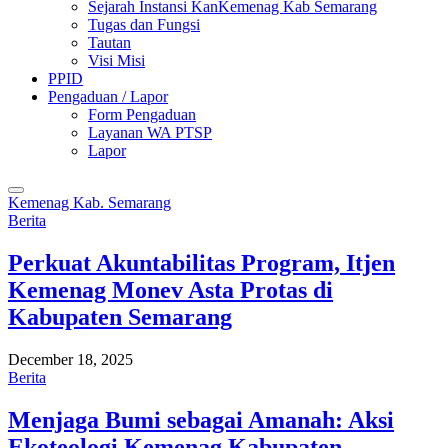
Sejarah Instansi KanKemenag Kab Semarang
Tugas dan Fungsi
Tautan
Visi Misi
PPID
Pengaduan / Lapor
Form Pengaduan
Layanan WA PTSP
Lapor
Kemenag Kab. Semarang
Berita
Perkuat Akuntabilitas Program, Itjen
Kemenag Monev Asta Protas di
Kabupaten Semarang
December 18, 2025
Berita
Menjaga Bumi sebagai Amanah: Aksi
Ekoteologi Kemenag Kabupaten