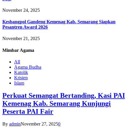
November 24, 2025
Kesbangpol Gandeng Kemenag Kab. Semarang Siapkan
Pesantren Award 2026
November 21, 2025
Mimbar
Agama
All
Agama Budha
Katolik
Kristen
Islam
Perkuat Semangat Bertanding, Kasi PAI
Kemenag Kab. Semarang Kunjungi
Peserta PAI Fair
By
admin
November 27, 2025
0