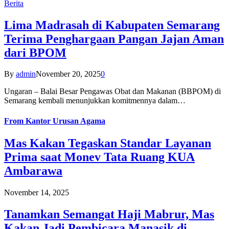
Berita
Lima Madrasah di Kabupaten Semarang
Terima Penghargaan Pangan Jajan Aman
dari BPOM
By
admin
November 20, 2025
0
Ungaran – Balai Besar Pengawas Obat dan Makanan (BBPOM) di
Semarang kembali menunjukkan komitmennya dalam…
From
Kantor Urusan Agama
Mas Kakan Tegaskan Standar Layanan
Prima saat Monev Tata Ruang KUA
Ambarawa
November 14, 2025
Tanamkan Semangat Haji Mabrur, Mas
Kakan Jadi Pembicara Manasik di