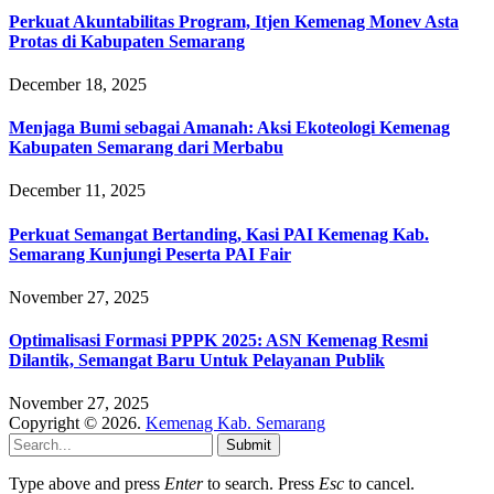
Perkuat Akuntabilitas Program, Itjen Kemenag Monev Asta
Protas di Kabupaten Semarang
December 18, 2025
Menjaga Bumi sebagai Amanah: Aksi Ekoteologi Kemenag
Kabupaten Semarang dari Merbabu
December 11, 2025
Perkuat Semangat Bertanding, Kasi PAI Kemenag Kab.
Semarang Kunjungi Peserta PAI Fair
November 27, 2025
Optimalisasi Formasi PPPK 2025: ASN Kemenag Resmi
Dilantik, Semangat Baru Untuk Pelayanan Publik
November 27, 2025
Copyright © 2026.
Kemenag Kab. Semarang
Submit
Type above and press
Enter
to search. Press
Esc
to cancel.