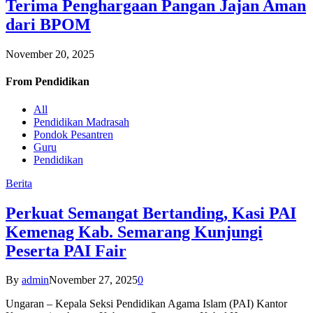
Terima Penghargaan Pangan Jajan Aman
dari BPOM
November 20, 2025
From
Pendidikan
All
Pendidikan Madrasah
Pondok Pesantren
Guru
Pendidikan
Berita
Perkuat Semangat Bertanding, Kasi PAI
Kemenag Kab. Semarang Kunjungi
Peserta PAI Fair
By
admin
November 27, 2025
0
Ungaran – Kepala Seksi Pendidikan Agama Islam (PAI) Kantor