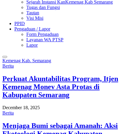
Sejarah Instansi KanKemenag Kab Semarang
Tugas dan Fungsi
Tautan
Visi Misi
PPID
Pengaduan / Lapor
Form Pengaduan
Layanan WA PTSP
Lapor
Kemenag Kab. Semarang
Berita
Perkuat Akuntabilitas Program, Itjen
Kemenag Monev Asta Protas di
Kabupaten Semarang
December 18, 2025
Berita
Menjaga Bumi sebagai Amanah: Aksi
Ekoteologi Kemenag Kabupaten