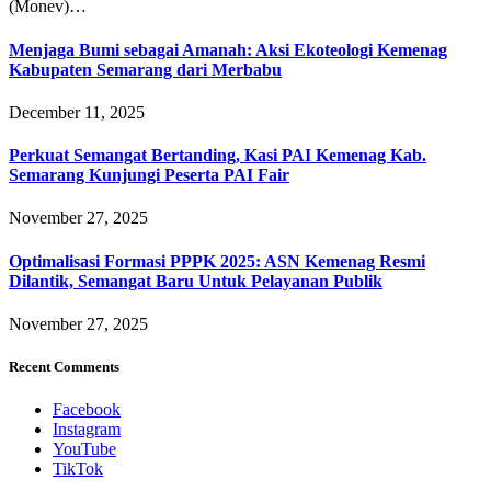
(Monev)…
Menjaga Bumi sebagai Amanah: Aksi Ekoteologi Kemenag
Kabupaten Semarang dari Merbabu
December 11, 2025
Perkuat Semangat Bertanding, Kasi PAI Kemenag Kab.
Semarang Kunjungi Peserta PAI Fair
November 27, 2025
Optimalisasi Formasi PPPK 2025: ASN Kemenag Resmi
Dilantik, Semangat Baru Untuk Pelayanan Publik
November 27, 2025
Recent Comments
Facebook
Instagram
YouTube
TikTok