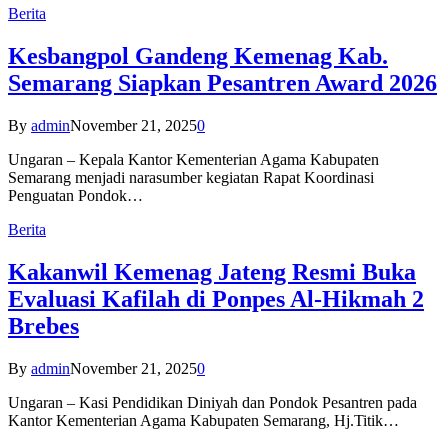
Berita
Kesbangpol Gandeng Kemenag Kab.
Semarang Siapkan Pesantren Award 2026
By
admin
November 21, 2025
0
Ungaran – Kepala Kantor Kementerian Agama Kabupaten
Semarang menjadi narasumber kegiatan Rapat Koordinasi
Penguatan Pondok…
Berita
Kakanwil Kemenag Jateng Resmi Buka
Evaluasi Kafilah di Ponpes Al-Hikmah 2
Brebes
By
admin
November 21, 2025
0
Ungaran – Kasi Pendidikan Diniyah dan Pondok Pesantren pada
Kantor Kementerian Agama Kabupaten Semarang, Hj.Titik…