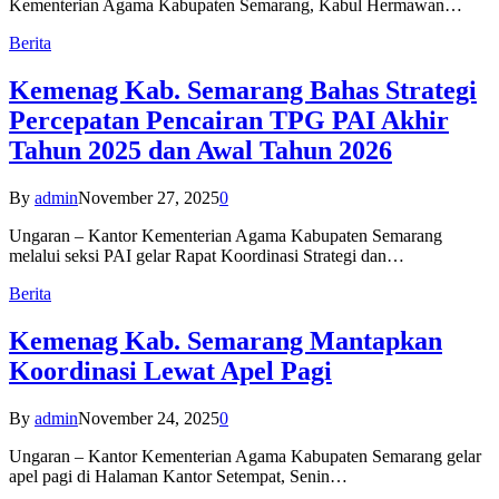
Kementerian Agama Kabupaten Semarang, Kabul Hermawan…
Berita
Kemenag Kab. Semarang Bahas Strategi
Percepatan Pencairan TPG PAI Akhir
Tahun 2025 dan Awal Tahun 2026
By
admin
November 27, 2025
0
Ungaran – Kantor Kementerian Agama Kabupaten Semarang
melalui seksi PAI gelar Rapat Koordinasi Strategi dan…
Berita
Kemenag Kab. Semarang Mantapkan
Koordinasi Lewat Apel Pagi
By
admin
November 24, 2025
0
Ungaran – Kantor Kementerian Agama Kabupaten Semarang gelar
apel pagi di Halaman Kantor Setempat, Senin…