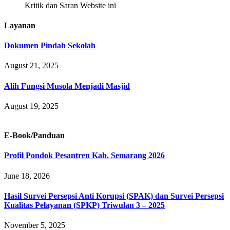
Kritik dan Saran Website ini
Layanan
Dokumen Pindah Sekolah
August 21, 2025
Alih Fungsi Musola Menjadi Masjid
August 19, 2025
E-Book/Panduan
Profil Pondok Pesantren Kab. Semarang 2026
June 18, 2026
Hasil Survei Persepsi Anti Korupsi (SPAK) dan Survei Persepsi
Kualitas Pelayanan (SPKP) Triwulan 3 – 2025
November 5, 2025