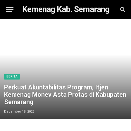
Kemenag Kab. Semarang
BERITA
Perkuat Akuntabilitas Program, Itjen
Kemenag Monev Asta Protas di Kabupaten
Semarang
December 18, 2025