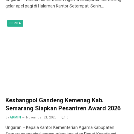
gelar apel pagi di Halaman Kantor Setempat, Senin…
BERITA
Kesbangpol Gandeng Kemenag Kab.
Semarang Siapkan Pesantren Award 2026
By
ADMIN
November 21, 2025
0
Ungaran – Kepala Kantor Kementerian Agama Kabupaten
Semarang menjadi narasumber kegiatan Rapat Koordinasi