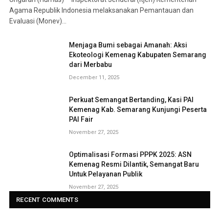
Agama Republik Indonesia melaksanakan Pemantauan dan
Evaluasi (Monev)…
Menjaga Bumi sebagai Amanah: Aksi
Ekoteologi Kemenag Kabupaten Semarang
dari Merbabu
December 11, 2025
Perkuat Semangat Bertanding, Kasi PAI
Kemenag Kab. Semarang Kunjungi Peserta
PAI Fair
November 27, 2025
Optimalisasi Formasi PPPK 2025: ASN
Kemenag Resmi Dilantik, Semangat Baru
Untuk Pelayanan Publik
November 27, 2025
RECENT COMMENTS