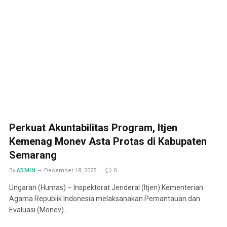
Perkuat Akuntabilitas Program, Itjen
Kemenag Monev Asta Protas di Kabupaten
Semarang
By
ADMIN
December 18, 2025
0
Ungaran (Humas) – Inspektorat Jenderal (Itjen) Kementerian
Agama Republik Indonesia melaksanakan Pemantauan dan
Evaluasi (Monev)…