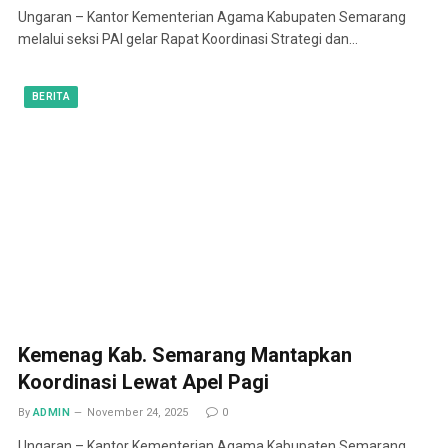
Ungaran – Kantor Kementerian Agama Kabupaten Semarang
melalui seksi PAI gelar Rapat Koordinasi Strategi dan…
BERITA
Kemenag Kab. Semarang Mantapkan
Koordinasi Lewat Apel Pagi
By
ADMIN
November 24, 2025
0
Ungaran – Kantor Kementerian Agama Kabupaten Semarang