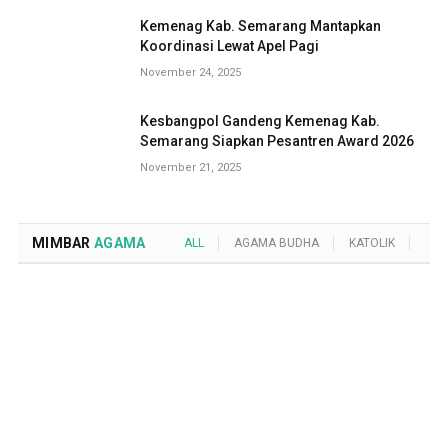
Kemenag Kab. Semarang Mantapkan
Koordinasi Lewat Apel Pagi
November 24, 2025
Kesbangpol Gandeng Kemenag Kab.
Semarang Siapkan Pesantren Award 2026
November 21, 2025
MIMBAR
AGAMA
ALL
AGAMA BUDHA
KATOLIK
KRI