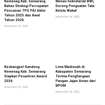
Kemenag Kab. Semarang
Monev Sekretariat BWI,
Bahas Strategi Percepatan
Dorong Penguatan Tata
Pencairan TPG PAI Akhir
Kelola Wakaf
Tahun 2025 dan Awal
November 24, 2025
Tahun 2026
November 27, 2025
Kesbangpol Gandeng
Lima Madrasah di
Kemenag Kab. Semarang
Kabupaten Semarang
Siapkan Pesantren Award
Terima Penghargaan
2026
Pangan Jajan Aman dari
BPOM
November 21, 2025
November 20, 2025