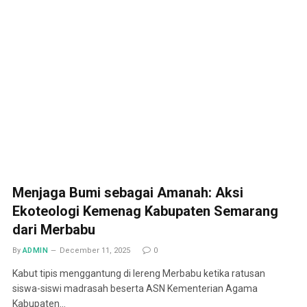
Menjaga Bumi sebagai Amanah: Aksi
Ekoteologi Kemenag Kabupaten Semarang
dari Merbabu
By
ADMIN
December 11, 2025
0
Kabut tipis menggantung di lereng Merbabu ketika ratusan
siswa-siswi madrasah beserta ASN Kementerian Agama
Kabupaten…