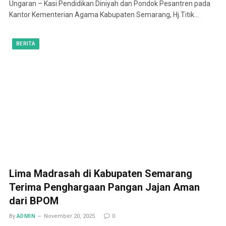
Ungaran – Kasi Pendidikan Diniyah dan Pondok Pesantren pada
Kantor Kementerian Agama Kabupaten Semarang, Hj.Titik…
BERITA
Lima Madrasah di Kabupaten Semarang
Terima Penghargaan Pangan Jajan Aman
dari BPOM
By
ADMIN
November 20, 2025
0