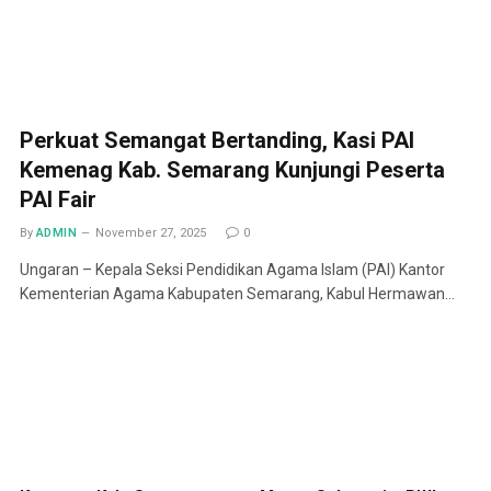
Perkuat Semangat Bertanding, Kasi PAI
Kemenag Kab. Semarang Kunjungi Peserta
PAI Fair
By
ADMIN
November 27, 2025
0
Ungaran – Kepala Seksi Pendidikan Agama Islam (PAI) Kantor
Kementerian Agama Kabupaten Semarang, Kabul Hermawan…