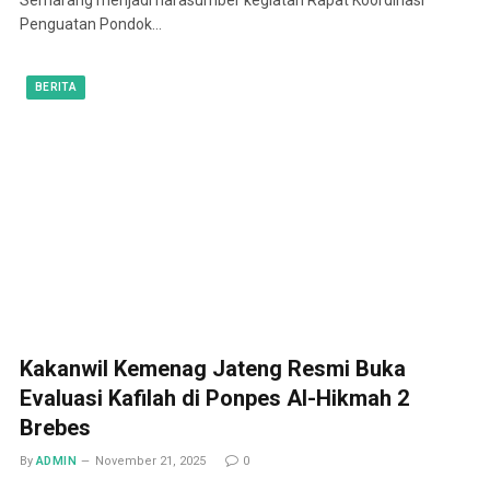
Penguatan Pondok…
BERITA
Kakanwil Kemenag Jateng Resmi Buka
Evaluasi Kafilah di Ponpes Al-Hikmah 2
Brebes
By
ADMIN
November 21, 2025
0