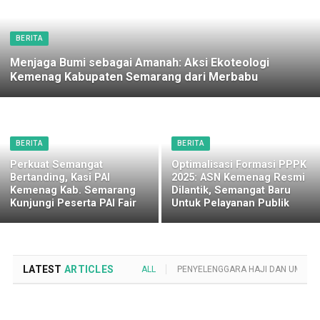
BERITA
Menjaga Bumi sebagai Amanah: Aksi Ekoteologi
Kemenag Kabupaten Semarang dari Merbabu
BERITA
BERITA
Perkuat Semangat
Optimalisasi Formasi PPPK
Bertanding, Kasi PAI
2025: ASN Kemenag Resmi
Kemenag Kab. Semarang
Dilantik, Semangat Baru
Kunjungi Peserta PAI Fair
Untuk Pelayanan Publik
LATEST
ARTICLES
ALL
PENYELENGGARA HAJI DAN UMROH