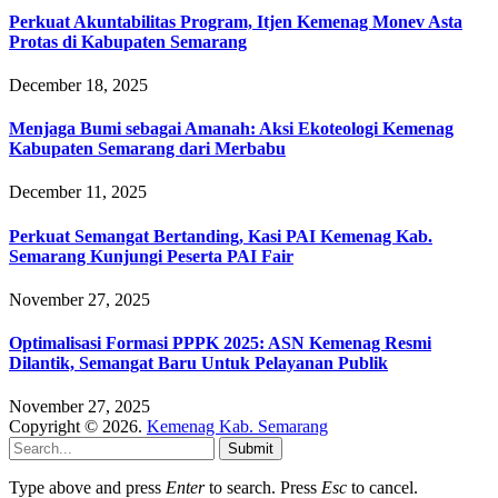
Perkuat Akuntabilitas Program, Itjen Kemenag Monev Asta
Protas di Kabupaten Semarang
December 18, 2025
Menjaga Bumi sebagai Amanah: Aksi Ekoteologi Kemenag
Kabupaten Semarang dari Merbabu
December 11, 2025
Perkuat Semangat Bertanding, Kasi PAI Kemenag Kab.
Semarang Kunjungi Peserta PAI Fair
November 27, 2025
Optimalisasi Formasi PPPK 2025: ASN Kemenag Resmi
Dilantik, Semangat Baru Untuk Pelayanan Publik
November 27, 2025
Copyright © 2026.
Kemenag Kab. Semarang
Submit
Type above and press
Enter
to search. Press
Esc
to cancel.