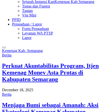
Sejarah Instansi KanKemenag Kab Semarang
Tugas dan Fungsi
Tautan
Visi Misi
PPID
Pengaduan / Lapor
Form Pengaduan
Layanan WA PTSP
Lapor
Kemenag Kab. Semarang
Berita
Perkuat Akuntabilitas Program, Itjen
Kemenag Monev Asta Protas di
Kabupaten Semarang
December 18, 2025
Berita
Menjaga Bumi sebagai Amanah: Aksi
Ekoteologi Kemenag Kabupaten