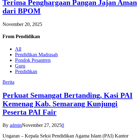
Terima Penghargaan Pangan Jajan Aman
dari BPOM
November 20, 2025
From
Pendidikan
All
Pendidikan Madrasah
Pondok Pesantren
Guru
Pendidikan
Berita
Perkuat Semangat Bertanding, Kasi PAI
Kemenag Kab. Semarang Kunjungi
Peserta PAI Fair
By
admin
November 27, 2025
0
Ungaran – Kepala Seksi Pendidikan Agama Islam (PAI) Kantor