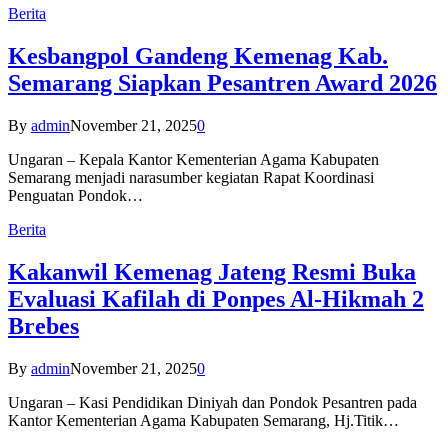
Berita
Kesbangpol Gandeng Kemenag Kab.
Semarang Siapkan Pesantren Award 2026
By
admin
November 21, 2025
0
Ungaran – Kepala Kantor Kementerian Agama Kabupaten
Semarang menjadi narasumber kegiatan Rapat Koordinasi
Penguatan Pondok…
Berita
Kakanwil Kemenag Jateng Resmi Buka
Evaluasi Kafilah di Ponpes Al-Hikmah 2
Brebes
By
admin
November 21, 2025
0
Ungaran – Kasi Pendidikan Diniyah dan Pondok Pesantren pada
Kantor Kementerian Agama Kabupaten Semarang, Hj.Titik…