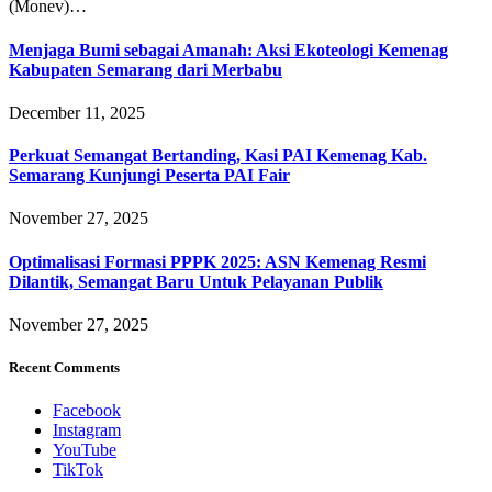
(Monev)…
Menjaga Bumi sebagai Amanah: Aksi Ekoteologi Kemenag
Kabupaten Semarang dari Merbabu
December 11, 2025
Perkuat Semangat Bertanding, Kasi PAI Kemenag Kab.
Semarang Kunjungi Peserta PAI Fair
November 27, 2025
Optimalisasi Formasi PPPK 2025: ASN Kemenag Resmi
Dilantik, Semangat Baru Untuk Pelayanan Publik
November 27, 2025
Recent Comments
Facebook
Instagram
YouTube
TikTok