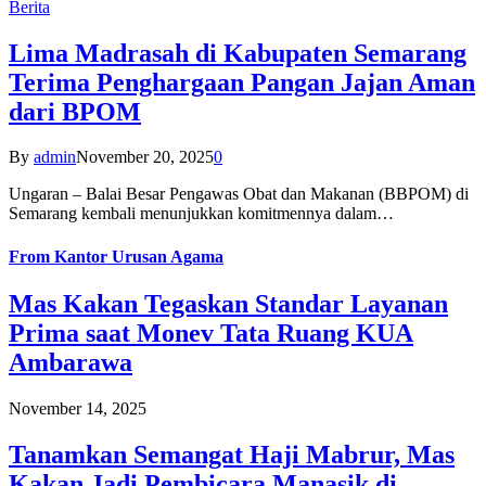
Berita
Lima Madrasah di Kabupaten Semarang
Terima Penghargaan Pangan Jajan Aman
dari BPOM
By
admin
November 20, 2025
0
Ungaran – Balai Besar Pengawas Obat dan Makanan (BBPOM) di
Semarang kembali menunjukkan komitmennya dalam…
From
Kantor Urusan Agama
Mas Kakan Tegaskan Standar Layanan
Prima saat Monev Tata Ruang KUA
Ambarawa
November 14, 2025
Tanamkan Semangat Haji Mabrur, Mas
Kakan Jadi Pembicara Manasik di