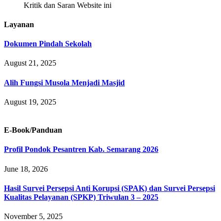
Kritik dan Saran Website ini
Layanan
Dokumen Pindah Sekolah
August 21, 2025
Alih Fungsi Musola Menjadi Masjid
August 19, 2025
E-Book/Panduan
Profil Pondok Pesantren Kab. Semarang 2026
June 18, 2026
Hasil Survei Persepsi Anti Korupsi (SPAK) dan Survei Persepsi
Kualitas Pelayanan (SPKP) Triwulan 3 – 2025
November 5, 2025