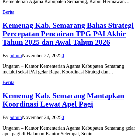
Kementerian Agama Kabupaten Semarang, Kabul Hermawan…
Berita
Kemenag Kab. Semarang Bahas Strategi
Percepatan Pencairan TPG PAI Akhir
Tahun 2025 dan Awal Tahun 2026
By
admin
November 27, 2025
0
Ungaran – Kantor Kementerian Agama Kabupaten Semarang
melalui seksi PAI gelar Rapat Koordinasi Strategi dan…
Berita
Kemenag Kab. Semarang Mantapkan
Koordinasi Lewat Apel Pagi
By
admin
November 24, 2025
0
Ungaran – Kantor Kementerian Agama Kabupaten Semarang gelar
apel pagi di Halaman Kantor Setempat, Senin…