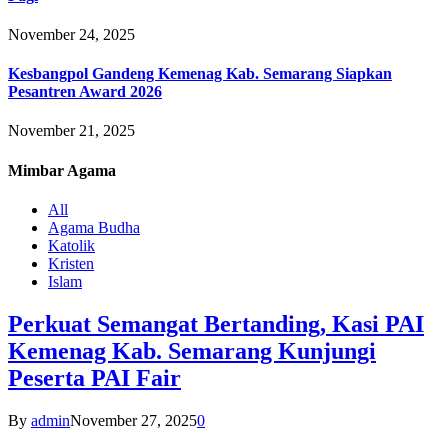
November 24, 2025
Kesbangpol Gandeng Kemenag Kab. Semarang Siapkan
Pesantren Award 2026
November 21, 2025
Mimbar
Agama
All
Agama Budha
Katolik
Kristen
Islam
Perkuat Semangat Bertanding, Kasi PAI
Kemenag Kab. Semarang Kunjungi
Peserta PAI Fair
By
admin
November 27, 2025
0