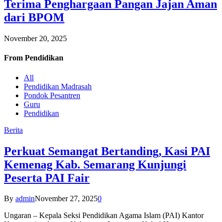
Terima Penghargaan Pangan Jajan Aman
dari BPOM
November 20, 2025
From
Pendidikan
All
Pendidikan Madrasah
Pondok Pesantren
Guru
Pendidikan
Berita
Perkuat Semangat Bertanding, Kasi PAI
Kemenag Kab. Semarang Kunjungi
Peserta PAI Fair
By
admin
November 27, 2025
0
Ungaran – Kepala Seksi Pendidikan Agama Islam (PAI) Kantor