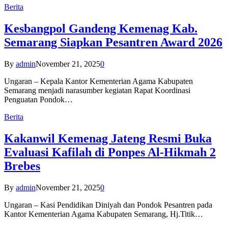
Berita
Kesbangpol Gandeng Kemenag Kab.
Semarang Siapkan Pesantren Award 2026
By
admin
November 21, 2025
0
Ungaran – Kepala Kantor Kementerian Agama Kabupaten
Semarang menjadi narasumber kegiatan Rapat Koordinasi
Penguatan Pondok…
Berita
Kakanwil Kemenag Jateng Resmi Buka
Evaluasi Kafilah di Ponpes Al-Hikmah 2
Brebes
By
admin
November 21, 2025
0
Ungaran – Kasi Pendidikan Diniyah dan Pondok Pesantren pada
Kantor Kementerian Agama Kabupaten Semarang, Hj.Titik…