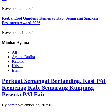
November 24, 2025
Kesbangpol Gandeng Kemenag Kab. Semarang Siapkan
Pesantren Award 2026
November 21, 2025
Mimbar
Agama
All
Agama Budha
Katolik
Kristen
Islam
Perkuat Semangat Bertanding, Kasi PAI
Kemenag Kab. Semarang Kunjungi
Peserta PAI Fair
By
admin
November 27, 2025
0