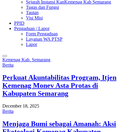
Sejarah Instansi KanKemenag Kab Semarang
Tugas dan Fungsi
Tautan
Visi Misi
PPID
Pengaduan / Lapor
Form Pengaduan
Layanan WA PTSP
Lapor
Kemenag Kab. Semarang
Berita
Perkuat Akuntabilitas Program, Itjen
Kemenag Monev Asta Protas di
Kabupaten Semarang
December 18, 2025
Berita
Menjaga Bumi sebagai Amanah: Aksi
Ekoteologi Kemenag Kabupaten