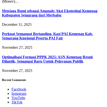
(Monev)…
Menjaga Bumi sebagai Amanah: Aksi Ekoteologi Kemenag
Kabupaten Semarang dari Merbabu
December 11, 2025
Perkuat Semangat Bertanding, Kasi PAI Kemenag Kab.
Semarang Kunjungi Peserta PAI Fair
November 27, 2025
Optimalisasi Formasi PPPK 2025: ASN Kemenag Resmi
Dilantik, Semangat Baru Untuk Pelayanan Publik
November 27, 2025
Recent Comments
Facebook
Instagram
YouTube
TikTok