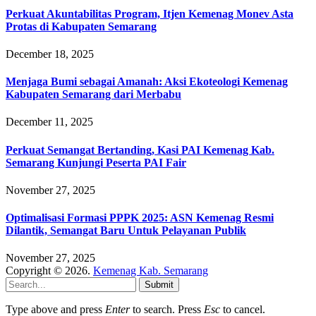
Perkuat Akuntabilitas Program, Itjen Kemenag Monev Asta
Protas di Kabupaten Semarang
December 18, 2025
Menjaga Bumi sebagai Amanah: Aksi Ekoteologi Kemenag
Kabupaten Semarang dari Merbabu
December 11, 2025
Perkuat Semangat Bertanding, Kasi PAI Kemenag Kab.
Semarang Kunjungi Peserta PAI Fair
November 27, 2025
Optimalisasi Formasi PPPK 2025: ASN Kemenag Resmi
Dilantik, Semangat Baru Untuk Pelayanan Publik
November 27, 2025
Copyright © 2026.
Kemenag Kab. Semarang
Submit
Type above and press
Enter
to search. Press
Esc
to cancel.