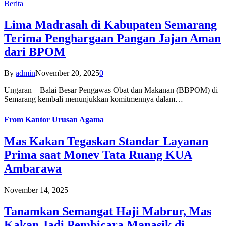
Berita
Lima Madrasah di Kabupaten Semarang
Terima Penghargaan Pangan Jajan Aman
dari BPOM
By
admin
November 20, 2025
0
Ungaran – Balai Besar Pengawas Obat dan Makanan (BBPOM) di
Semarang kembali menunjukkan komitmennya dalam…
From
Kantor Urusan Agama
Mas Kakan Tegaskan Standar Layanan
Prima saat Monev Tata Ruang KUA
Ambarawa
November 14, 2025
Tanamkan Semangat Haji Mabrur, Mas
Kakan Jadi Pembicara Manasik di