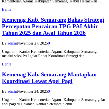
Kementerian Agama Kabupaten Semarang, Kabul Hermawan…
Berita
Kemenag Kab. Semarang Bahas Strategi
Percepatan Pencairan TPG PAI Akhir
Tahun 2025 dan Awal Tahun 2026
By
admin
November 27, 2025
0
Ungaran – Kantor Kementerian Agama Kabupaten Semarang
melalui seksi PAI gelar Rapat Koordinasi Strategi dan…
Berita
Kemenag Kab. Semarang Mantapkan
Koordinasi Lewat Apel Pagi
By
admin
November 24, 2025
0
Ungaran – Kantor Kementerian Agama Kabupaten Semarang gelar
apel pagi di Halaman Kantor Setempat, Senin…