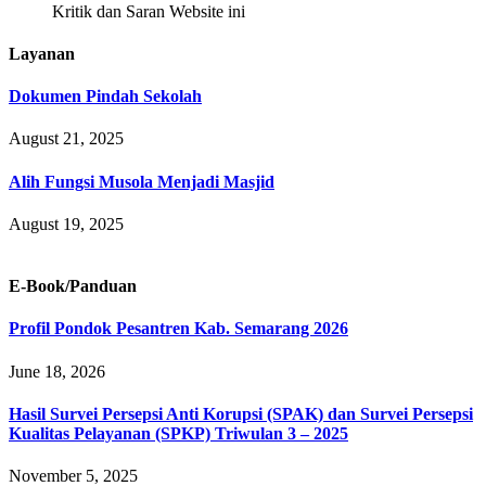
Kritik dan Saran Website ini
Layanan
Dokumen Pindah Sekolah
August 21, 2025
Alih Fungsi Musola Menjadi Masjid
August 19, 2025
E-Book/Panduan
Profil Pondok Pesantren Kab. Semarang 2026
June 18, 2026
Hasil Survei Persepsi Anti Korupsi (SPAK) dan Survei Persepsi
Kualitas Pelayanan (SPKP) Triwulan 3 – 2025
November 5, 2025