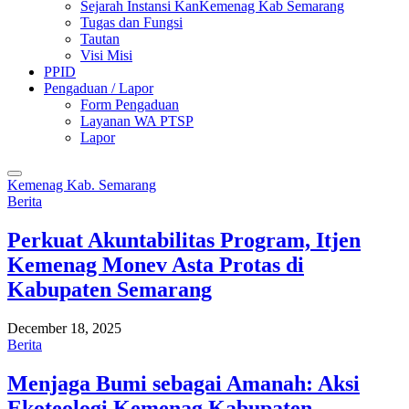
Sejarah Instansi KanKemenag Kab Semarang
Tugas dan Fungsi
Tautan
Visi Misi
PPID
Pengaduan / Lapor
Form Pengaduan
Layanan WA PTSP
Lapor
Kemenag Kab. Semarang
Berita
Perkuat Akuntabilitas Program, Itjen
Kemenag Monev Asta Protas di
Kabupaten Semarang
December 18, 2025
Berita
Menjaga Bumi sebagai Amanah: Aksi
Ekoteologi Kemenag Kabupaten