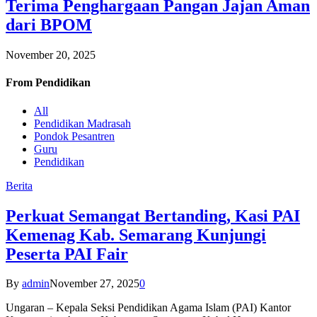
Terima Penghargaan Pangan Jajan Aman
dari BPOM
November 20, 2025
From
Pendidikan
All
Pendidikan Madrasah
Pondok Pesantren
Guru
Pendidikan
Berita
Perkuat Semangat Bertanding, Kasi PAI
Kemenag Kab. Semarang Kunjungi
Peserta PAI Fair
By
admin
November 27, 2025
0
Ungaran – Kepala Seksi Pendidikan Agama Islam (PAI) Kantor