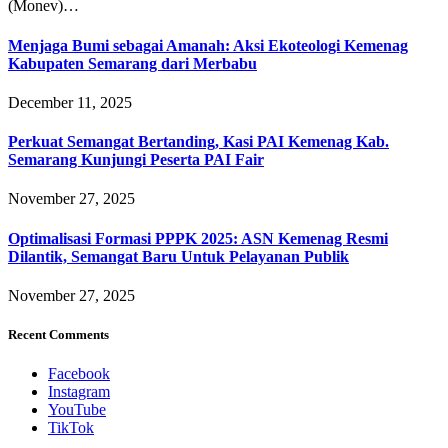
(Monev)…
Menjaga Bumi sebagai Amanah: Aksi Ekoteologi Kemenag
Kabupaten Semarang dari Merbabu
December 11, 2025
Perkuat Semangat Bertanding, Kasi PAI Kemenag Kab.
Semarang Kunjungi Peserta PAI Fair
November 27, 2025
Optimalisasi Formasi PPPK 2025: ASN Kemenag Resmi
Dilantik, Semangat Baru Untuk Pelayanan Publik
November 27, 2025
Recent Comments
Facebook
Instagram
YouTube
TikTok