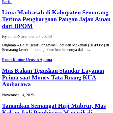
Berita
Lima Madrasah di Kabupaten Semarang
Terima Penghargaan Pangan Jajan Aman
dari BPOM
By
admin
November 20, 2025
0
Ungaran – Balai Besar Pengawas Obat dan Makanan (BBPOM) di
Semarang kembali menunjukkan komitmennya dalam…
From
Kantor Urusan Agama
Mas Kakan Tegaskan Standar Layanan
Prima saat Monev Tata Ruang KUA
Ambarawa
November 14, 2025
Tanamkan Semangat Haji Mabrur, Mas
Kakan Jadi Pembicara Manasik di