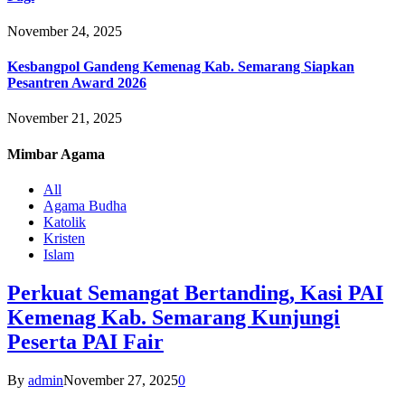
November 24, 2025
Kesbangpol Gandeng Kemenag Kab. Semarang Siapkan
Pesantren Award 2026
November 21, 2025
Mimbar
Agama
All
Agama Budha
Katolik
Kristen
Islam
Perkuat Semangat Bertanding, Kasi PAI
Kemenag Kab. Semarang Kunjungi
Peserta PAI Fair
By
admin
November 27, 2025
0