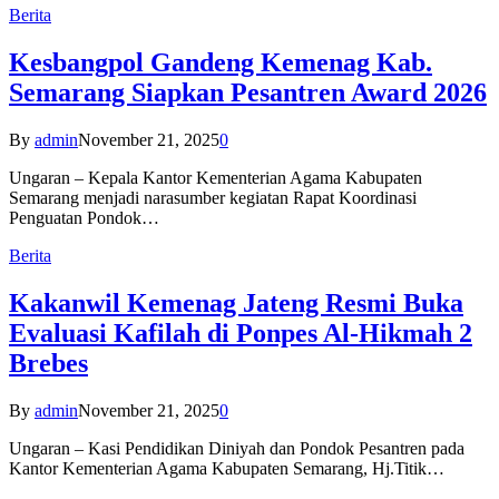
Berita
Kesbangpol Gandeng Kemenag Kab.
Semarang Siapkan Pesantren Award 2026
By
admin
November 21, 2025
0
Ungaran – Kepala Kantor Kementerian Agama Kabupaten
Semarang menjadi narasumber kegiatan Rapat Koordinasi
Penguatan Pondok…
Berita
Kakanwil Kemenag Jateng Resmi Buka
Evaluasi Kafilah di Ponpes Al-Hikmah 2
Brebes
By
admin
November 21, 2025
0
Ungaran – Kasi Pendidikan Diniyah dan Pondok Pesantren pada
Kantor Kementerian Agama Kabupaten Semarang, Hj.Titik…