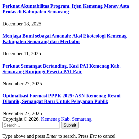
Perkuat Akuntabilitas Program, Itjen Kemenag Monev Asta
Protas di Kabupaten Semarang
December 18, 2025
Menjaga Bumi sebagai Amanah: Aksi Ekoteologi Kemenag
Kabupaten Semarang dari Merbabu
December 11, 2025
Perkuat Semangat Bertanding, Kasi PAI Kemenag Kab.
Semarang Kunjungi Peserta PAI Fair
November 27, 2025
Optimalisasi Formasi PPPK 2025: ASN Kemenag Resmi
Dilantik, Semangat Baru Untuk Pelayanan Publik
November 27, 2025
Copyright © 2026.
Kemenag Kab. Semarang
Submit
Type above and press
Enter
to search. Press
Esc
to cancel.