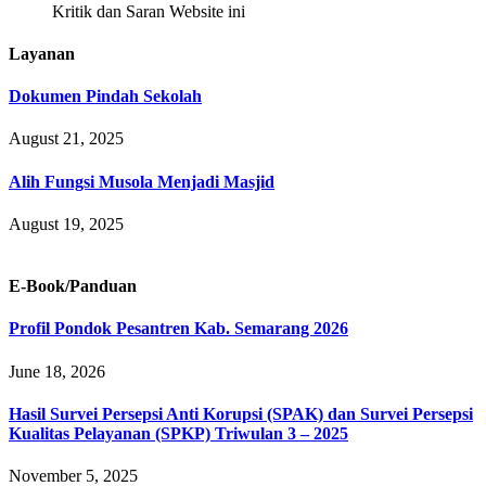
Kritik dan Saran Website ini
Layanan
Dokumen Pindah Sekolah
August 21, 2025
Alih Fungsi Musola Menjadi Masjid
August 19, 2025
E-Book/Panduan
Profil Pondok Pesantren Kab. Semarang 2026
June 18, 2026
Hasil Survei Persepsi Anti Korupsi (SPAK) dan Survei Persepsi
Kualitas Pelayanan (SPKP) Triwulan 3 – 2025
November 5, 2025