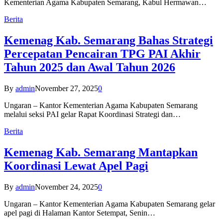
Kementerian Agama Kabupaten Semarang, Kabul Hermawan…
Berita
Kemenag Kab. Semarang Bahas Strategi
Percepatan Pencairan TPG PAI Akhir
Tahun 2025 dan Awal Tahun 2026
By
admin
November 27, 2025
0
Ungaran – Kantor Kementerian Agama Kabupaten Semarang
melalui seksi PAI gelar Rapat Koordinasi Strategi dan…
Berita
Kemenag Kab. Semarang Mantapkan
Koordinasi Lewat Apel Pagi
By
admin
November 24, 2025
0
Ungaran – Kantor Kementerian Agama Kabupaten Semarang gelar
apel pagi di Halaman Kantor Setempat, Senin…