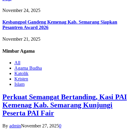
November 24, 2025
Kesbangpol Gandeng Kemenag Kab. Semarang Siapkan
Pesantren Award 2026
November 21, 2025
Mimbar
Agama
All
Agama Budha
Katolik
Kristen
Islam
Perkuat Semangat Bertanding, Kasi PAI
Kemenag Kab. Semarang Kunjungi
Peserta PAI Fair
By
admin
November 27, 2025
0