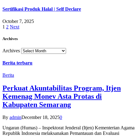
Sertifikasi Produk Halal | Self Declare
October 7, 2025
1
2
Next
Archives
Archives
Berita terbaru
Berita
Perkuat Akuntabilitas Program, Itjen
Kemenag Monev Asta Protas di
Kabupaten Semarang
By
admin
December 18, 2025
0
Ungaran (Humas) – Inspektorat Jenderal (Itjen) Kementerian Agama
Republik Indonesia melaksanakan Pemantauan dan Evaluasi