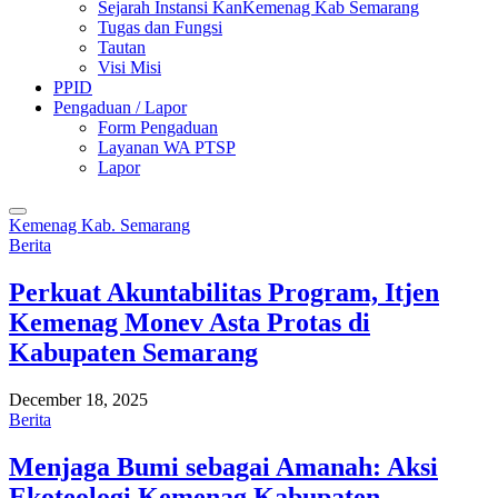
Sejarah Instansi KanKemenag Kab Semarang
Tugas dan Fungsi
Tautan
Visi Misi
PPID
Pengaduan / Lapor
Form Pengaduan
Layanan WA PTSP
Lapor
Kemenag Kab. Semarang
Berita
Perkuat Akuntabilitas Program, Itjen
Kemenag Monev Asta Protas di
Kabupaten Semarang
December 18, 2025
Berita
Menjaga Bumi sebagai Amanah: Aksi
Ekoteologi Kemenag Kabupaten