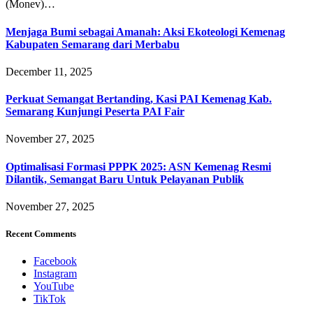
(Monev)…
Menjaga Bumi sebagai Amanah: Aksi Ekoteologi Kemenag
Kabupaten Semarang dari Merbabu
December 11, 2025
Perkuat Semangat Bertanding, Kasi PAI Kemenag Kab.
Semarang Kunjungi Peserta PAI Fair
November 27, 2025
Optimalisasi Formasi PPPK 2025: ASN Kemenag Resmi
Dilantik, Semangat Baru Untuk Pelayanan Publik
November 27, 2025
Recent Comments
Facebook
Instagram
YouTube
TikTok