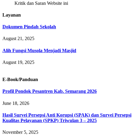
Kritik dan Saran Website ini
Layanan
Dokumen Pindah Sekolah
August 21, 2025
Alih Fungsi Musola Menjadi Masjid
August 19, 2025
E-Book/Panduan
Profil Pondok Pesantren Kab. Semarang 2026
June 18, 2026
Hasil Survei Persepsi Anti Korupsi (SPAK) dan Survei Persepsi
Kualitas Pelayanan (SPKP) Triwulan 3 – 2025
November 5, 2025