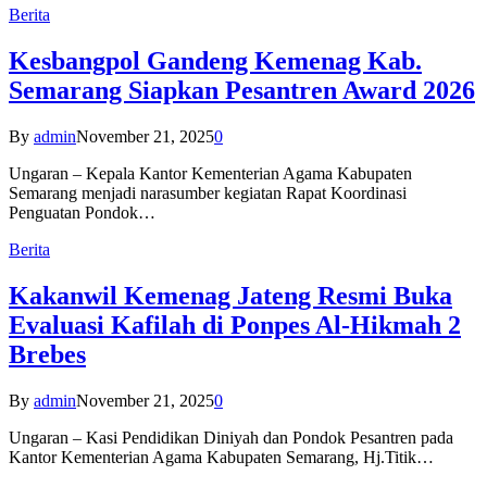
Berita
Kesbangpol Gandeng Kemenag Kab.
Semarang Siapkan Pesantren Award 2026
By
admin
November 21, 2025
0
Ungaran – Kepala Kantor Kementerian Agama Kabupaten
Semarang menjadi narasumber kegiatan Rapat Koordinasi
Penguatan Pondok…
Berita
Kakanwil Kemenag Jateng Resmi Buka
Evaluasi Kafilah di Ponpes Al-Hikmah 2
Brebes
By
admin
November 21, 2025
0
Ungaran – Kasi Pendidikan Diniyah dan Pondok Pesantren pada
Kantor Kementerian Agama Kabupaten Semarang, Hj.Titik…