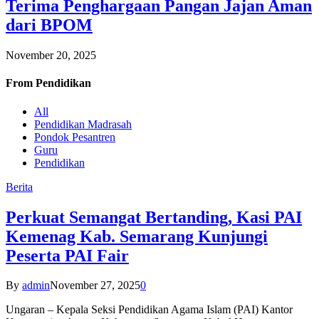
Terima Penghargaan Pangan Jajan Aman
dari BPOM
November 20, 2025
From
Pendidikan
All
Pendidikan Madrasah
Pondok Pesantren
Guru
Pendidikan
Berita
Perkuat Semangat Bertanding, Kasi PAI
Kemenag Kab. Semarang Kunjungi
Peserta PAI Fair
By
admin
November 27, 2025
0
Ungaran – Kepala Seksi Pendidikan Agama Islam (PAI) Kantor