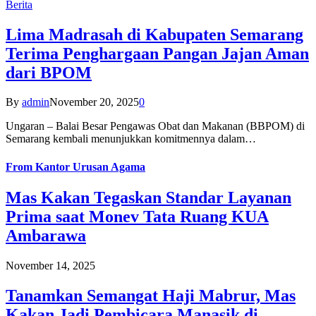
Berita
Lima Madrasah di Kabupaten Semarang
Terima Penghargaan Pangan Jajan Aman
dari BPOM
By
admin
November 20, 2025
0
Ungaran – Balai Besar Pengawas Obat dan Makanan (BBPOM) di
Semarang kembali menunjukkan komitmennya dalam…
From
Kantor Urusan Agama
Mas Kakan Tegaskan Standar Layanan
Prima saat Monev Tata Ruang KUA
Ambarawa
November 14, 2025
Tanamkan Semangat Haji Mabrur, Mas
Kakan Jadi Pembicara Manasik di