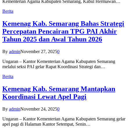
Kementerian Agama Kabupaten Semarang, Kabul Hermawan…
Berita
Kemenag Kab. Semarang Bahas Strategi
Percepatan Pencairan TPG PAI Akhir
Tahun 2025 dan Awal Tahun 2026
By
admin
November 27, 2025
0
Ungaran – Kantor Kementerian Agama Kabupaten Semarang
melalui seksi PAI gelar Rapat Koordinasi Strategi dan…
Berita
Kemenag Kab. Semarang Mantapkan
Koordinasi Lewat Apel Pagi
By
admin
November 24, 2025
0
Ungaran – Kantor Kementerian Agama Kabupaten Semarang gelar
apel pagi di Halaman Kantor Setempat, Senin…