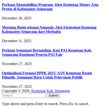
Perkuat Akuntabilitas Program, Itjen Kemenag Monev Asta
Protas di Kabupaten Semarang
December 18, 2025
Menjaga Bumi sebagai Amanah: Aksi Ekoteologi Kemenag
Kabupaten Semarang dari Merbabu
December 11, 2025
Perkuat Semangat Bertanding, Kasi PAI Kemenag Kab.
Semarang Kunjungi Peserta PAI Fair
November 27, 2025
Optimalisasi Formasi PPPK 2025: ASN Kemenag Resmi
Dilantik, Semangat Baru Untuk Pelayanan Publik
November 27, 2025
Copyright © 2026.
Kemenag Kab. Semarang
Submit
Type above and press
Enter
to search. Press
Esc
to cancel.