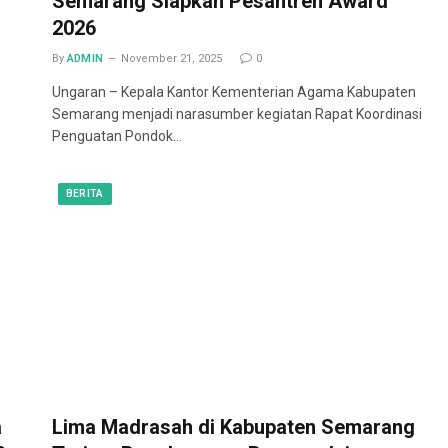
Semarang Siapkan Pesantren Award
2026
By
ADMIN
November 21, 2025
0
Ungaran – Kepala Kantor Kementerian Agama Kabupaten
Semarang menjadi narasumber kegiatan Rapat Koordinasi
Penguatan Pondok…
BERITA
a
Lima Madrasah di Kabupaten Semarang