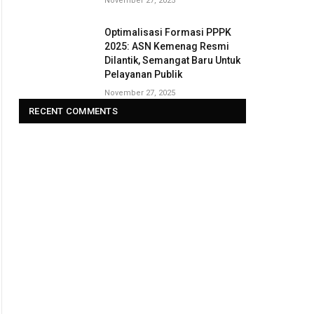
November 27, 2025
Optimalisasi Formasi PPPK
2025: ASN Kemenag Resmi
Dilantik, Semangat Baru Untuk
Pelayanan Publik
November 27, 2025
RECENT COMMENTS