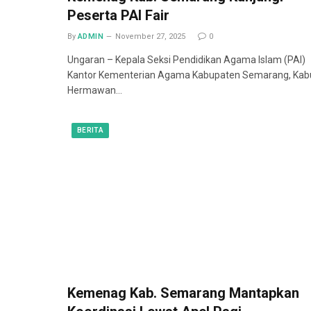
Peserta PAI Fair
By
ADMIN
November 27, 2025
0
Ungaran – Kepala Seksi Pendidikan Agama Islam (PAI)
Kantor Kementerian Agama Kabupaten Semarang, Kab
Hermawan…
BERITA
Kemenag Kab. Semarang Mantapkan