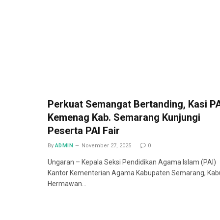
Perkuat Semangat Bertanding, Kasi PA
Kemenag Kab. Semarang Kunjungi
Peserta PAI Fair
By
ADMIN
November 27, 2025
0
Ungaran – Kepala Seksi Pendidikan Agama Islam (PAI)
Kantor Kementerian Agama Kabupaten Semarang, Kab
Hermawan…