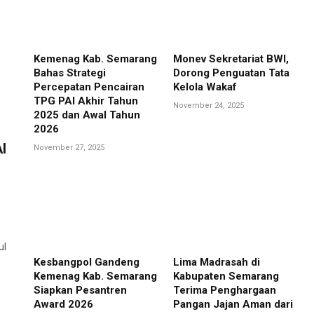
Kemenag Kab. Semarang
Monev Sekretariat BWI,
Bahas Strategi
Dorong Penguatan Tata
Percepatan Pencairan
Kelola Wakaf
TPG PAI Akhir Tahun
November 24, 2025
2025 dan Awal Tahun
2026
I
November 27, 2025
ul
Kesbangpol Gandeng
Lima Madrasah di
Kemenag Kab. Semarang
Kabupaten Semarang
Siapkan Pesantren
Terima Penghargaan
Award 2026
Pangan Jajan Aman dari