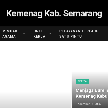
Kemenag Kab. Semarang
MIMBAR
UNIT
PELAYANAN TERPADU
AGAMA
KERJA
SATU PINTU
BERITA
Menjaga Bumi s
Kemenag Kabup
December 11, 2025