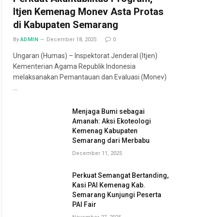
Itjen Kemenag Monev Asta Protas
di Kabupaten Semarang
By
ADMIN
December 18, 2025
0
Ungaran (Humas) – Inspektorat Jenderal (Itjen)
Kementerian Agama Republik Indonesia
melaksanakan Pemantauan dan Evaluasi (Monev)
…
Menjaga Bumi sebagai
Amanah: Aksi Ekoteologi
Kemenag Kabupaten
Semarang dari Merbabu
December 11, 2025
Perkuat Semangat Bertanding,
Kasi PAI Kemenag Kab.
Semarang Kunjungi Peserta
PAI Fair