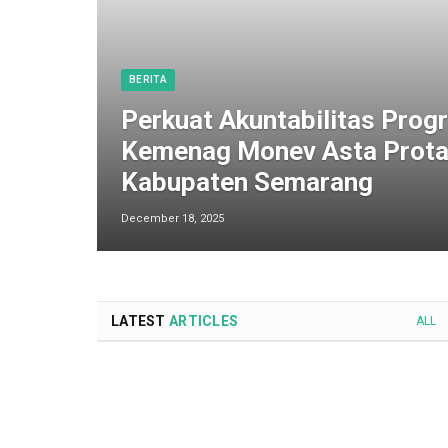
BERITA
Perkuat Akuntabilitas Progr
Kemenag Monev Asta Prota
Kabupaten Semarang
December 18, 2025
LATEST
ARTICLES
ALL