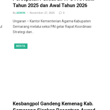
Tahun 2025 dan Awal Tahun 2026
By
ADMIN
November 27, 2025
0
Ungaran – Kantor Kementerian Agama Kabupaten
ul
Semarang melalui seksi PAI gelar Rapat Koordinasi
Strategi dan…
BERITA
Kesbangpol Gandeng Kemenag Kab.