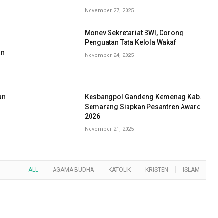
November 27, 2025
Monev Sekretariat BWI, Dorong
G
Penguatan Tata Kelola Wakaf
un
November 24, 2025
an
Kesbangpol Gandeng Kemenag Kab.
Semarang Siapkan Pesantren Award
2026
November 21, 2025
ALL
AGAMA BUDHA
KATOLIK
KRISTEN
ISLAM