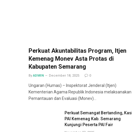
Perkuat Akuntabilitas Program, Itjen
Kemenag Monev Asta Protas di
Kabupaten Semarang
By
ADMIN
December 18, 2025
0
Ungaran (Humas) – Inspektorat Jenderal (Itjen)
Kementerian Agama Republik Indonesia melaksanakan
Pemantauan dan Evaluasi (Monev)…
Perkuat Semangat Bertanding, Kas
PAI Kemenag Kab. Semarang
Kunjungi Peserta PAI Fair