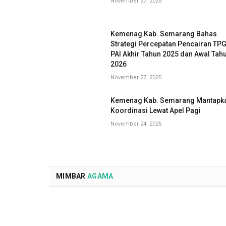
November 27, 2025
Kemenag Kab. Semarang Bahas
Strategi Percepatan Pencairan TP
PAI Akhir Tahun 2025 dan Awal Tah
2026
November 27, 2025
Kemenag Kab. Semarang Mantapk
Koordinasi Lewat Apel Pagi
November 24, 2025
MIMBAR
AGAMA