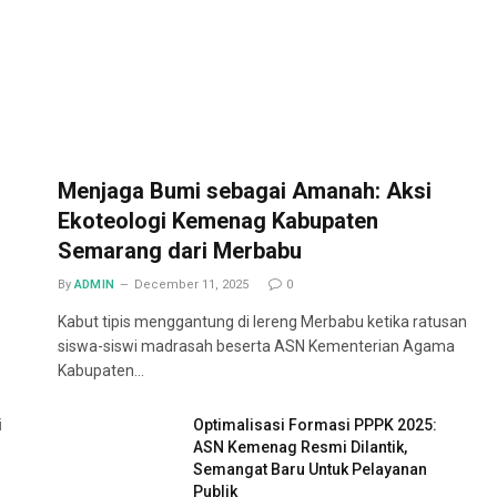
Menjaga Bumi sebagai Amanah: Aksi
Ekoteologi Kemenag Kabupaten
Semarang dari Merbabu
By
ADMIN
December 11, 2025
0
Kabut tipis menggantung di lereng Merbabu ketika ratusan
siswa-siswi madrasah beserta ASN Kementerian Agama
Kabupaten…
i
Optimalisasi Formasi PPPK 2025:
ASN Kemenag Resmi Dilantik,
Semangat Baru Untuk Pelayanan
Publik