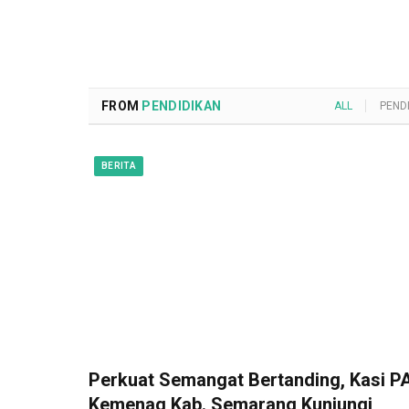
FROM
PENDIDIKAN
ALL
PEND
BERITA
Perkuat Semangat Bertanding, Kasi PA
Kemenag Kab. Semarang Kunjungi