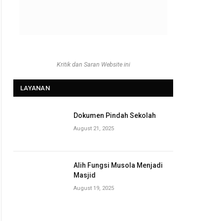
Kritik dan Saran Website ini
LAYANAN
Dokumen Pindah Sekolah
August 21, 2025
Alih Fungsi Musola Menjadi
Masjid
August 19, 2025