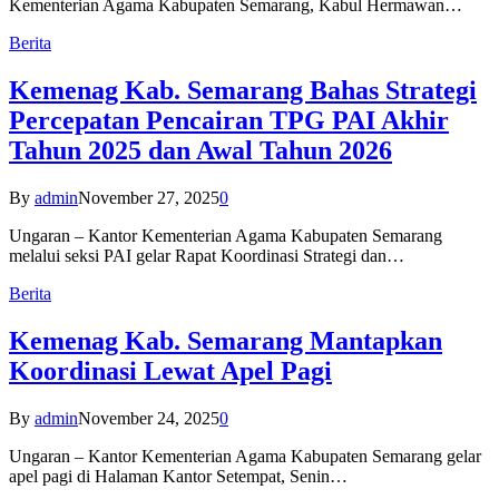
Kementerian Agama Kabupaten Semarang, Kabul Hermawan…
Berita
Kemenag Kab. Semarang Bahas Strategi
Percepatan Pencairan TPG PAI Akhir
Tahun 2025 dan Awal Tahun 2026
By
admin
November 27, 2025
0
Ungaran – Kantor Kementerian Agama Kabupaten Semarang
melalui seksi PAI gelar Rapat Koordinasi Strategi dan…
Berita
Kemenag Kab. Semarang Mantapkan
Koordinasi Lewat Apel Pagi
By
admin
November 24, 2025
0
Ungaran – Kantor Kementerian Agama Kabupaten Semarang gelar
apel pagi di Halaman Kantor Setempat, Senin…