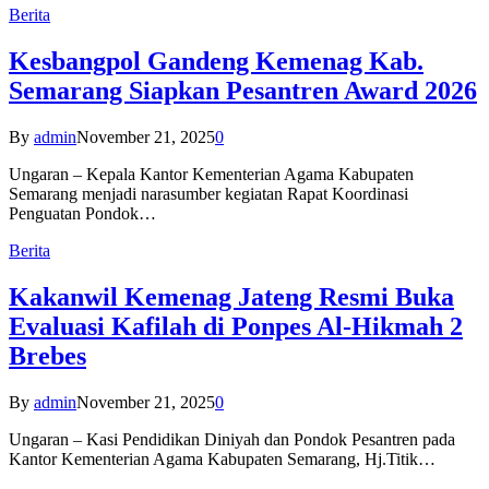
Berita
Kesbangpol Gandeng Kemenag Kab.
Semarang Siapkan Pesantren Award 2026
By
admin
November 21, 2025
0
Ungaran – Kepala Kantor Kementerian Agama Kabupaten
Semarang menjadi narasumber kegiatan Rapat Koordinasi
Penguatan Pondok…
Berita
Kakanwil Kemenag Jateng Resmi Buka
Evaluasi Kafilah di Ponpes Al-Hikmah 2
Brebes
By
admin
November 21, 2025
0
Ungaran – Kasi Pendidikan Diniyah dan Pondok Pesantren pada
Kantor Kementerian Agama Kabupaten Semarang, Hj.Titik…