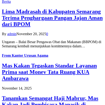
Berita
Lima Madrasah di Kabupaten Semarang
Terima Penghargaan Pangan Jajan Aman
dari BPOM
By
admin
November 20, 2025
0
Ungaran – Balai Besar Pengawas Obat dan Makanan (BBPOM) di
Semarang kembali menunjukkan komitmennya dalam…
From
Kantor Urusan Agama
Mas Kakan Tegaskan Standar Layanan
Prima saat Monev Tata Ruang KUA
Ambarawa
November 14, 2025
Tanamkan Semangat Haji Mabrur, Mas
Kakan Jadi Pembicara Manasik di