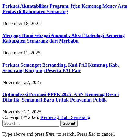
Perkuat Akuntabilitas Program, Itjen Kemenag Monev Asta
Protas di Kabupaten Semarang
December 18, 2025
Menjaga Bumi sebagai Amanah: Aksi Ekoteologi Kemenag
Kabupaten Semarang dari Merbabu
December 11, 2025
Perkuat Semangat Bertanding, Kasi PAI Kemenag Kab.
Semarang Kunjungi Peserta PAI Fair
November 27, 2025
Optimalisasi Formasi PPPK 2025: ASN Kemenag Resmi
Dilantik, Semangat Baru Untuk Pelayanan Publik
November 27, 2025
Copyright © 2026.
Kemenag Kab. Semarang
Submit
Type above and press
Enter
to search. Press
Esc
to cancel.