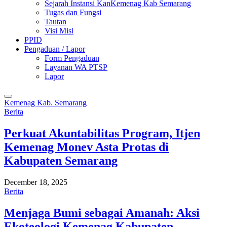
Sejarah Instansi KanKemenag Kab Semarang
Tugas dan Fungsi
Tautan
Visi Misi
PPID
Pengaduan / Lapor
Form Pengaduan
Layanan WA PTSP
Lapor
Kemenag Kab. Semarang
Berita
Perkuat Akuntabilitas Program, Itjen
Kemenag Monev Asta Protas di
Kabupaten Semarang
December 18, 2025
Berita
Menjaga Bumi sebagai Amanah: Aksi
Ekoteologi Kemenag Kabupaten