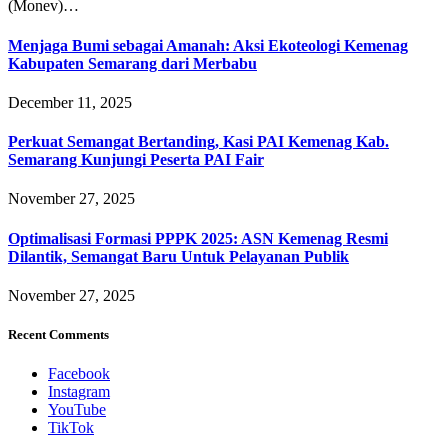
(Monev)…
Menjaga Bumi sebagai Amanah: Aksi Ekoteologi Kemenag
Kabupaten Semarang dari Merbabu
December 11, 2025
Perkuat Semangat Bertanding, Kasi PAI Kemenag Kab.
Semarang Kunjungi Peserta PAI Fair
November 27, 2025
Optimalisasi Formasi PPPK 2025: ASN Kemenag Resmi
Dilantik, Semangat Baru Untuk Pelayanan Publik
November 27, 2025
Recent Comments
Facebook
Instagram
YouTube
TikTok