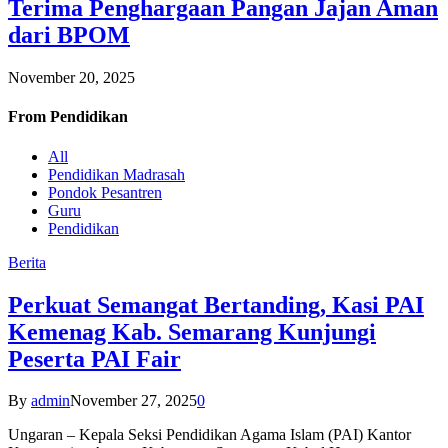
Terima Penghargaan Pangan Jajan Aman
dari BPOM
November 20, 2025
From
Pendidikan
All
Pendidikan Madrasah
Pondok Pesantren
Guru
Pendidikan
Berita
Perkuat Semangat Bertanding, Kasi PAI
Kemenag Kab. Semarang Kunjungi
Peserta PAI Fair
By
admin
November 27, 2025
0
Ungaran – Kepala Seksi Pendidikan Agama Islam (PAI) Kantor