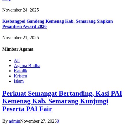
November 24, 2025
Kesbangpol Gandeng Kemenag Kab. Semarang Siapkan
Pesantren Award 2026
November 21, 2025
Mimbar
Agama
All
Agama Budha
Katolik
Kristen
Islam
Perkuat Semangat Bertanding, Kasi PAI
Kemenag Kab. Semarang Kunjungi
Peserta PAI Fair
By
admin
November 27, 2025
0