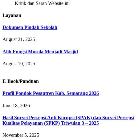
Kritik dan Saran Website ini
Layanan
Dokumen Pindah Sekolah
August 21, 2025
Alih Fungsi Musola Menjadi Masjid
August 19, 2025
E-Book/Panduan
Profil Pondok Pesantren Kab. Semarang 2026
June 18, 2026
Hasil Survei Persepsi Anti Korupsi (SPAK) dan Survei Persepsi
Kualitas Pelayanan (SPKP) Triwulan 3 – 2025
November 5, 2025