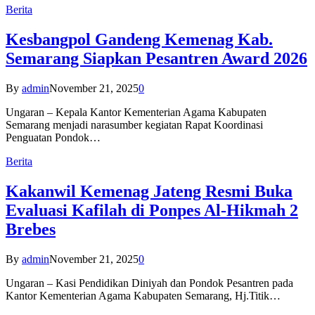
Berita
Kesbangpol Gandeng Kemenag Kab.
Semarang Siapkan Pesantren Award 2026
By
admin
November 21, 2025
0
Ungaran – Kepala Kantor Kementerian Agama Kabupaten
Semarang menjadi narasumber kegiatan Rapat Koordinasi
Penguatan Pondok…
Berita
Kakanwil Kemenag Jateng Resmi Buka
Evaluasi Kafilah di Ponpes Al-Hikmah 2
Brebes
By
admin
November 21, 2025
0
Ungaran – Kasi Pendidikan Diniyah dan Pondok Pesantren pada
Kantor Kementerian Agama Kabupaten Semarang, Hj.Titik…