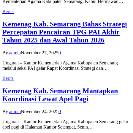
Kementerian Agama Kabupaten Semarang, Kabul Hermawan…
Berita
Kemenag Kab. Semarang Bahas Strategi
Percepatan Pencairan TPG PAI Akhir
Tahun 2025 dan Awal Tahun 2026
By
admin
November 27, 2025
0
Ungaran – Kantor Kementerian Agama Kabupaten Semarang
melalui seksi PAI gelar Rapat Koordinasi Strategi dan…
Berita
Kemenag Kab. Semarang Mantapkan
Koordinasi Lewat Apel Pagi
By
admin
November 24, 2025
0
Ungaran – Kantor Kementerian Agama Kabupaten Semarang gelar
apel pagi di Halaman Kantor Setempat, Senin…