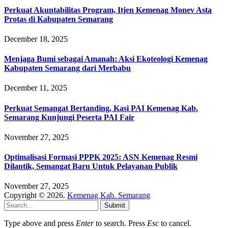
Perkuat Akuntabilitas Program, Itjen Kemenag Monev Asta
Protas di Kabupaten Semarang
December 18, 2025
Menjaga Bumi sebagai Amanah: Aksi Ekoteologi Kemenag
Kabupaten Semarang dari Merbabu
December 11, 2025
Perkuat Semangat Bertanding, Kasi PAI Kemenag Kab.
Semarang Kunjungi Peserta PAI Fair
November 27, 2025
Optimalisasi Formasi PPPK 2025: ASN Kemenag Resmi
Dilantik, Semangat Baru Untuk Pelayanan Publik
November 27, 2025
Copyright © 2026.
Kemenag Kab. Semarang
Submit
Type above and press
Enter
to search. Press
Esc
to cancel.