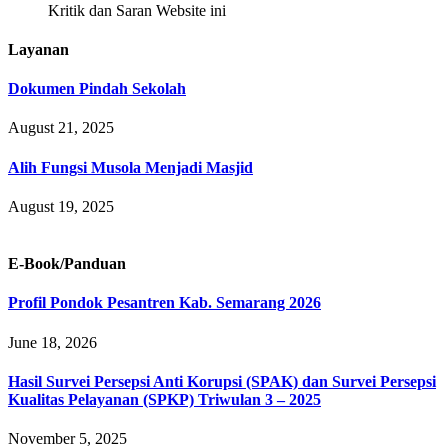
Kritik dan Saran Website ini
Layanan
Dokumen Pindah Sekolah
August 21, 2025
Alih Fungsi Musola Menjadi Masjid
August 19, 2025
E-Book/Panduan
Profil Pondok Pesantren Kab. Semarang 2026
June 18, 2026
Hasil Survei Persepsi Anti Korupsi (SPAK) dan Survei Persepsi
Kualitas Pelayanan (SPKP) Triwulan 3 – 2025
November 5, 2025