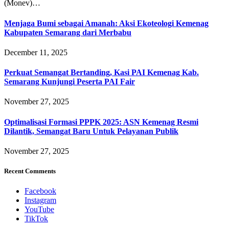
(Monev)…
Menjaga Bumi sebagai Amanah: Aksi Ekoteologi Kemenag
Kabupaten Semarang dari Merbabu
December 11, 2025
Perkuat Semangat Bertanding, Kasi PAI Kemenag Kab.
Semarang Kunjungi Peserta PAI Fair
November 27, 2025
Optimalisasi Formasi PPPK 2025: ASN Kemenag Resmi
Dilantik, Semangat Baru Untuk Pelayanan Publik
November 27, 2025
Recent Comments
Facebook
Instagram
YouTube
TikTok