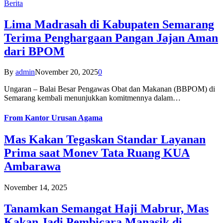
Berita
Lima Madrasah di Kabupaten Semarang
Terima Penghargaan Pangan Jajan Aman
dari BPOM
By
admin
November 20, 2025
0
Ungaran – Balai Besar Pengawas Obat dan Makanan (BBPOM) di
Semarang kembali menunjukkan komitmennya dalam…
From
Kantor Urusan Agama
Mas Kakan Tegaskan Standar Layanan
Prima saat Monev Tata Ruang KUA
Ambarawa
November 14, 2025
Tanamkan Semangat Haji Mabrur, Mas
Kakan Jadi Pembicara Manasik di