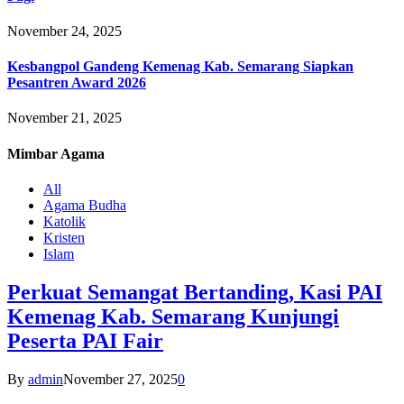
November 24, 2025
Kesbangpol Gandeng Kemenag Kab. Semarang Siapkan
Pesantren Award 2026
November 21, 2025
Mimbar
Agama
All
Agama Budha
Katolik
Kristen
Islam
Perkuat Semangat Bertanding, Kasi PAI
Kemenag Kab. Semarang Kunjungi
Peserta PAI Fair
By
admin
November 27, 2025
0