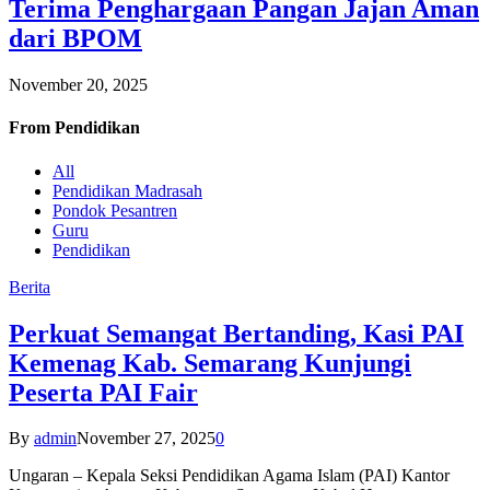
Terima Penghargaan Pangan Jajan Aman
dari BPOM
November 20, 2025
From
Pendidikan
All
Pendidikan Madrasah
Pondok Pesantren
Guru
Pendidikan
Berita
Perkuat Semangat Bertanding, Kasi PAI
Kemenag Kab. Semarang Kunjungi
Peserta PAI Fair
By
admin
November 27, 2025
0
Ungaran – Kepala Seksi Pendidikan Agama Islam (PAI) Kantor