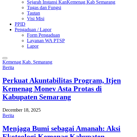
Sejarah Instansi KanKemenag Kab Semarang
Tugas dan Fungsi
Tautan
Visi Misi
PPID
Pengaduan / Lapor
Form Pengaduan
Layanan WA PTSP
Lapor
Kemenag Kab. Semarang
Berita
Perkuat Akuntabilitas Program, Itjen
Kemenag Monev Asta Protas di
Kabupaten Semarang
December 18, 2025
Berita
Menjaga Bumi sebagai Amanah: Aksi
Ekoteologi Kemenag Kabupaten